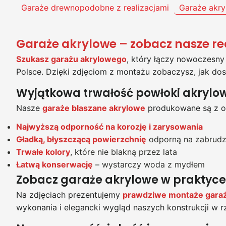
Garaże drewnopodobne z realizacjami
Garaże akry
Garaże akrylowe – zobacz nasze re
Szukasz garażu akrylowego
, który łączy nowoczesny
Polsce. Dzięki zdjęciom z montażu zobaczysz, jak do
Wyjątkowa trwałość powłoki akrylo
Nasze
garaże blaszane akrylowe
produkowane są z oc
Najwyższą odporność na korozję i zarysowania
Gładką, błyszczącą powierzchnię
odporną na zabrudz
Trwałe kolory
, które nie blakną przez lata
Łatwą konserwację
– wystarczy woda z mydłem
Zobacz garaże akrylowe w praktyce
Na zdjęciach prezentujemy
prawdziwe montaże garaż
wykonania i elegancki wygląd naszych konstrukcji w 