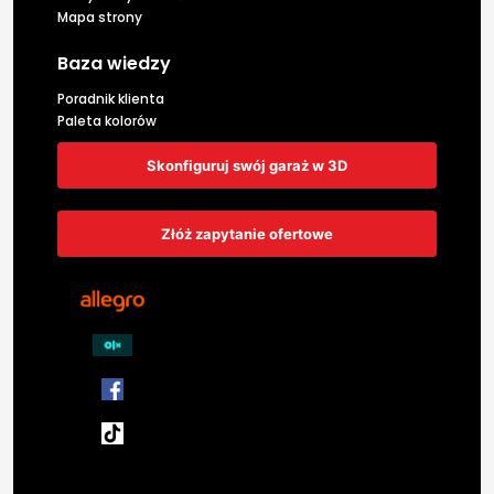
Mapa strony
Baza wiedzy
Poradnik klienta
Paleta kolorów
Skonfiguruj swój garaż w 3D
Złóż zapytanie ofertowe