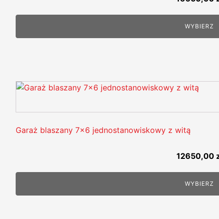
WYBIERZ
Garaż blaszany 7x6 jednostanowiskowy z witą
12650,00
WYBIERZ