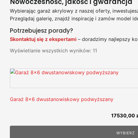
Nowoczesność, jakość i gwarancja
Wybierając garaż akrylowy z naszej oferty, inwestuje
Przeglądaj galerię, znajdź inspirację i zamów model i
Potrzebujesz porady?
Skontaktuj się z ekspertami
– doradzimy najlepszy kol
Wyświetlanie wszystkich wyników: 11
Garaż 8x6 dwustanowiskowy podwyższany
17530,00
WYBIERZ