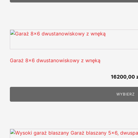
Garaż 8x6 dwustanowiskowy z wnęką
16200,00
WYBIERZ