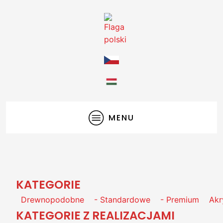
MENU
KATEGORIE
Drewnopodobne
- Standardowe
- Premium
Akr
KATEGORIE Z REALIZACJAMI