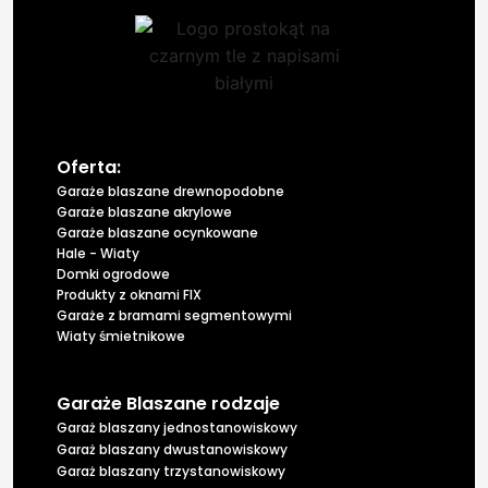
Oferta:
Garaże blaszane drewnopodobne
Garaże blaszane akrylowe
Garaże blaszane ocynkowane
Hale - Wiaty
Domki ogrodowe
Produkty z oknami FIX
Garaże z bramami segmentowymi
Wiaty śmietnikowe
Garaże Blaszane rodzaje
Garaż blaszany jednostanowiskowy
Garaż blaszany dwustanowiskowy
Garaż blaszany trzystanowiskowy