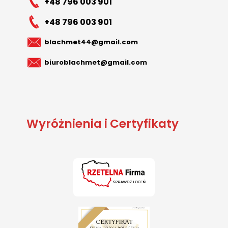
+48 796 003 901
+48 796 003 901
blachmet44@gmail.com
biuroblachmet@gmail.com
Wyróżnienia i Certyfikaty