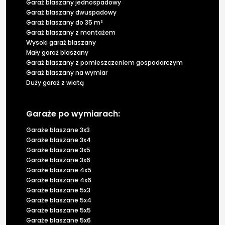
Garaż blaszany jednospadowy
Garaż blaszany dwuspadowy
Garaż blaszany do 35 m²
Garaż blaszany z montażem
Wysoki garaż blaszany
Mały garaż blaszany
Garaż blaszany z pomieszczeniem gospodarczym
Garaż blaszany na wymiar
Duży garaż z wiatą
Garaże po wymiarach:
Garaże blaszane 3x3
Garaże blaszane 3x4
Garaże blaszane 3x5
Garaże blaszane 3x6
Garaże blaszane 4x5
Garaże blaszane 4x6
Garaże blaszane 5x3
Garaże blaszane 5x4
Garaże blaszane 5x5
Garaże blaszane 5x6