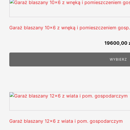
Garaż blaszany 10x6 z wnęką i pomieszczeniem gosp.
19600,00
WYBIERZ
Garaż blaszany 12x6 z wiata i pom. gospodarczym