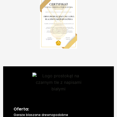
Oferta:
Garaże blaszane drewnopodobne