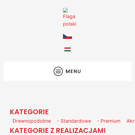
MENU
KATEGORIE
Drewnopodobne
- Standardowe
- Premium
Akr
KATEGORIE Z REALIZACJAMI