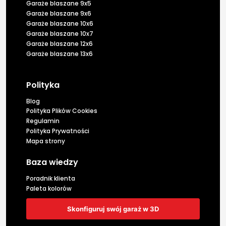
Garaże blaszane 9x5
Garaże blaszane 9x6
Garaże blaszane 10x6
Garaże blaszane 10x7
Garaże blaszane 12x6
Garaże blaszane 13x6
Polityka
Blog
Polityka Plików Cookies
Regulamin
Polityka Prywatności
Mapa strony
Baza wiedzy
Poradnik klienta
Paleta kolorów
Skonfiguruj swój garaż w 3D