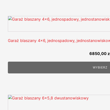
Garaż blaszany 4x6, jednospadowy, jednostanowisko
6850,00
z
WYBIERZ