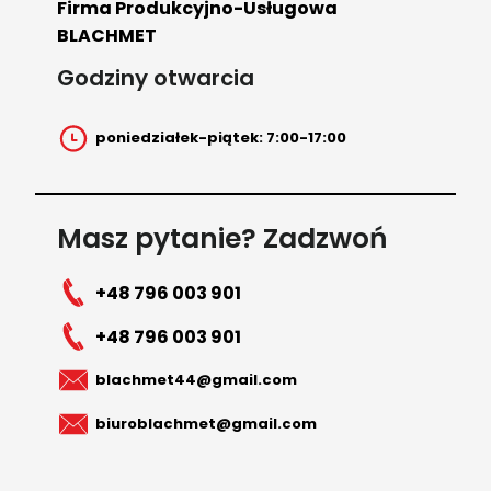
Firma Produkcyjno-Usługowa
BLACHMET
Godziny otwarcia
poniedziałek-piątek: 7:00-17:00
Masz pytanie? Zadzwoń
+48 796 003 901
+48 796 003 901
blachmet44@gmail.com
biuroblachmet@gmail.com