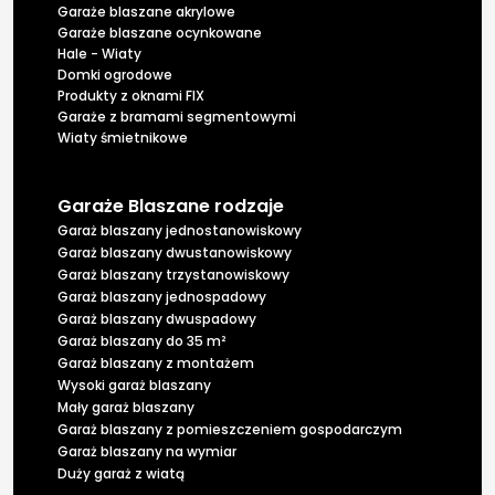
Garaże blaszane akrylowe
Garaże blaszane ocynkowane
Hale - Wiaty
Domki ogrodowe
Produkty z oknami FIX
Garaże z bramami segmentowymi
Wiaty śmietnikowe
Garaże Blaszane rodzaje
Garaż blaszany jednostanowiskowy
Garaż blaszany dwustanowiskowy
Garaż blaszany trzystanowiskowy
Garaż blaszany jednospadowy
Garaż blaszany dwuspadowy
Garaż blaszany do 35 m²
Garaż blaszany z montażem
Wysoki garaż blaszany
Mały garaż blaszany
Garaż blaszany z pomieszczeniem gospodarczym
Garaż blaszany na wymiar
Duży garaż z wiatą