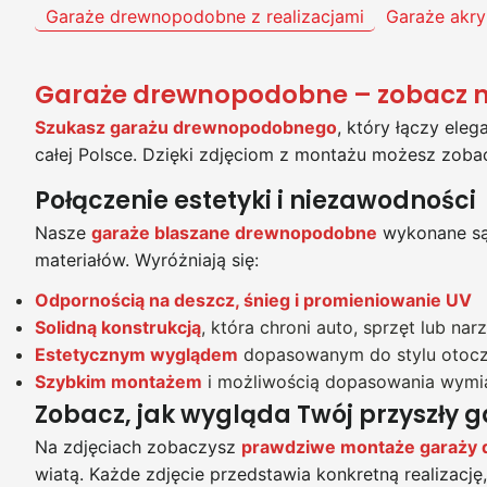
Garaże drewnopodobne z realizacjami
Garaże akry
Garaże drewnopodobne – zobacz na
Szukasz garażu drewnopodobnego
, który łączy eleg
całej Polsce. Dzięki zdjęciom z montażu możesz zoba
Połączenie estetyki i niezawodności
Nasze
garaże blaszane drewnopodobne
wykonane są 
materiałów. Wyróżniają się:
Odpornością na deszcz, śnieg i promieniowanie UV
Solidną konstrukcją
, która chroni auto, sprzęt lub nar
Estetycznym wyglądem
dopasowanym do stylu otocz
Szybkim montażem
i możliwością dopasowania wymi
Zobacz, jak wygląda Twój przyszły 
Na zdjęciach zobaczysz
prawdziwe montaże garaży
wiatą. Każde zdjęcie przedstawia konkretną realizację