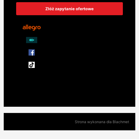
Złóż zapytanie ofertowe
Strona wykonana dla Blachmet