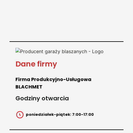
Dane firmy
Firma Produkcyjno-Usługowa
BLACHMET
Godziny otwarcia
poniedziałek-piątek: 7:00-17:00