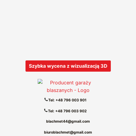
Szybka wycena z wizualizacją 3D
Tel: +48 796 003 901
Tel: +48 796 003 902
blachmet44@gmail.com
biuroblachmet@gmail.com