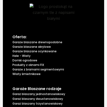
Oferta:
Garaże blaszane drewnopodobne
Garaże blaszane akrylowe
Garaże blaszane ocynkowane
Hale - Wiaty
Domki ogrodowe
Produkty z oknami FIX
Garaże z bramami segmentowymi
Wiaty śmietnikowe
Garaże Blaszane rodzaje
Garaż blaszany jednostanowiskowy
Garaż blaszany dwustanowiskowy
Garaż blaszany trzystanowiskowy