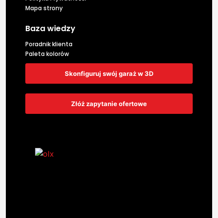
Mapa strony
Baza wiedzy
Poradnik klienta
Paleta kolorów
Skonfiguruj swój garaż w 3D
Złóż zapytanie ofertowe