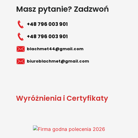
Masz pytanie? Zadzwoń
+48 796 003 901
+48 796 003 901
blachmet44@gmail.com
biuroblachmet@gmail.com
Wyróżnienia i Certyfikaty