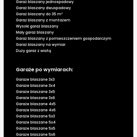
Garaż blaszany jednospadowy
Garaż blaszany dwuspadowy
Garaż blaszany do 35 m²
Garaż blaszany z montażem
Wysoki garaż blaszany
Mały garaż blaszany
Garaż blaszany z pomieszczeniem gospodarczym
Garaż blaszany na wymiar
Duży garaż z wiatą
Garaże po wymiarach:
Garaże blaszane 3x3
Garaże blaszane 3x4
Garaże blaszane 3x5
Garaże blaszane 3x6
Garaże blaszane 4x5
Garaże blaszane 4x6
Garaże blaszane 5x3
Garaże blaszane 5x4
Garaże blaszane 5x5
Garaże blaszane 5x6