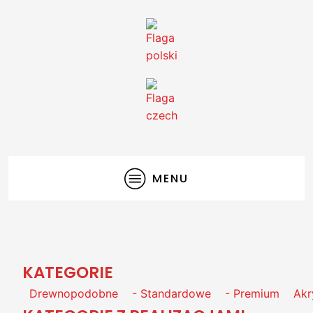
MENU
KATEGORIE
Drewnopodobne
- Standardowe
- Premium
Akr