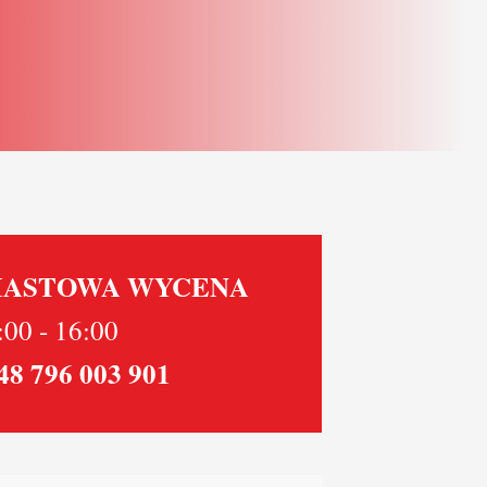
IASTOWA WYCENA
:00 - 16:00
+48 796 003 901