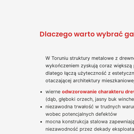
Dlaczego warto wybrać g
W Toruniu struktury metalowe z dre
wykończeniem zyskują coraz większą 
dlatego łączą użyteczność z estetyc
otaczającej architektury mieszkaniowej
wierne
odwzorowanie charakteru dre
(dąb, głęboki orzech, jasny buk winche
niezawodna trwałość w trudnych waru
wobec potencjalnych defektów
mocna konstrukcja stalowa zapewniaj
niezawodność przez dekady eksploata