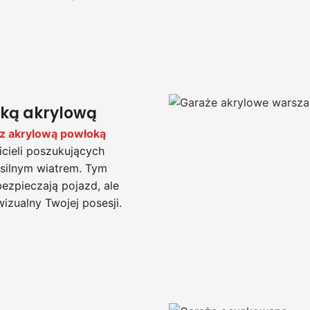
ką akrylową
 z akrylową powłoką
icieli poszukujących
 silnym wiatrem. Tym
ezpieczają pojazd, ale
zualny Twojej posesji.