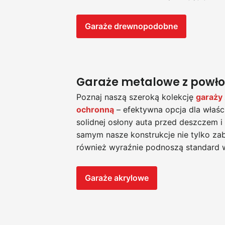
Garaże drewnopodobne
Garaże metalowe z powło
Poznaj naszą szeroką kolekcję
garaży
ochronną
– efektywna opcja dla właśc
solidnej osłony auta przed deszczem i
samym nasze konstrukcje nie tylko zab
również wyraźnie podnoszą standard wi
Garaże akrylowe