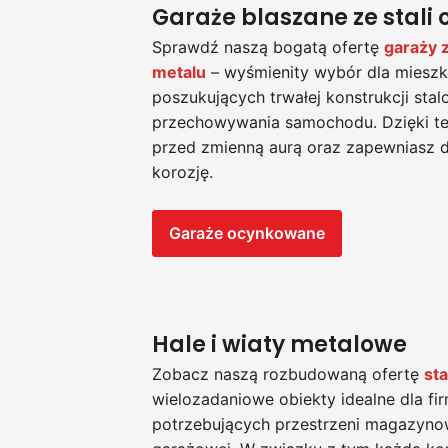
Garaże blaszane ze stali
Sprawdź naszą bogatą ofertę
garaży 
metalu
– wyśmienity wybór dla miesz
poszukujących trwałej konstrukcji sta
przechowywania samochodu. Dzięki t
przed zmienną aurą oraz zapewniasz 
korozję.
Garaże ocynkowane
Hale i wiaty metalowe
Zobacz naszą rozbudowaną ofertę
sta
wielozadaniowe obiekty idealne dla fi
potrzebujących przestrzeni magazynow