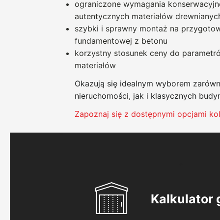
ograniczone wymagania konserwacyjn
autentycznych materiałów drewnianyc
szybki i sprawny montaż na przygotow
fundamentowej z betonu
korzystny stosunek ceny do parametr
materiałów
Okazują się idealnym wyborem zarówn
nieruchomości, jak i klasycznych bud
Zapoznaj się z dostępnymi opcjami ko
Kalkulator