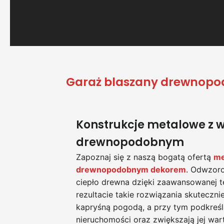
Garaż blaszany drewnopod
Konstrukcje metalowe z
drewnopodobnym
Zapoznaj się z naszą bogatą ofertą
me
drewnopodobnym dekorem
. Odwzoro
ciepło drewna dzięki zaawansowanej te
rezultacie takie rozwiązania skuteczni
kapryśną pogodą, a przy tym podkreśl
nieruchomości oraz zwiększają jej war