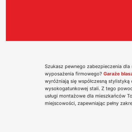
Szukasz pewnego zabezpieczenia dla
wyposażenia firmowego?
Garaże bla
wyróżniają się współczesną stylistyką 
wysokogatunkowej stali. Z tego pow
usługi montażowe dla mieszkańców Tor
miejscowości, zapewniając pełny zakre