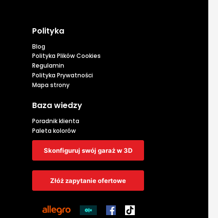
Polityka
Blog
Polityka Plików Cookies
Regulamin
Polityka Prywatności
Mapa strony
Baza wiedzy
Poradnik klienta
Paleta kolorów
Skonfiguruj swój garaż w 3D
Złóż zapytanie ofertowe