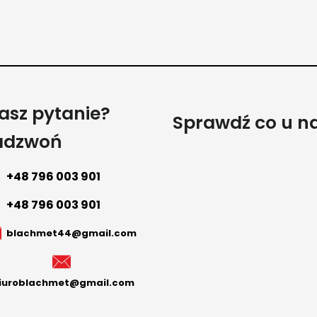
asz pytanie?
Sprawdź co u n
adzwoń
+48 796 003 901
+48 796 003 901
blachmet44@gmail.com
iuroblachmet@gmail.com