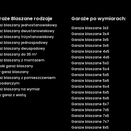
raże Blaszane rodzaje
Garaże po wymiarach:
aż blaszany jednostanowiskowy
Garaże blaszane 3x3
aż blaszany dwustanowiskowy
Garaże blaszane 3x4
aż blaszany trzystanowiskowy
Garaże blaszane 3x5
aż blaszany jednospadowy
Garaże blaszane 3x6
aż blaszany dwuspadowy
Garaże blaszane 4x5
aż blaszany do 35 m²
Garaże blaszane 4x6
aż blaszany z montażem
Garaże blaszane 5x3
oki garaż blaszany
Garaże blaszane 5x4
y garaż blaszany
Garaże blaszane 5x5
aż blaszany z pomieszczeniem
Garaże blaszane 5x6
podarczym
Garaże blaszane 6x4
aż blaszany na wymiar
Garaże blaszane 6x5
 garaż z wiatą
Garaże blaszane 6x6
Garaże blaszane 6x7
Garaże blaszane 7x5
Garaże blaszane 7x6
Garaże blaszane 7x7
Garaże blaszane 8x5