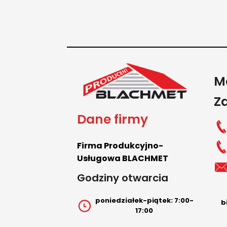
M
Z
Dane firmy
Firma Produkcyjno-
Usługowa BLACHMET
Godziny otwarcia
poniedziałek-piątek: 7:00-
b
17:00