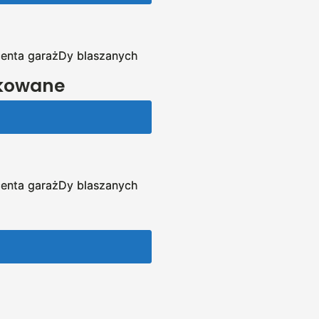
kowane