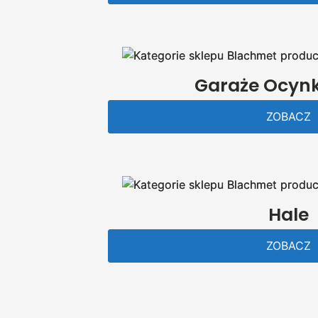
Garaże Ocyn
ZOBACZ
Hale
ZOBACZ