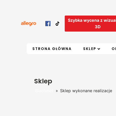
Szybka wycena z wizual
3D
STRONA GŁÓWNA
SKLEP
O
Sklep
Blachmet
»
Sklep wykonane realizacje