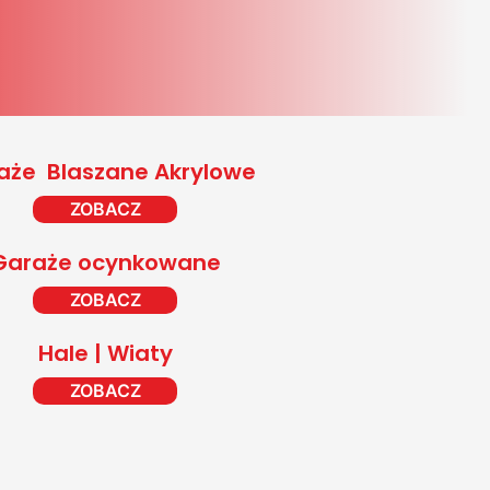
aże Blaszane Akrylowe
ZOBACZ
Garaże ocynkowane
ZOBACZ
Hale | Wiaty
ZOBACZ