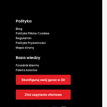
Polityka
Blog
Polityka Plików Cookies
Regulamin
Polityka Prywatności
Mapa strony
Baza wiedzy
Poradnik klienta
Paleta kolorów
Skonfiguruj swój garaż w 3D
Złóż zapytanie ofertowe