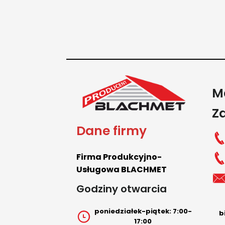
M
Z
Dane firmy
Firma Produkcyjno-
Usługowa BLACHMET
Godziny otwarcia
poniedziałek-piątek: 7:00-
b
17:00