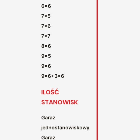
6x6
7x5
7x6
7x7
8x6
9x5
9x6
9x6+3x6
ILOŚĆ
STANOWISK
Garaż
jednostanowiskowy
Garaż