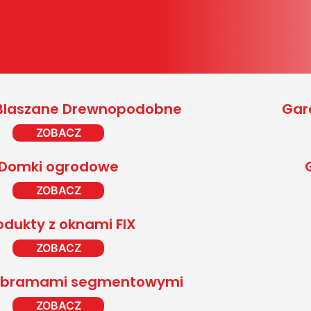
Blaszane Drewnopodobne
Gar
ZOBACZ
Domki ogrodowe
ZOBACZ
odukty z oknami FIX
ZOBACZ
z bramami segmentowymi
ZOBACZ