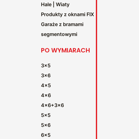
Hale | Wiaty
Produkty z oknami FIX
Garaże z bramami
segmentowymi
PO WYMIARACH
3x5
3x6
4x5
4x6
4x6+3x6
5x5
5x6
6x5