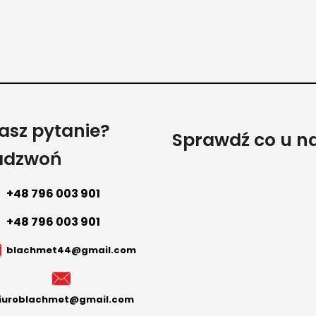
asz pytanie?
Sprawdź co u n
adzwoń
+48 796 003 901
+48 796 003 901
blachmet44@gmail.com
iuroblachmet@gmail.com