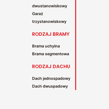
dwustanowiskowy
Garaż
trzystanowiskowy
RODZAJ BRAMY
Brama uchylna
Brama segmentowa
RODZAJ DACHU
Dach jednospadowy
Dach dwuspadowy