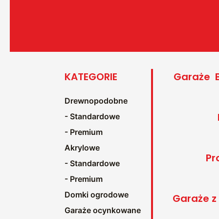
KATEGORIE
Garaże 
Drewnopodobne
- Standardowe
- Premium
Akrylowe
Pr
- Standardowe
- Premium
Domki ogrodowe
Garaże 
Garaże ocynkowane