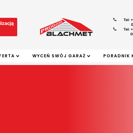
Tel: 
izacją
Tel: 
0
FERTA
WYCEŃ SWÓJ GARAŻ
PORADNIK 