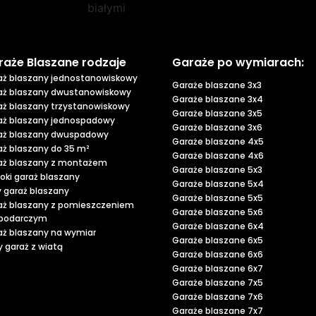
raże Blaszane rodzaje
Garaże po wymiarach:
aż blaszany jednostanowiskowy
Garaże blaszane 3x3
aż blaszany dwustanowiskowy
Garaże blaszane 3x4
aż blaszany trzystanowiskowy
Garaże blaszane 3x5
aż blaszany jednospadowy
Garaże blaszane 3x6
aż blaszany dwuspadowy
Garaże blaszane 4x5
aż blaszany do 35 m²
Garaże blaszane 4x6
aż blaszany z montażem
Garaże blaszane 5x3
oki garaż blaszany
Garaże blaszane 5x4
y garaż blaszany
Garaże blaszane 5x5
aż blaszany z pomieszczeniem
Garaże blaszane 5x6
podarczym
Garaże blaszane 6x4
aż blaszany na wymiar
Garaże blaszane 6x5
 garaż z wiatą
Garaże blaszane 6x6
Garaże blaszane 6x7
Garaże blaszane 7x5
Garaże blaszane 7x6
Garaże blaszane 7x7