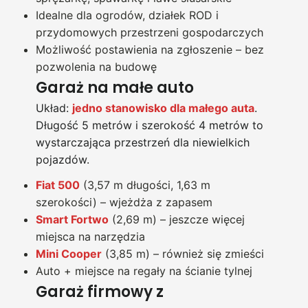
Idealne dla ogrodów, działek ROD i
przydomowych przestrzeni gospodarczych
Możliwość postawienia na zgłoszenie – bez
pozwolenia na budowę
Garaż na małe auto
Układ:
jedno stanowisko dla małego auta
.
Długość 5 metrów i szerokość 4 metrów to
wystarczająca przestrzeń dla niewielkich
pojazdów.
Fiat 500
(3,57 m długości, 1,63 m
szerokości) – wjeżdża z zapasem
Smart Fortwo
(2,69 m) – jeszcze więcej
miejsca na narzędzia
Mini Cooper
(3,85 m) – również się zmieści
Auto + miejsce na regały na ścianie tylnej
Garaż firmowy z