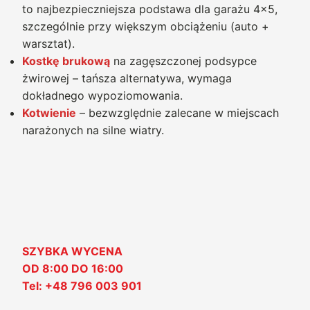
to najbezpieczniejsza podstawa dla garażu 4×5,
szczególnie przy większym obciążeniu (auto +
warsztat).
Kostkę brukową
na zagęszczonej podsypce
żwirowej – tańsza alternatywa, wymaga
dokładnego wypoziomowania.
Kotwienie
– bezwzględnie zalecane w miejscach
narażonych na silne wiatry.
SZYBKA WYCENA
OD 8:00 DO 16:00
Tel: +48 796 003 901