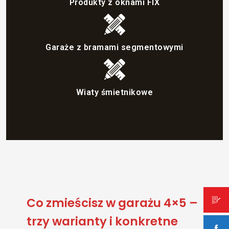
Produkty z oknami FIX
Garaże z bramami segmentowymi
Wiaty śmietnikowe
Co zmieścisz w garażu 4×5 –
trzy warianty i konkretne