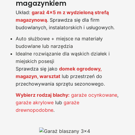
magazynkiem
Układ:
garaż 4×5 m z wydzieloną strefą
magazynową
. Sprawdza się dla firm
budowlanych, instalatorskich i usługowych.
Auto służbowe + miejsce na materiały
budowlane lub narzędzia
Idealne rozwiązanie dla wąskich działek i
miejskich posesji
Sprawdza się jako
domek ogrodowy,
magazyn, warsztat
lub przestrzeń do
przechowywania sprzętu sezonowego.
Wybierz rodzaj blachy:
garaże ocynkowane
,
garaże akrylowe
lub
garaże
drewnopodobne
.