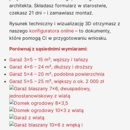
architekta. Składasz formularz w starostwie,
czekasz 21 dni – i zamawiasz montaż.
Rysunek techniczny i wizualizację 3D otrzymasz z
naszego
konfiguratora online
– to dokumenty,
które pomogą Ci w przygotowaniu wniosku.
Porównaj z sąsiednimi wymiarami:
Garaż 3×5 – 15 m², węższy i tańszy
Garaż 4×6 – 24 m², dłuższy i droższy
Garaż 5×4 – 20 m², podobna powierzchnia
Garaż 5×5 – 25 m², większy o ok. 2 000 zł