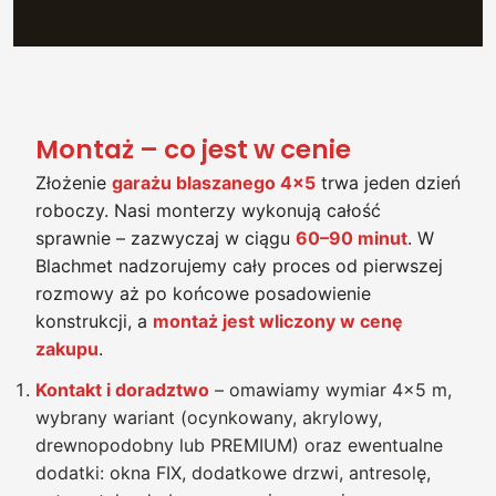
Montaż – co jest w cenie
Złożenie
garażu blaszanego 4×5
trwa jeden dzień
roboczy. Nasi monterzy wykonują całość
sprawnie – zazwyczaj w ciągu
60–90 minut
. W
Blachmet nadzorujemy cały proces od pierwszej
rozmowy aż po końcowe posadowienie
konstrukcji, a
montaż jest wliczony w cenę
zakupu
.
Kontakt i doradztwo
– omawiamy wymiar 4×5 m,
wybrany wariant (ocynkowany, akrylowy,
drewnopodobny lub PREMIUM) oraz ewentualne
dodatki: okna FIX, dodatkowe drzwi, antresolę,