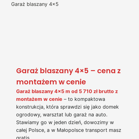
Garaż blaszany 4x5
Garaż blaszany 4×5 – cena z
montażem w cenie
Garaż blaszany 4×5 m od 5 710 zł brutto z
montażem w cenie
– to kompaktowa
konstrukcja, która sprawdzi się jako domek
ogrodowy, warsztat lub garaż na auto.
Stawiamy go w jeden dzień, dowozimy w
całej Polsce, a w Małopolsce transport masz
gratis.