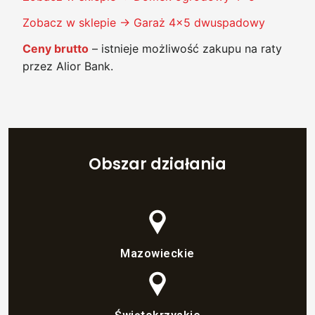
Zobacz w sklepie → Garaż 4×5 dwuspadowy
Ceny brutto
– istnieje możliwość zakupu na raty
przez Alior Bank.
Obszar działania
Mazowieckie