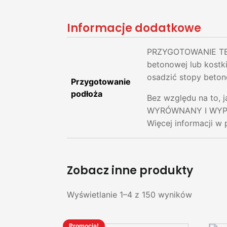
Informacje dodatkowe
PRZYGOTOWANIE TER
betonowej lub kostk
osadzić stopy beton
Przygotowanie
podłoża
Bez względu na to, 
WYRÓWNANY I WYPROF
Więcej informacji w 
Zobacz inne produkty
Wyświetlanie 1–4 z 150 wyników
Promocja!