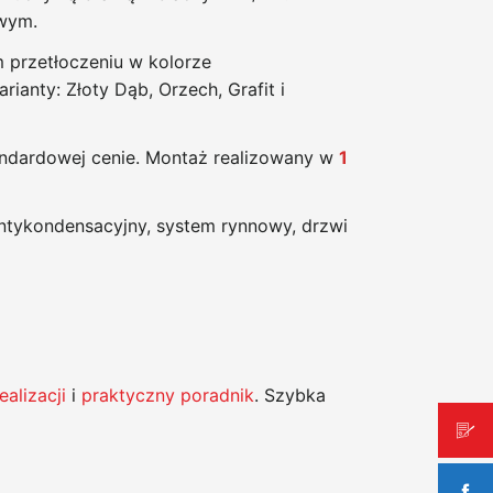
wym.
 przetłoczeniu w kolorze
anty: Złoty Dąb, Orzech, Grafit i
ndardowej cenie. Montaż realizowany w
1
ntykondensacyjny, system rynnowy, drzwi
ealizacji
i
praktyczny poradnik
. Szybka