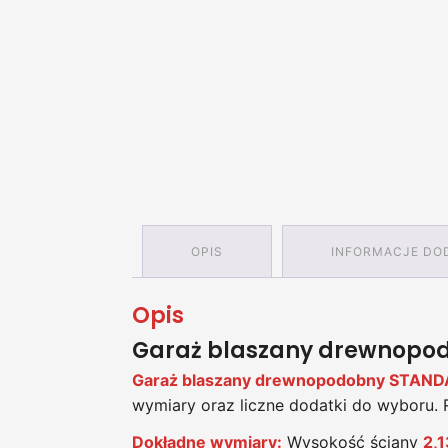
OPIS
INFORMACJE DO
Opis
Garaż blaszany drewnopo
Garaż blaszany drewnopodobny STAN
wymiary oraz liczne dodatki do wyboru. 
Dokładne wymiary:
Wysokość ściany
2,