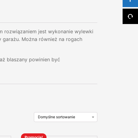
ozwiązaniem jest wykonanie wylewki
y garażu. Można również na rogach
raż blaszany powinien być
Promocja!