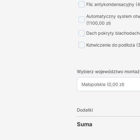
Filc antykondensacyjny
(4
Automatyczny system otwi
(1100,00 zł)
Dach pokryty blachodac
Kotwiczenie do podłoża
(
Wybierz województwo montaż
Dodatki
Suma