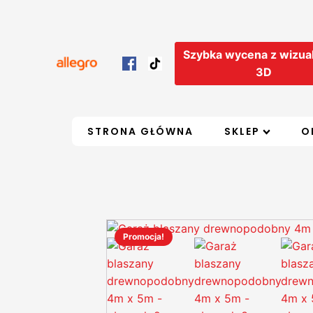
Szybka wycena z wizual
3D
STRONA GŁÓWNA
SKLEP
O
Promocja!