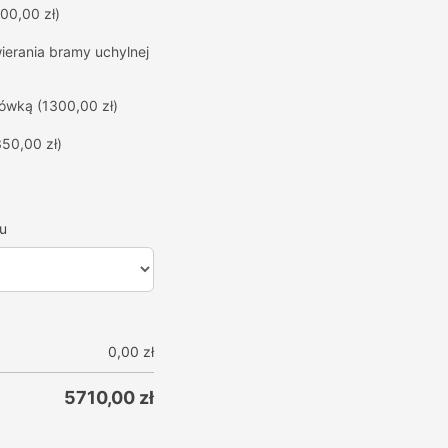
00,00 zł)
erania bramy uchylnej
hówką
(1300,00 zł)
350,00 zł)
u
0,00
zł
5710,00
zł