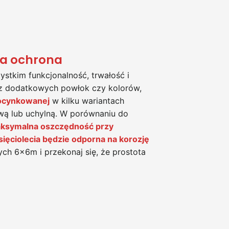
na ochrona
stkim funkcjonalność, trwałość i
bez dodatkowych powłok czy kolorów,
 ocynkowanej
w kilku wariantach
ą lub uchylną. W porównaniu do
ksymalna oszczędność przy
sięciolecia będzie odporna na korozję
ch 6x6m i przekonaj się, że prostota