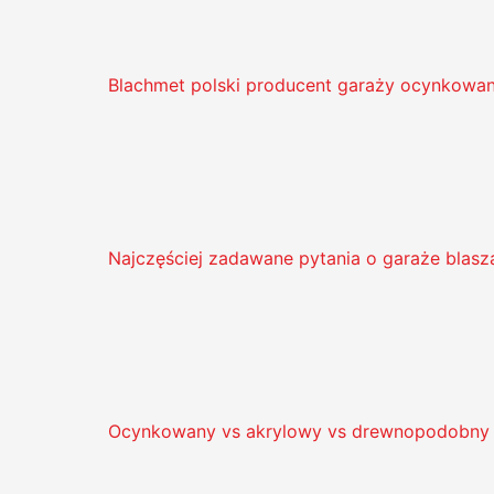
Blachmet polski producent garaży ocynkowany
Najczęściej zadawane pytania o garaże blas
Ocynkowany vs akrylowy vs drewnopodobny