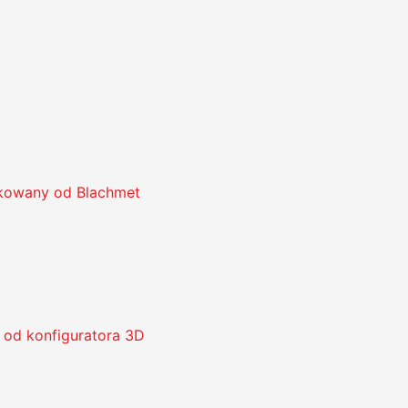
kowany od Blachmet
od konfiguratora 3D