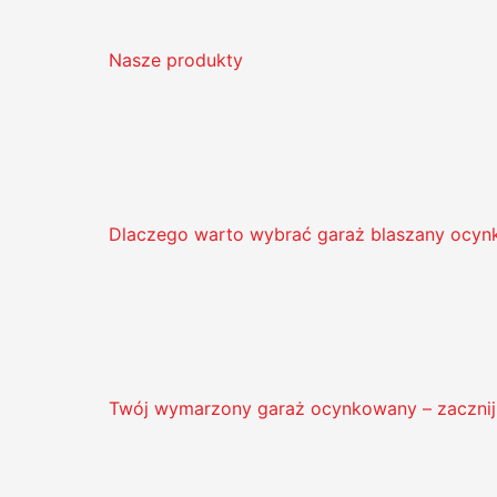
Nasze produkty
Dlaczego warto wybrać garaż blaszany ocyn
Twój wymarzony garaż ocynkowany – zacznij 