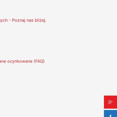
ch - Poznaj nas bliżej.
zane ocynkowane (FAQ)