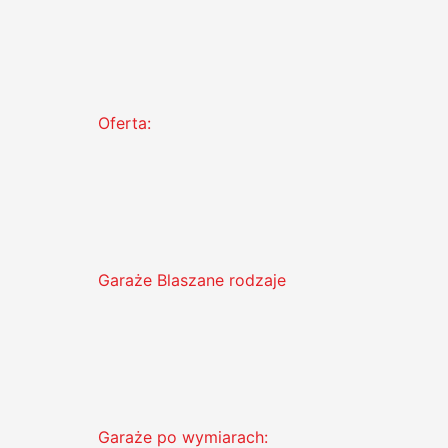
Oferta:
Garaże Blaszane rodzaje
Garaże po wymiarach: