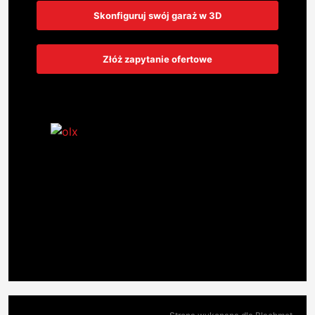
Skonfiguruj swój garaż w 3D
Złóż zapytanie ofertowe