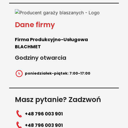
Dane firmy
Firma Produkcyjno-Usługowa
BLACHMET
Godziny otwarcia
poniedziałek-piątek: 7:00-17:00
Masz pytanie? Zadzwoń
+48 796 003 901
+48 796 003 901