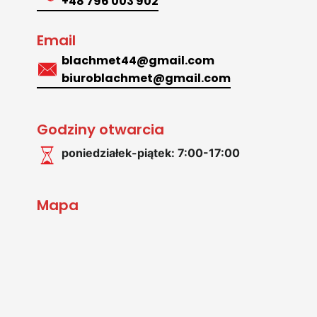
+48 796 003 902
Email
blachmet44@gmail.com
biuroblachmet@gmail.com
Godziny otwarcia
poniedziałek-piątek: 7:00-17:00
Mapa