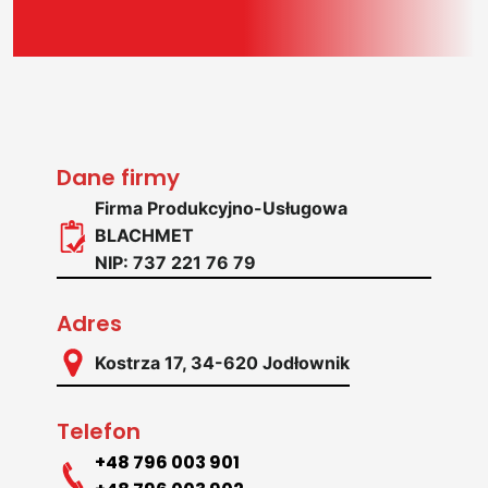
Dane firmy
Firma Produkcyjno-Usługowa
BLACHMET
NIP: 737 221 76 79
Adres
Kostrza 17, 34-620 Jodłownik
Telefon
+48 796 003 901