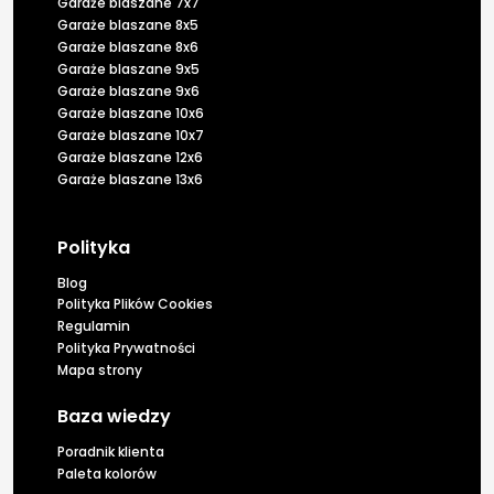
Garaże blaszane 7x7
Garaże blaszane 8x5
Garaże blaszane 8x6
Garaże blaszane 9x5
Garaże blaszane 9x6
Garaże blaszane 10x6
Garaże blaszane 10x7
Garaże blaszane 12x6
Garaże blaszane 13x6
Polityka
Blog
Polityka Plików Cookies
Regulamin
Polityka Prywatności
Mapa strony
Baza wiedzy
Poradnik klienta
Paleta kolorów