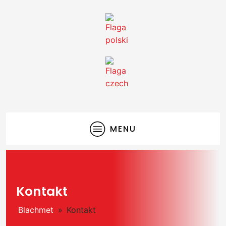
MENU
Kontakt
Blachmet
»
Kontakt