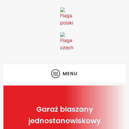
MENU
Garaż blaszany
jednostanowiskowy