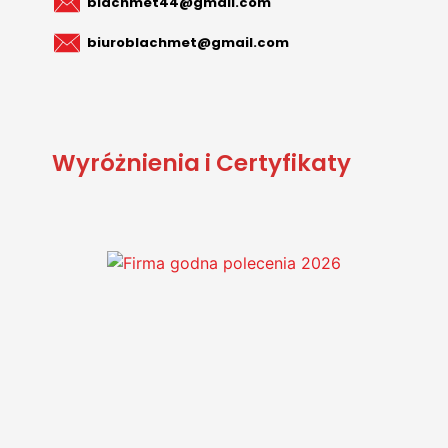
blachmet44@gmail.com
biuroblachmet@gmail.com
Wyróżnienia i Certyfikaty