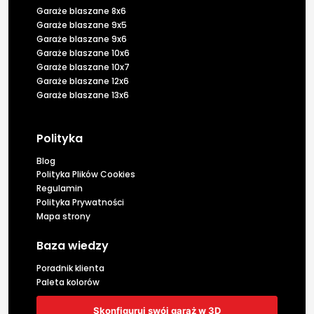
Garaże blaszane 8x6
Garaże blaszane 9x5
Garaże blaszane 9x6
Garaże blaszane 10x6
Garaże blaszane 10x7
Garaże blaszane 12x6
Garaże blaszane 13x6
Polityka
Blog
Polityka Plików Cookies
Regulamin
Polityka Prywatności
Mapa strony
Baza wiedzy
Poradnik klienta
Paleta kolorów
Skonfiguruj swój garaż w 3D