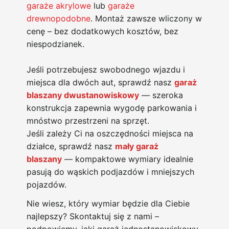
garaże akrylowe
lub
garaże
drewnopodobne
. Montaż zawsze wliczony w
cenę – bez dodatkowych kosztów, bez
niespodzianek.
Jeśli potrzebujesz swobodnego wjazdu i
miejsca dla dwóch aut, sprawdź nasz
garaż
blaszany dwustanowiskowy
— szeroka
konstrukcja zapewnia wygodę parkowania i
mnóstwo przestrzeni na sprzęt.
Jeśli zależy Ci na oszczędności miejsca na
działce, sprawdź nasz
mały garaż
blaszany
— kompaktowe wymiary idealnie
pasują do wąskich podjazdów i mniejszych
pojazdów.
Nie wiesz, który wymiar będzie dla Ciebie
najlepszy? Skontaktuj się z nami –