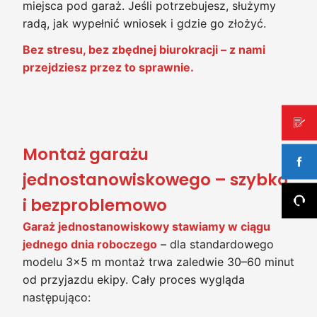
miejsca pod garaż. Jeśli potrzebujesz, służymy
radą, jak wypełnić wniosek i gdzie go złożyć.
Bez stresu, bez zbędnej biurokracji – z nami
przejdziesz przez to sprawnie.
Montaż garażu
jednostanowiskowego – szybko
i bezproblemowo
Garaż jednostanowiskowy stawiamy w ciągu
jednego dnia roboczego
– dla standardowego
modelu 3×5 m montaż trwa zaledwie 30–60 minut
od przyjazdu ekipy. Cały proces wygląda
następująco: