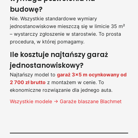
budowę?
Nie. Wszystkie standardowe wymiary
jednostanowiskowe mieszczą się w limicie 35 m²
– wystarczy zgłoszenie w starostwie. To prosta
procedura, w której pomagamy.
Ile kosztuje najtańszy garaż
jednostanowiskowy?
Najtańszy model to
garaż 3×5 m ocynkowany od
2 700 zł brutto
z montażem w cenie. To
ekonomiczne rozwiązanie dla jednego auta.
Wszystkie modele → Garaże blaszane Blachmet