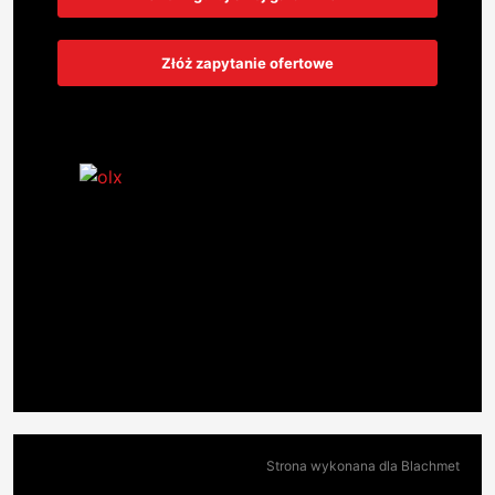
Złóż zapytanie ofertowe
Strona wykonana dla Blachmet