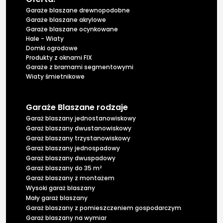
Garaże blaszane drewnopodobne
Garaże blaszane akrylowe
Garaże blaszane ocynkowane
Hale - Wiaty
Domki ogrodowe
Produkty z oknami FIX
Garaże z bramami segmentowymi
Wiaty śmietnikowe
Garaże Blaszane rodzaje
Garaż blaszany jednostanowiskowy
Garaż blaszany dwustanowiskowy
Garaż blaszany trzystanowiskowy
Garaż blaszany jednospadowy
Garaż blaszany dwuspadowy
Garaż blaszany do 35 m²
Garaż blaszany z montażem
Wysoki garaż blaszany
Mały garaż blaszany
Garaż blaszany z pomieszczeniem gospodarczym
Garaż blaszany na wymiar