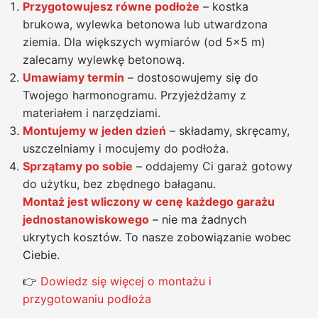
Przygotowujesz równe podłoże
– kostka
brukowa, wylewka betonowa lub utwardzona
ziemia. Dla większych wymiarów (od 5×5 m)
zalecamy wylewkę betonową.
Umawiamy termin
– dostosowujemy się do
Twojego harmonogramu. Przyjeżdżamy z
materiałem i narzędziami.
Montujemy w jeden dzień
– składamy, skręcamy,
uszczelniamy i mocujemy do podłoża.
Sprzątamy po sobie
– oddajemy Ci garaż gotowy
do użytku, bez zbędnego bałaganu.
Montaż jest wliczony w cenę każdego garażu
jednostanowiskowego
– nie ma żadnych
ukrytych kosztów. To nasze zobowiązanie wobec
Ciebie.
👉
Dowiedz się więcej o montażu i
przygotowaniu podłoża