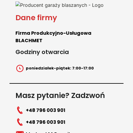
Dane firmy
Firma Produkcyjno-Usługowa
BLACHMET
Godziny otwarcia
poniedziałek-piątek: 7:00-17:00
Masz pytanie? Zadzwoń
+48 796 003 901
+48 796 003 901