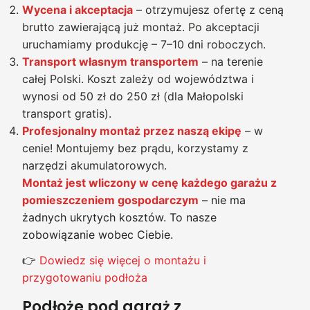
Wycena i akceptacja
– otrzymujesz ofertę z ceną
brutto zawierającą już montaż. Po akceptacji
uruchamiamy produkcję – 7–10 dni roboczych.
Transport własnym transportem
– na terenie
całej Polski. Koszt zależy od województwa i
wynosi od 50 zł do 250 zł (dla Małopolski
transport gratis).
Profesjonalny montaż przez naszą ekipę
– w
cenie! Montujemy bez prądu, korzystamy z
narzędzi akumulatorowych.
Montaż jest wliczony w cenę każdego garażu z
pomieszczeniem gospodarczym
– nie ma
żadnych ukrytych kosztów. To nasze
zobowiązanie wobec Ciebie.
👉
Dowiedz się więcej o montażu i
przygotowaniu podłoża
Podłoże pod garaż z