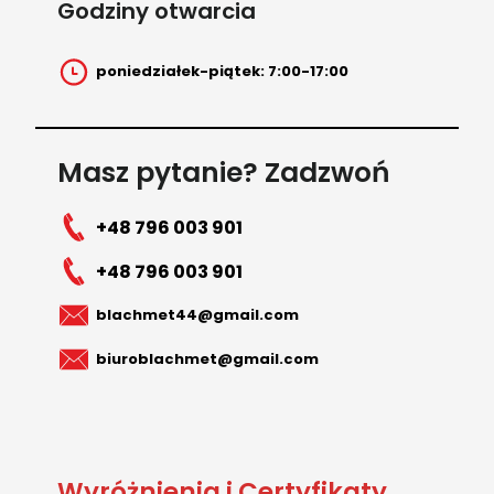
Godziny otwarcia
poniedziałek-piątek: 7:00-17:00
Masz pytanie? Zadzwoń
+48 796 003 901
+48 796 003 901
blachmet44@gmail.com
biuroblachmet@gmail.com
Wyróżnienia i Certyfikaty