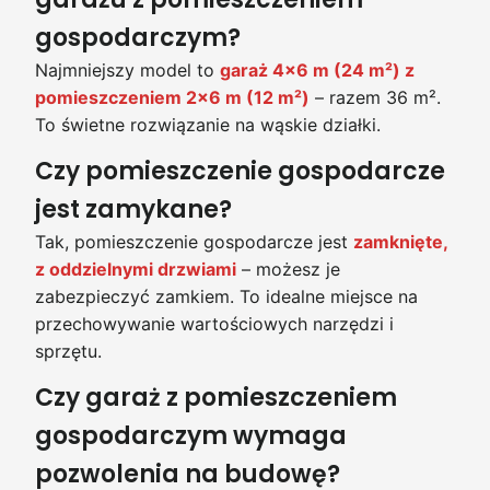
gospodarczym?
Najmniejszy model to
garaż 4×6 m (24 m²) z
pomieszczeniem 2×6 m (12 m²)
– razem 36 m².
To świetne rozwiązanie na wąskie działki.
Czy pomieszczenie gospodarcze
jest zamykane?
Tak, pomieszczenie gospodarcze jest
zamknięte,
z oddzielnymi drzwiami
– możesz je
zabezpieczyć zamkiem. To idealne miejsce na
przechowywanie wartościowych narzędzi i
sprzętu.
Czy garaż z pomieszczeniem
gospodarczym wymaga
pozwolenia na budowę?