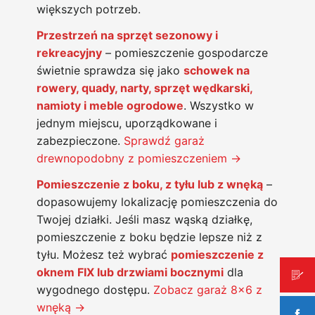
większych potrzeb.
Przestrzeń na sprzęt sezonowy i
rekreacyjny
– pomieszczenie gospodarcze
świetnie sprawdza się jako
schowek na
rowery, quady, narty, sprzęt wędkarski,
namioty i meble ogrodowe
. Wszystko w
jednym miejscu, uporządkowane i
zabezpieczone.
Sprawdź garaż
drewnopodobny z pomieszczeniem →
Pomieszczenie z boku, z tyłu lub z wnęką
–
dopasowujemy lokalizację pomieszczenia do
Twojej działki. Jeśli masz wąską działkę,
pomieszczenie z boku będzie lepsze niż z
tyłu. Możesz też wybrać
pomieszczenie z
oknem FIX lub drzwiami bocznymi
dla
wygodnego dostępu.
Zobacz garaż 8×6 z
wnęką →