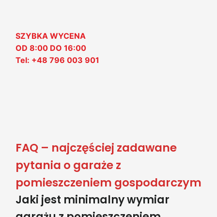
SZYBKA WYCENA
OD 8:00 DO 16:00
Tel: +48 796 003 901
FAQ – najczęściej zadawane
pytania o garaże z
pomieszczeniem gospodarczym
Jaki jest minimalny wymiar
garażu z pomieszczeniem