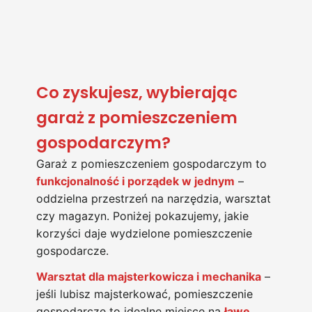
Co zyskujesz, wybierając
garaż z pomieszczeniem
gospodarczym?
Garaż z pomieszczeniem gospodarczym to
funkcjonalność i porządek w jednym
–
oddzielna przestrzeń na narzędzia, warsztat
czy magazyn. Poniżej pokazujemy, jakie
korzyści daje wydzielone pomieszczenie
gospodarcze.
Warsztat dla majsterkowicza i mechanika
–
jeśli lubisz majsterkować, pomieszczenie
gospodarcze to idealne miejsce na
ławę