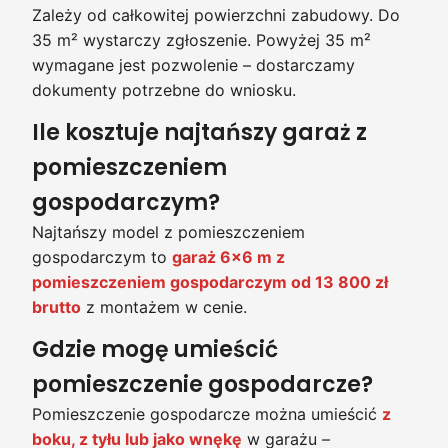
Zależy od całkowitej powierzchni zabudowy. Do
35 m² wystarczy zgłoszenie. Powyżej 35 m²
wymagane jest pozwolenie – dostarczamy
dokumenty potrzebne do wniosku.
Ile kosztuje najtańszy garaż z
pomieszczeniem
gospodarczym?
Najtańszy model z pomieszczeniem
gospodarczym to
garaż 6×6 m z
pomieszczeniem gospodarczym od 13 800 zł
brutto
z montażem w cenie.
Gdzie mogę umieścić
pomieszczenie gospodarcze?
Pomieszczenie gospodarcze można umieścić
z
boku, z tyłu lub jako wnękę
w garażu –