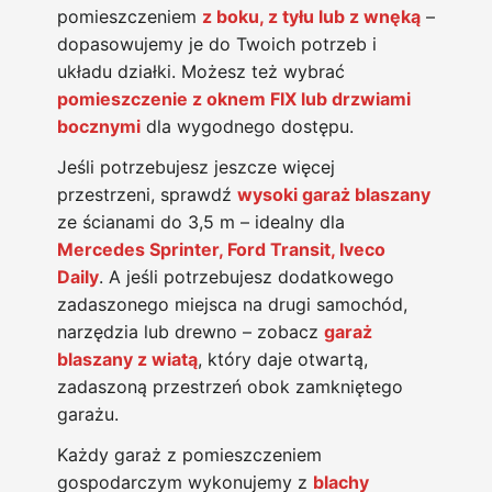
pomieszczeniem
z boku, z tyłu lub z wnęką
–
dopasowujemy je do Twoich potrzeb i
układu działki. Możesz też wybrać
pomieszczenie z oknem FIX lub drzwiami
bocznymi
dla wygodnego dostępu.
Jeśli potrzebujesz jeszcze więcej
przestrzeni, sprawdź
wysoki garaż blaszany
ze ścianami do 3,5 m – idealny dla
Mercedes Sprinter, Ford Transit, Iveco
Daily
. A jeśli potrzebujesz dodatkowego
zadaszonego miejsca na drugi samochód,
narzędzia lub drewno – zobacz
garaż
blaszany z wiatą
, który daje otwartą,
zadaszoną przestrzeń obok zamkniętego
garażu.
Każdy garaż z pomieszczeniem
gospodarczym wykonujemy z
blachy