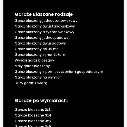
Garaże Blaszane rodzaje
Garaż blaszany jednostanowiskowy
Garaż blaszany dwustanowiskowy
Garaż blaszany trzystanowiskowy
Garaż blaszany jednospadowy
Garaż blaszany dwuspadowy
Garaż blaszany do 35 m²
Garaż blaszany z montażem
Wysoki garaż blaszany
Mały garaż blaszany
Garaż blaszany z pomieszczeniem gospodarczym
Garaż blaszany na wymiar
Duży garaż z wiatą
Garaże po wymiarach:
Garaże blaszane 3x3
Garaże blaszane 3x4
Garaże blaszane 3x5
Garaże blaszane 3x6