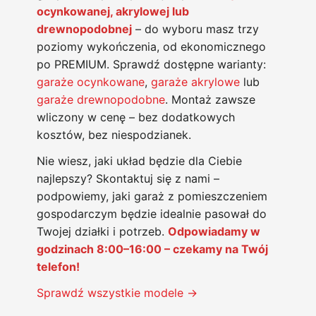
ocynkowanej, akrylowej lub
drewnopodobnej
– do wyboru masz trzy
poziomy wykończenia, od ekonomicznego
po PREMIUM. Sprawdź dostępne warianty:
garaże ocynkowane
,
garaże akrylowe
lub
garaże drewnopodobne
. Montaż zawsze
wliczony w cenę – bez dodatkowych
kosztów, bez niespodzianek.
Nie wiesz, jaki układ będzie dla Ciebie
najlepszy? Skontaktuj się z nami –
podpowiemy, jaki garaż z pomieszczeniem
gospodarczym będzie idealnie pasował do
Twojej działki i potrzeb.
Odpowiadamy w
godzinach 8:00–16:00 – czekamy na Twój
telefon!
Sprawdź wszystkie modele →