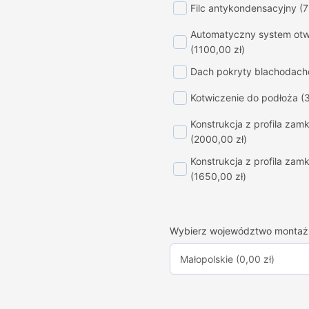
Filc antykondensacyjny
(7
Automatyczny system otwi
(1100,00 zł)
Dach pokryty blachodac
Kotwiczenie do podłoża
(
Konstrukcja z profila za
(2000,00 zł)
Konstrukcja z profila za
(1650,00 zł)
Wybierz województwo montaż