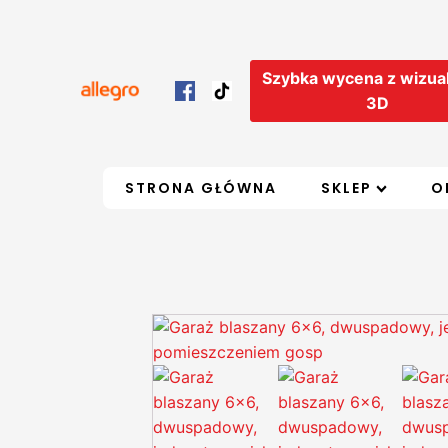
Szybka wycena z wizual
3D
STRONA GŁÓWNA
SKLEP
O