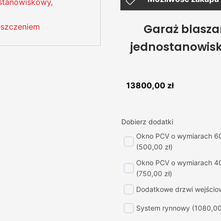
Garaż blasz
jednostanowisk
13800,00
zł
Dobierz dodatki
Okno PCV o wymiarach 6
(500,00 zł)
Okno PCV o wymiarach 4
(750,00 zł)
Dodatkowe drzwi wejścio
System rynnowy
(1080,00