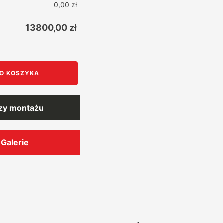
0,00
zł
13800,00
zł
O KOSZYKA
rzy montażu
Galerie