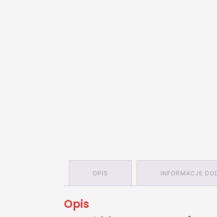
OPIS
INFORMACJE DO
Opis