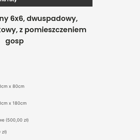
any 6x6, dwuspadowy,
owy, z pomieszczeniem
gosp
0cm x 80cm
0cm x 180cm
we
(500,00 zł)
 zł)