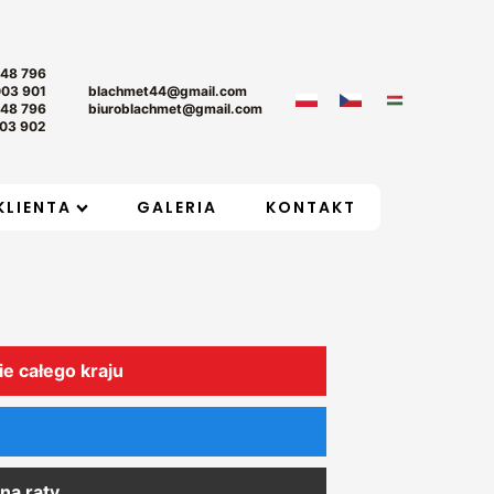
+48 796
003 901
blachmet44@gmail.com
+48 796
biuroblachmet@gmail.com
03 902
KLIENTA
GALERIA
KONTAKT
ie całego kraju
na raty