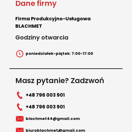
Dane firmy
Firma Produkcyjno-Usługowa
BLACHMET
Godziny otwarcia
poniedziałek-piątek: 7:00-17:00
Masz pytanie? Zadzwoń
+48 796 003 901
+48 796 003 901
blachmet44@gmail.com
biuroblachmet@gmail.com