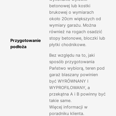
betonowej lub kostki
brukowej o wymiarach
około 20cm większych od
wymiary garażu. Można
również na rogach osadzić
stopy betonowe, bloczki lub
Przygotowanie
płytki chodnikowe.
podłoża
Bez względu na to, jaki
sposób przygotowania
Państwo wybiorą, teren pod
garaż blaszany powinien
być WYRÓWNANY I
WYPROFILOWANY, a
przekątna A i B powinny być
takie same.
Więcej informacji w
poradniku klienta.