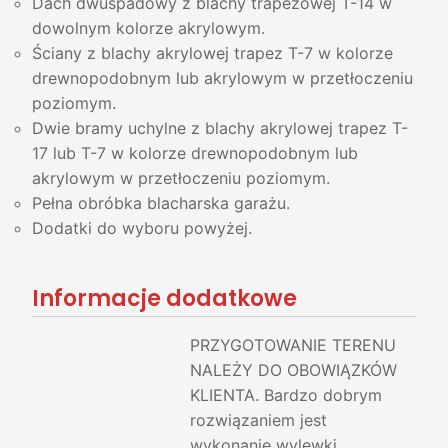
Dach dwuspadowy z blachy trapezowej T-14 w
dowolnym kolorze akrylowym.
Ściany z blachy akrylowej trapez T-7 w kolorze
drewnopodobnym lub akrylowym w przetłoczeniu
poziomym.
Dwie bramy uchylne z blachy akrylowej trapez T-
17 lub T-7 w kolorze drewnopodobnym lub
akrylowym w przetłoczeniu poziomym.
Pełna obróbka blacharska garażu.
Dodatki do wyboru powyżej.
Informacje dodatkowe
PRZYGOTOWANIE TERENU
NALEŻY DO OBOWIĄZKÓW
KLIENTA. Bardzo dobrym
rozwiązaniem jest
wykonanie wylewki