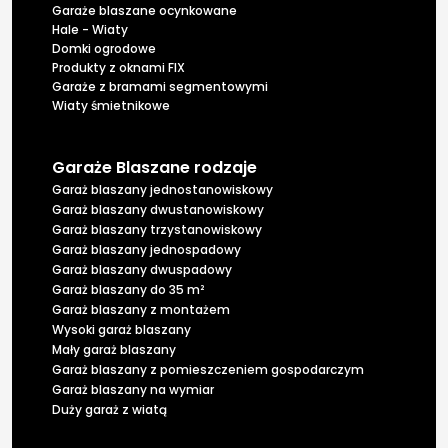
Garaże blaszane ocynkowane
Hale - Wiaty
Domki ogrodowe
Produkty z oknami FIX
Garaże z bramami segmentowymi
Wiaty śmietnikowe
Garaże Blaszane rodzaje
Garaż blaszany jednostanowiskowy
Garaż blaszany dwustanowiskowy
Garaż blaszany trzystanowiskowy
Garaż blaszany jednospadowy
Garaż blaszany dwuspadowy
Garaż blaszany do 35 m²
Garaż blaszany z montażem
Wysoki garaż blaszany
Mały garaż blaszany
Garaż blaszany z pomieszczeniem gospodarczym
Garaż blaszany na wymiar
Duży garaż z wiatą