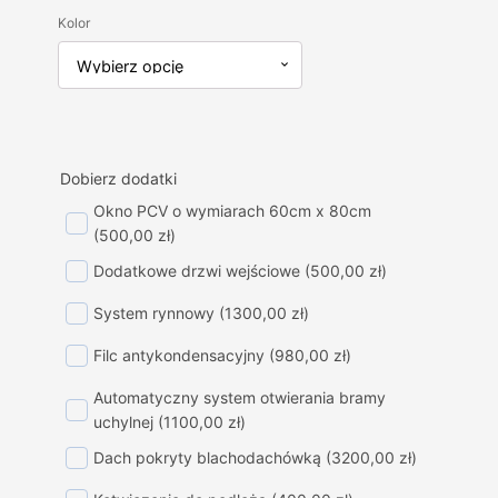
cena
cena
Kolor
wynosiła:
wynosi:
14650,00 zł.
14000,00 zł.
Dobierz dodatki
Okno PCV o wymiarach 60cm x 80cm
(500,00 zł)
Dodatkowe drzwi wejściowe
(500,00 zł)
System rynnowy
(1300,00 zł)
Filc antykondensacyjny
(980,00 zł)
Automatyczny system otwierania bramy
uchylnej
(1100,00 zł)
Dach pokryty blachodachówką
(3200,00 zł)