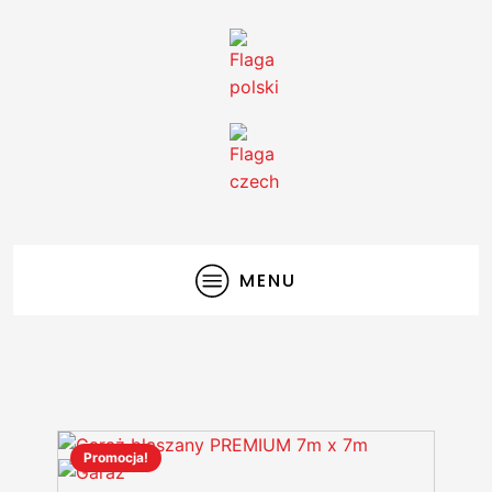
MENU
Promocja!