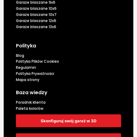
Garaże blaszane 9x6
Garaże blaszane 10x6
Garaże blaszane 10x7
Garaże blaszane 12x6
Garaże blaszane 13x6
Polityka
Blog
Polityka Plików Cookies
Regulamin
Polityka Prywatności
Mapa strony
Baza wiedzy
Poradnik klienta
Paleta kolorów
Skonfiguruj swój garaż w 3D