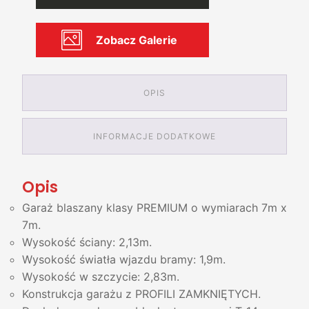
7m
Zobacz Galerie
OPIS
INFORMACJE DODATKOWE
Opis
Garaż blaszany klasy PREMIUM o wymiarach 7m x
7m.
Wysokość ściany: 2,13m.
Wysokość światła wjazdu bramy: 1,9m.
Wysokość w szczycie: 2,83m.
Konstrukcja garażu z PROFILI ZAMKNIĘTYCH.