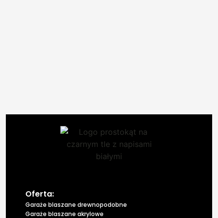
Oferta:
Garaże blaszane drewnopodobne
Garaże blaszane akrylowe