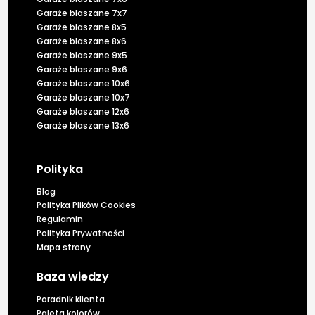
Garaże blaszane 7x7
Garaże blaszane 8x5
Garaże blaszane 8x6
Garaże blaszane 9x5
Garaże blaszane 9x6
Garaże blaszane 10x6
Garaże blaszane 10x7
Garaże blaszane 12x6
Garaże blaszane 13x6
Polityka
Blog
Polityka Plików Cookies
Regulamin
Polityka Prywatności
Mapa strony
Baza wiedzy
Poradnik klienta
Paleta kolorów