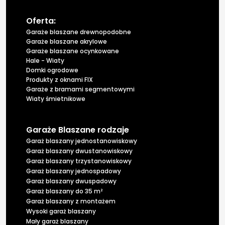
Oferta:
Garaże blaszane drewnopodobne
Garaże blaszane akrylowe
Garaże blaszane ocynkowane
Hale - Wiaty
Domki ogrodowe
Produkty z oknami FIX
Garaże z bramami segmentowymi
Wiaty śmietnikowe
Garaże Blaszane rodzaje
Garaż blaszany jednostanowiskowy
Garaż blaszany dwustanowiskowy
Garaż blaszany trzystanowiskowy
Garaż blaszany jednospadowy
Garaż blaszany dwuspadowy
Garaż blaszany do 35 m²
Garaż blaszany z montażem
Wysoki garaż blaszany
Mały garaż blaszany