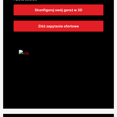
Skonfiguruj swój garaż w 3D
Złóż zapytanie ofertowe