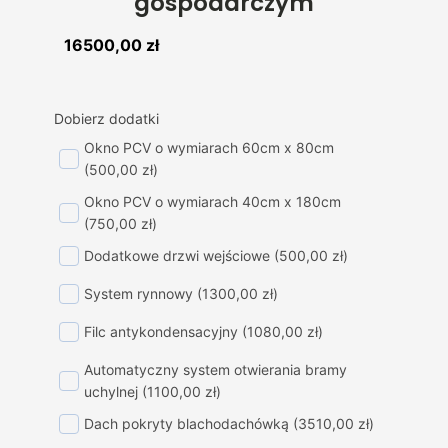
gospodarczym
16500,00
zł
Dobierz dodatki
Okno PCV o wymiarach 60cm x 80cm
(500,00 zł)
Okno PCV o wymiarach 40cm x 180cm
(750,00 zł)
Dodatkowe drzwi wejściowe
(500,00 zł)
System rynnowy
(1300,00 zł)
Filc antykondensacyjny
(1080,00 zł)
Automatyczny system otwierania bramy
uchylnej
(1100,00 zł)
Dach pokryty blachodachówką
(3510,00 zł)