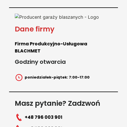
Dane firmy
Firma Produkcyjno-Usługowa
BLACHMET
Godziny otwarcia
poniedziałek-piątek: 7:00-17:00
Masz pytanie? Zadzwoń
+48 796 003 901