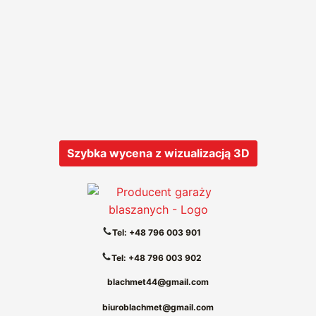
Szybka wycena z wizualizacją 3D
Tel: +48 796 003 901
Tel: +48 796 003 902
blachmet44@gmail.com
biuroblachmet@gmail.com