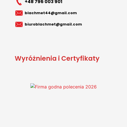
+48 796 003 901
blachmet44@gmail.com
biuroblachmet@gmail.com
Wyróżnienia i Certyfikaty