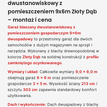
dwustanowiskowy z
pomieszczeniem 9x6m Złoty Dąb
– montaż i cena
Garaż blaszany dwustanowiskowy z
pomieszczeniem gospodarczym 9x6m
dwuspadowy
to przestronny garaż dla dwóch
samochodów z dużym magazynem na sprzęt i
narzędzia. Wykonany z blachy drewnopodobnej w
kolorze
Złoty Dąb
na solidnej konstrukcji z
profilu
zamkniętego ocynkowanego
.
Wymiary i układ:
Całkowite wymiary
9,0 x 6,0 m
obejmują garaż
6 x 6 m
oraz pomieszczenie
gospodarcze
3 x 5 m
. Wysokość ściany
213 cm
i
szczytu
303 cm
zapewnia standardowy komfort
użytkowania.
Dach i wykończenie:
Dach dwuspadowy z blachy