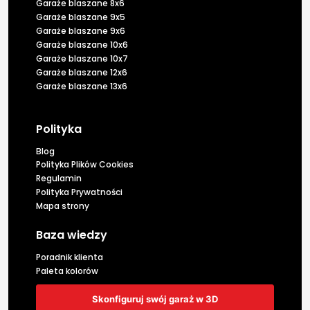
Garaże blaszane 8x6
Garaże blaszane 9x5
Garaże blaszane 9x6
Garaże blaszane 10x6
Garaże blaszane 10x7
Garaże blaszane 12x6
Garaże blaszane 13x6
Polityka
Blog
Polityka Plików Cookies
Regulamin
Polityka Prywatności
Mapa strony
Baza wiedzy
Poradnik klienta
Paleta kolorów
Skonfiguruj swój garaż w 3D