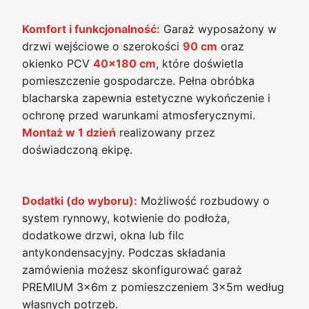
Komfort i funkcjonalność:
Garaż wyposażony w
drzwi wejściowe o szerokości
90 cm
oraz
okienko PCV
40x180 cm
, które doświetla
pomieszczenie gospodarcze. Pełna obróbka
blacharska zapewnia estetyczne wykończenie i
ochronę przed warunkami atmosferycznymi.
Montaż w 1 dzień
realizowany przez
doświadczoną ekipę.
Dodatki (do wyboru):
Możliwość rozbudowy o
system rynnowy, kotwienie do podłoża,
dodatkowe drzwi, okna lub filc
antykondensacyjny. Podczas składania
zamówienia możesz skonfigurować garaż
PREMIUM 3x6m z pomieszczeniem 3x5m według
własnych potrzeb.