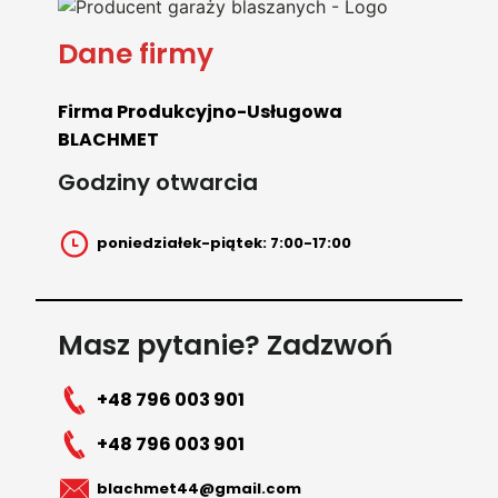
Dane firmy
Firma Produkcyjno-Usługowa
BLACHMET
Godziny otwarcia
poniedziałek-piątek: 7:00-17:00
Masz pytanie? Zadzwoń
+48 796 003 901
+48 796 003 901
blachmet44@gmail.com