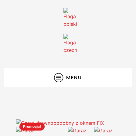
MENU
Promocja!