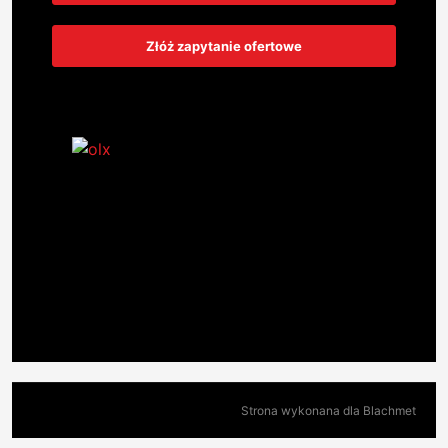
Złóż zapytanie ofertowe
Strona wykonana dla Blachmet