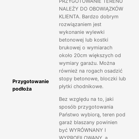
PRZYGOTOWANIE TERENU
NALEŻY DO OBOWIĄZKÓW
KLIENTA. Bardzo dobrym
rozwiązaniem jest
wykonanie wylewki
betonowej lub kostki
brukowej o wymiarach
około 20cm większych od
wymiary garażu. Można
również na rogach osadzić
stopy betonowe, bloczki lub
Przygotowanie
płytki chodnikowe.
podłoża
Bez względu na to, jaki
sposób przygotowania
Państwo wybiorą, teren pod
garaż blaszany powinien
być WYRÓWNANY I
WYPROFILOWANY, a