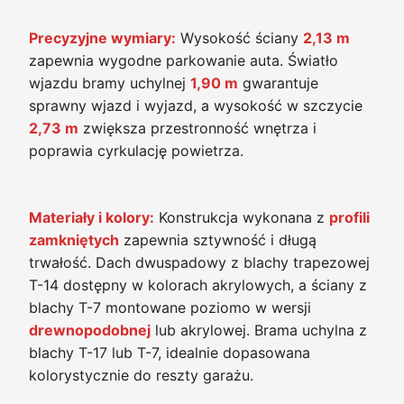
Precyzyjne wymiary:
Wysokość ściany
2,13 m
zapewnia wygodne parkowanie auta. Światło
wjazdu bramy uchylnej
1,90 m
gwarantuje
sprawny wjazd i wyjazd, a wysokość w szczycie
2,73 m
zwiększa przestronność wnętrza i
poprawia cyrkulację powietrza.
Materiały i kolory:
Konstrukcja wykonana z
profili
zamkniętych
zapewnia sztywność i długą
trwałość. Dach dwuspadowy z blachy trapezowej
T-14 dostępny w kolorach akrylowych, a ściany z
blachy T-7 montowane poziomo w wersji
drewnopodobnej
lub akrylowej. Brama uchylna z
blachy T-17 lub T-7, idealnie dopasowana
kolorystycznie do reszty garażu.