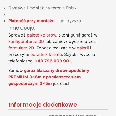
Dostawa i montaż na terenie Polski
Płatność przy montażu
– bez ryzyka
Inne opcje:
Sprawdź
paletę kolorów
, skonfiguruj garaż w
konfiguratorze 3D
lub zamów wycenę przez
formularz 2D
. Zobacz realizacje w
galerii
i
przeczytaj
poradnik klienta
. Szybka wycena
telefoniczna:
+48 796 003 901
.
Zamów
garaż blaszany drewnopodobny
PREMIUM 3x6m z pomieszczeniem
gospodarczym 3x5m
już dziś!
Informacje dodatkowe