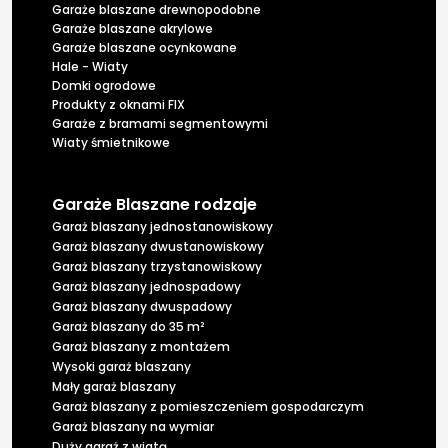
Garaże blaszane drewnopodobne
Garaże blaszane akrylowe
Garaże blaszane ocynkowane
Hale - Wiaty
Domki ogrodowe
Produkty z oknami FIX
Garaże z bramami segmentowymi
Wiaty śmietnikowe
Garaże Blaszane rodzaje
Garaż blaszany jednostanowiskowy
Garaż blaszany dwustanowiskowy
Garaż blaszany trzystanowiskowy
Garaż blaszany jednospadowy
Garaż blaszany dwuspadowy
Garaż blaszany do 35 m²
Garaż blaszany z montażem
Wysoki garaż blaszany
Mały garaż blaszany
Garaż blaszany z pomieszczeniem gospodarczym
Garaż blaszany na wymiar
Duży garaż z wiatą