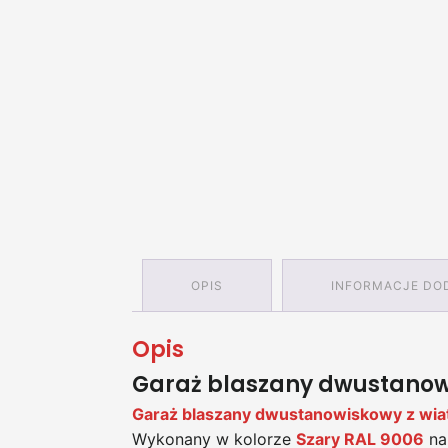
OPIS
INFORMACJE DO
Opis
Garaż blaszany dwustanowi
Garaż blaszany dwustanowiskowy z w
Wykonany w kolorze
Szary RAL 9006
na 