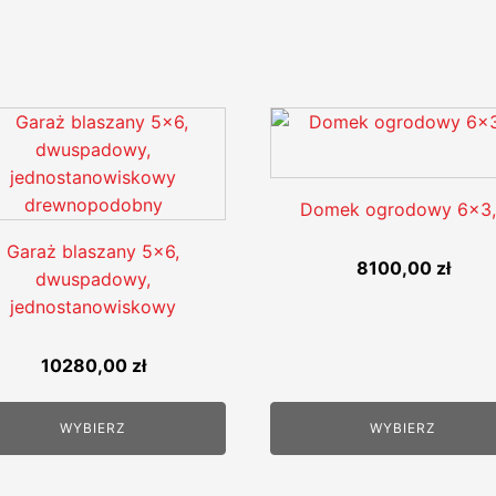
Domek ogrodowy 6x3
Garaż blaszany 5x6,
8100,00
zł
dwuspadowy,
jednostanowiskowy
10280,00
zł
WYBIERZ
WYBIERZ