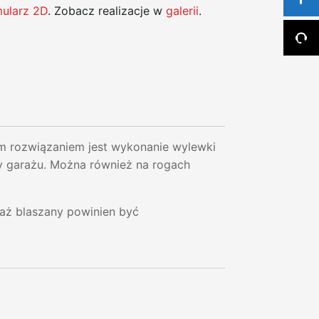
mularz 2D
. Zobacz realizacje w
galerii
.
ozwiązaniem jest wykonanie wylewki
y garażu. Można również na rogach
raż blaszany powinien być