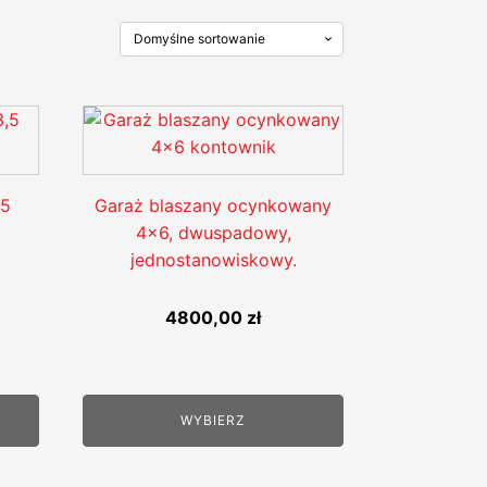
,5
Garaż blaszany ocynkowany
4x6, dwuspadowy,
jednostanowiskowy.
4800,00
zł
WYBIERZ