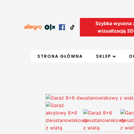
Szybka wycena 
wizualizacją 3D
STRONA GŁÓWNA
SKLEP
O