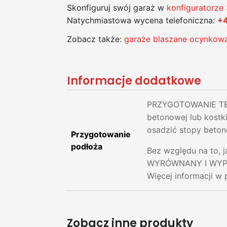
Skonfiguruj swój garaż w
konfiguratorze
Natychmiastowa wycena telefoniczna:
+4
Zobacz także:
garaże blaszane ocynkow
Informacje dodatkowe
PRZYGOTOWANIE TER
betonowej lub kostk
osadzić stopy beton
Przygotowanie
podłoża
Bez względu na to, 
WYRÓWNANY I WYPROF
Więcej informacji w 
Zobacz inne produkty