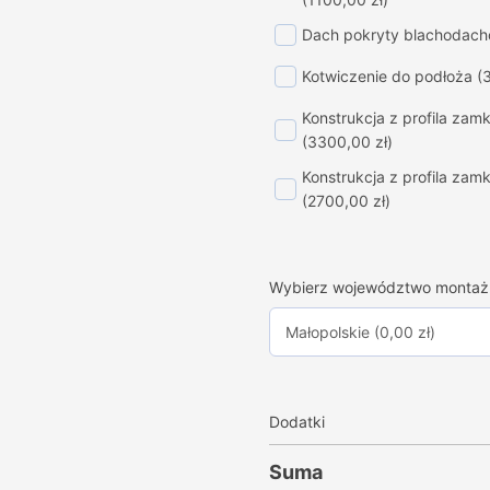
Dach pokryty blachodac
Kotwiczenie do podłoża
(
Konstrukcja z profila za
(3300,00 zł)
Konstrukcja z profila za
(2700,00 zł)
Wybierz województwo montaż
Dodatki
Suma