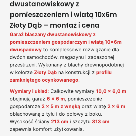
dwustanowiskowy z
pomieszczeniem i wiatą 10x6m
Złoty Dąb – montaż i cena
Garaż blaszany dwustanowiskowy z
pomieszczeniem gospodarczym i wiatą 10x6m
dwuspadowy
to kompleksowe rozwiązanie dla
dwóch samochodów, magazynu i zadaszonej
przestrzeni. Wykonany z blachy drewnopodobnej
w kolorze
Złoty Dąb
na konstrukcji z
profilu
zamkniętego ocynkowanego
.
Wymiary i układ:
Całkowite wymiary
10,0 x 6,0 m
obejmują garaż
6 x 6 m
, pomieszczenie
gospodarcze
2 x 5 m z wnęką
oraz wiatę
2 x 6 m
oblachowaną z tyłu i do połowy z boku.
Wysokość ściany
213 cm
i szczytu
313 cm
zapewnia komfort użytkowania.