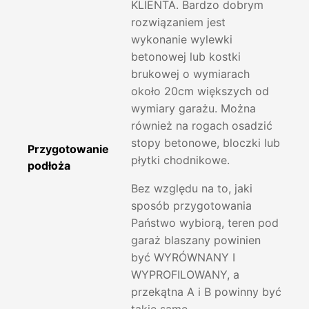
KLIENTA. Bardzo dobrym
rozwiązaniem jest
wykonanie wylewki
betonowej lub kostki
brukowej o wymiarach
około 20cm większych od
wymiary garażu. Można
również na rogach osadzić
stopy betonowe, bloczki lub
Przygotowanie
płytki chodnikowe.
podłoża
Bez względu na to, jaki
sposób przygotowania
Państwo wybiorą, teren pod
garaż blaszany powinien
być WYRÓWNANY I
WYPROFILOWANY, a
przekątna A i B powinny być