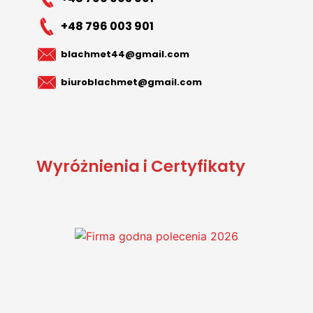
+48 796 003 901
blachmet44@gmail.com
biuroblachmet@gmail.com
Wyróżnienia i Certyfikaty