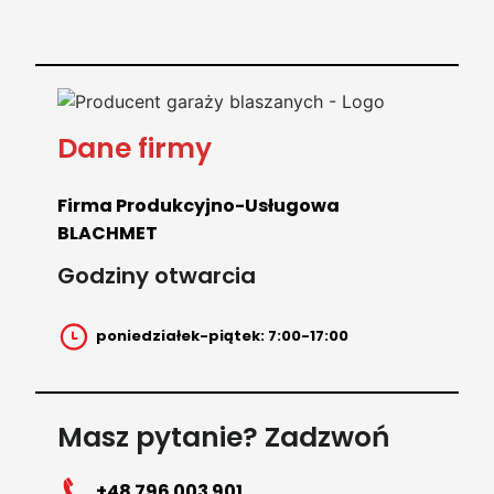
Dane firmy
Firma Produkcyjno-Usługowa
BLACHMET
Godziny otwarcia
poniedziałek-piątek: 7:00-17:00
Masz pytanie? Zadzwoń
+48 796 003 901