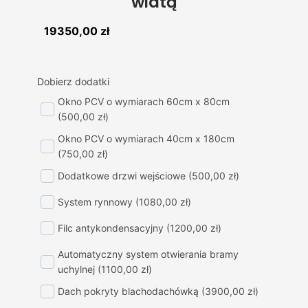
wiatą
19350,00
zł
Dobierz dodatki
Okno PCV o wymiarach 60cm x 80cm
(500,00 zł)
Okno PCV o wymiarach 40cm x 180cm
(750,00 zł)
Dodatkowe drzwi wejściowe
(500,00 zł)
System rynnowy
(1080,00 zł)
Filc antykondensacyjny
(1200,00 zł)
Automatyczny system otwierania bramy
uchylnej
(1100,00 zł)
Dach pokryty blachodachówką
(3900,00 zł)