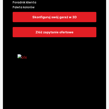
Poradnik klienta
Paleta kolorów
Skonfiguruj swój garaż w 3D
Złóż zapytanie ofertowe