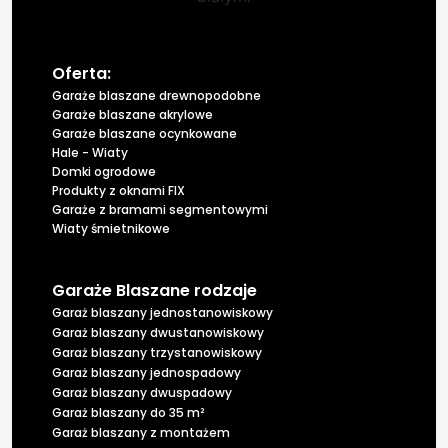
Oferta:
Garaże blaszane drewnopodobne
Garaże blaszane akrylowe
Garaże blaszane ocynkowane
Hale - Wiaty
Domki ogrodowe
Produkty z oknami FIX
Garaże z bramami segmentowymi
Wiaty śmietnikowe
Garaże Blaszane rodzaje
Garaż blaszany jednostanowiskowy
Garaż blaszany dwustanowiskowy
Garaż blaszany trzystanowiskowy
Garaż blaszany jednospadowy
Garaż blaszany dwuspadowy
Garaż blaszany do 35 m²
Garaż blaszany z montażem