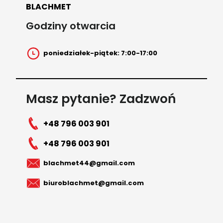
BLACHMET
Godziny otwarcia
poniedziałek-piątek: 7:00-17:00
Masz pytanie? Zadzwoń
+48 796 003 901
+48 796 003 901
blachmet44@gmail.com
biuroblachmet@gmail.com