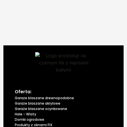
Oferta:
Garaże blaszane drewnopodobne
Garaże blaszane akrylowe
Garaże blaszane ocynkowane
Hale - Wiaty
Domki ogrodowe
Produkty z oknami FIX