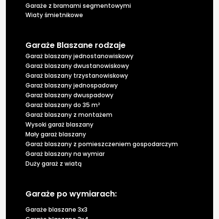
Garaże z bramami segmentowymi
Wiaty śmietnikowe
Garaże Blaszane rodzaje
Garaż blaszany jednostanowiskowy
Garaż blaszany dwustanowiskowy
Garaż blaszany trzystanowiskowy
Garaż blaszany jednospadowy
Garaż blaszany dwuspadowy
Garaż blaszany do 35 m²
Garaż blaszany z montażem
Wysoki garaż blaszany
Mały garaż blaszany
Garaż blaszany z pomieszczeniem gospodarczym
Garaż blaszany na wymiar
Duży garaż z wiatą
Garaże po wymiarach:
Garaże blaszane 3x3