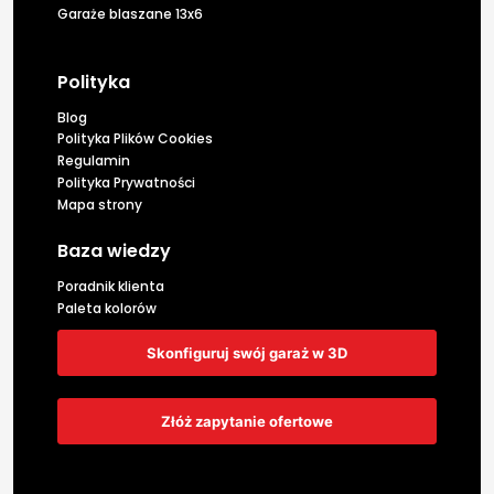
Garaże blaszane 13x6
Polityka
Blog
Polityka Plików Cookies
Regulamin
Polityka Prywatności
Mapa strony
Baza wiedzy
Poradnik klienta
Paleta kolorów
Skonfiguruj swój garaż w 3D
Złóż zapytanie ofertowe