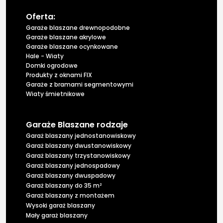
Oferta:
Garaże blaszane drewnopodobne
Garaże blaszane akrylowe
Garaże blaszane ocynkowane
Hale - Wiaty
Domki ogrodowe
Produkty z oknami FIX
Garaże z bramami segmentowymi
Wiaty śmietnikowe
Garaże Blaszane rodzaje
Garaż blaszany jednostanowiskowy
Garaż blaszany dwustanowiskowy
Garaż blaszany trzystanowiskowy
Garaż blaszany jednospadowy
Garaż blaszany dwuspadowy
Garaż blaszany do 35 m²
Garaż blaszany z montażem
Wysoki garaż blaszany
Mały garaż blaszany