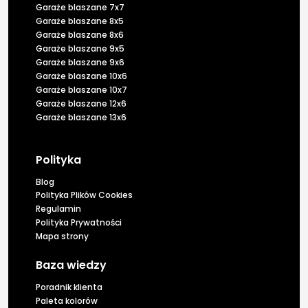
Garaże blaszane 7x7
Garaże blaszane 8x5
Garaże blaszane 8x6
Garaże blaszane 9x5
Garaże blaszane 9x6
Garaże blaszane 10x6
Garaże blaszane 10x7
Garaże blaszane 12x6
Garaże blaszane 13x6
Polityka
Blog
Polityka Plików Cookies
Regulamin
Polityka Prywatności
Mapa strony
Baza wiedzy
Poradnik klienta
Paleta kolorów