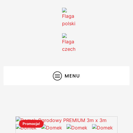
MENU
Promocja!