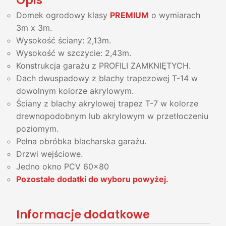
Opis
Domek ogrodowy klasy
PREMIUM
o wymiarach
3m x 3m.
Wysokość ściany: 2,13m.
Wysokość w szczycie: 2,43m.
Konstrukcja garażu z PROFILI ZAMKNIĘTYCH.
Dach dwuspadowy z blachy trapezowej T-14 w
dowolnym kolorze akrylowym.
Ściany z blachy akrylowej trapez T-7 w kolorze
drewnopodobnym lub akrylowym w przetłoczeniu
poziomym.
Pełna obróbka blacharska garażu.
Drzwi wejściowe.
Jedno okno PCV 60x80
Pozostałe dodatki do wyboru powyżej.
Informacje dodatkowe