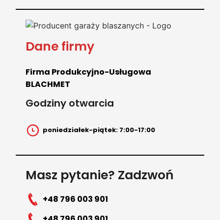
Dane firmy
Firma Produkcyjno-Usługowa
BLACHMET
Godziny otwarcia
poniedziałek-piątek: 7:00-17:00
Masz pytanie? Zadzwoń
+48 796 003 901
+48 796 003 901