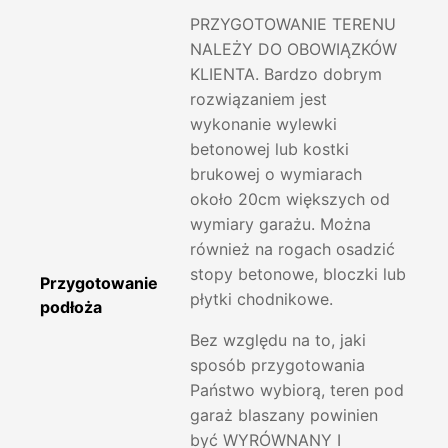
PRZYGOTOWANIE TERENU
NALEŻY DO OBOWIĄZKÓW
KLIENTA. Bardzo dobrym
rozwiązaniem jest
wykonanie wylewki
betonowej lub kostki
brukowej o wymiarach
około 20cm większych od
wymiary garażu. Można
również na rogach osadzić
stopy betonowe, bloczki lub
Przygotowanie
płytki chodnikowe.
podłoża
Bez względu na to, jaki
sposób przygotowania
Państwo wybiorą, teren pod
garaż blaszany powinien
być WYRÓWNANY I