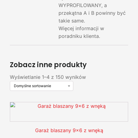
WYPROFILOWANY, a
przekątna A i B powinny być
takie same.
Więcej informacji w
poradniku klienta.
Zobacz inne produkty
Wyświetlanie 1–4 z 150 wyników
Garaż blaszany 9x6 z wnęką