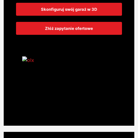
Skonfiguruj swój garaż w 3D
Złóż zapytanie ofertowe