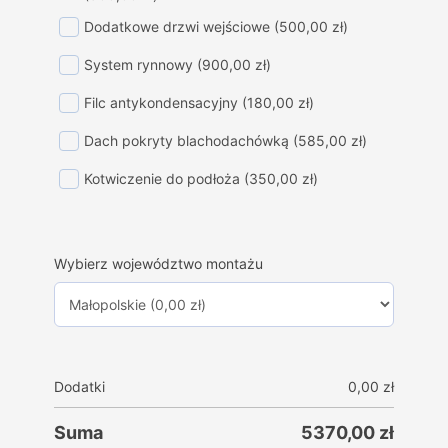
Dodatkowe drzwi wejściowe
(500,00 zł)
System rynnowy
(900,00 zł)
Filc antykondensacyjny
(180,00 zł)
Dach pokryty blachodachówką
(585,00 zł)
Kotwiczenie do podłoża
(350,00 zł)
Wybierz województwo montażu
Dodatki
0,00
zł
Suma
5370,00
zł