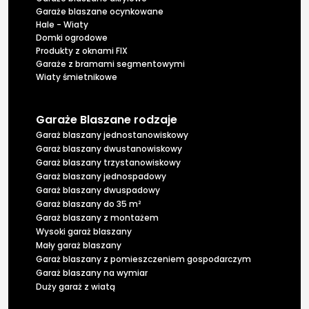
Garaże blaszane ocynkowane
Hale - Wiaty
Domki ogrodowe
Produkty z oknami FIX
Garaże z bramami segmentowymi
Wiaty śmietnikowe
Garaże Blaszane rodzaje
Garaż blaszany jednostanowiskowy
Garaż blaszany dwustanowiskowy
Garaż blaszany trzystanowiskowy
Garaż blaszany jednospadowy
Garaż blaszany dwuspadowy
Garaż blaszany do 35 m²
Garaż blaszany z montażem
Wysoki garaż blaszany
Mały garaż blaszany
Garaż blaszany z pomieszczeniem gospodarczym
Garaż blaszany na wymiar
Duży garaż z wiatą