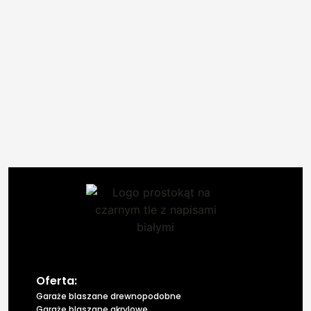
Oferta:
Garaże blaszane drewnopodobne
Garaże blaszane akrylowe