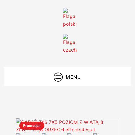
MENU
Promocja!