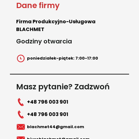
Dane firmy
Firma Produkcyjno-Usługowa
BLACHMET
Godziny otwarcia
poniedziałek-piątek: 7:00-17:00
Masz pytanie? Zadzwoń
+48 796 003 901
+48 796 003 901
blachmet44@gmail.com