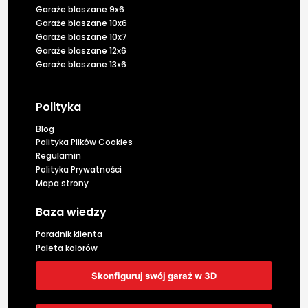
Garaże blaszane 9x6
Garaże blaszane 10x6
Garaże blaszane 10x7
Garaże blaszane 12x6
Garaże blaszane 13x6
Polityka
Blog
Polityka Plików Cookies
Regulamin
Polityka Prywatności
Mapa strony
Baza wiedzy
Poradnik klienta
Paleta kolorów
Skonfiguruj swój garaż w 3D