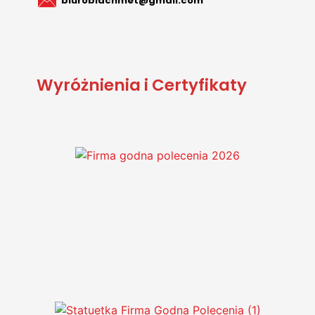
biuroblachmet@gmail.com
Wyróżnienia i Certyfikaty