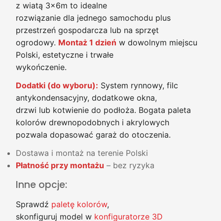
z wiatą 3x6m to idealne
rozwiązanie dla jednego samochodu plus
przestrzeń gospodarcza lub na sprzęt
ogrodowy.
Montaż 1 dzień
w dowolnym miejscu
Polski, estetyczne i trwałe
wykończenie.
Dodatki (do wyboru):
System rynnowy, filc
antykondensacyjny, dodatkowe okna,
drzwi lub kotwienie do podłoża. Bogata paleta
kolorów drewnopodobnych i akrylowych
pozwala dopasować garaż do otoczenia.
Dostawa i montaż na terenie Polski
Płatność przy montażu
– bez ryzyka
Inne opcje:
Sprawdź
paletę kolorów
,
skonfiguruj model w
konfiguratorze 3D