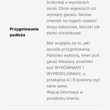
brukowej o wymiarach
około 20cm większych od
wymiary garażu. Można
również na rogach osadzić
stopy betonowe, bloczki lub
Przygotowanie
płytki chodnikowe.
podłoża
Bez względu na to, jaki
sposób przygotowania
Państwo wybiorą, teren pod
garaż blaszany powinien
być WYRÓWNANY I
WYPROFILOWANY, a
przekątna A i B powinny być
takie same.
Więcej informacji w
poradniku klienta.