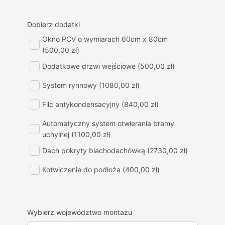
Dobierz dodatki
Okno PCV o wymiarach 60cm x 80cm
(500,00 zł)
Dodatkowe drzwi wejściowe
(500,00 zł)
System rynnowy
(1080,00 zł)
Filc antykondensacyjny
(840,00 zł)
Automatyczny system otwierania bramy
uchylnej
(1100,00 zł)
Dach pokryty blachodachówką
(2730,00 zł)
Kotwiczenie do podłoża
(400,00 zł)
Wybierz województwo montażu