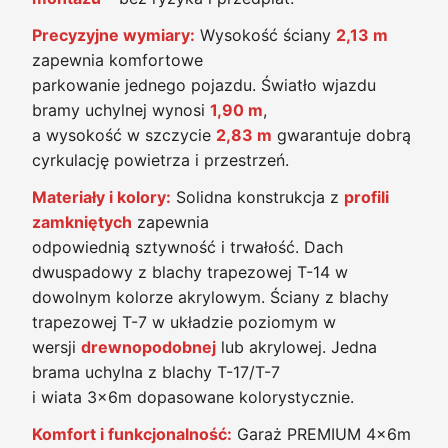
Precyzyjne wymiary:
Wysokość ściany
2,13 m
zapewnia komfortowe
parkowanie jednego pojazdu. Światło wjazdu
bramy uchylnej wynosi
1,90 m
,
a wysokość w szczycie
2,83 m
gwarantuje dobrą
cyrkulację powietrza i przestrzeń.
Materiały i kolory:
Solidna konstrukcja z
profili
zamkniętych
zapewnia
odpowiednią sztywność i trwałość. Dach
dwuspadowy z blachy trapezowej T-14 w
dowolnym kolorze akrylowym. Ściany z blachy
trapezowej T-7 w układzie poziomym w
wersji
drewnopodobnej
lub akrylowej. Jedna
brama uchylna z blachy T-17/T-7
i wiata 3x6m dopasowane kolorystycznie.
Komfort i funkcjonalność:
Garaż PREMIUM 4x6m