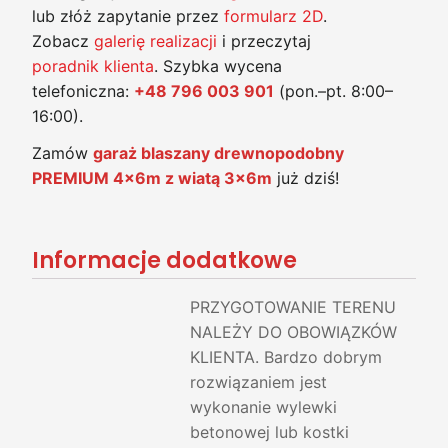
lub złóż zapytanie przez
formularz 2D
.
Zobacz
galerię realizacji
i przeczytaj
poradnik klienta
. Szybka wycena
telefoniczna:
+48 796 003 901
(pon.–pt. 8:00–
16:00).
Zamów
garaż blaszany drewnopodobny
PREMIUM 4x6m z wiatą 3x6m
już dziś!
Informacje dodatkowe
PRZYGOTOWANIE TERENU
NALEŻY DO OBOWIĄZKÓW
KLIENTA. Bardzo dobrym
rozwiązaniem jest
wykonanie wylewki
betonowej lub kostki