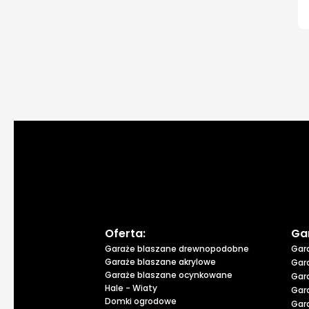
Oferta:
Ga
Garaże blaszane drewnopodobne
Gar
Garaże blaszane akrylowe
Gar
Garaże blaszane ocynkowane
Gar
Hale - Wiaty
Gar
Domki ogrodowe
Gar