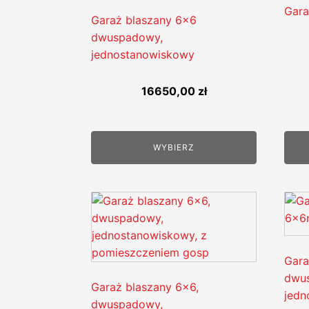
Gara
Garaż blaszany 6x6
dwuspadowy,
jednostanowiskowy
16650,00
zł
WYBIERZ
Gara
dwu
Garaż blaszany 6x6,
jedn
dwuspadowy,