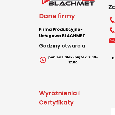
Z
Dane firmy
Firma Produkcyjno-
Usługowa BLACHMET
Godziny otwarcia
poniedziałek-piątek: 7:00-
b
17:00
Wyróżnienia i
Certyfikaty