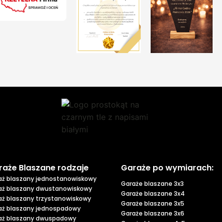
raże Blaszane rodzaje
Garaże po wymiarach:
aż blaszany jednostanowiskowy
Garaże blaszane 3x3
aż blaszany dwustanowiskowy
Garaże blaszane 3x4
aż blaszany trzystanowiskowy
Garaże blaszane 3x5
aż blaszany jednospadowy
Garaże blaszane 3x6
aż blaszany dwuspadowy