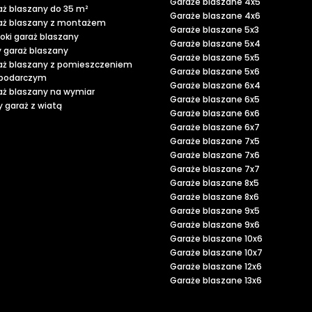
Garaże blaszane 4x5
aż blaszany do 35 m²
Garaże blaszane 4x6
aż blaszany z montażem
Garaże blaszane 5x3
oki garaż blaszany
Garaże blaszane 5x4
y garaż blaszany
Garaże blaszane 5x5
aż blaszany z pomieszczeniem
Garaże blaszane 5x6
podarczym
Garaże blaszane 6x4
aż blaszany na wymiar
Garaże blaszane 6x5
 garaż z wiatą
Garaże blaszane 6x6
Garaże blaszane 6x7
Garaże blaszane 7x5
Garaże blaszane 7x6
Garaże blaszane 7x7
Garaże blaszane 8x5
Garaże blaszane 8x6
Garaże blaszane 9x5
Garaże blaszane 9x6
Garaże blaszane 10x6
Garaże blaszane 10x7
Garaże blaszane 12x6
Garaże blaszane 13x6