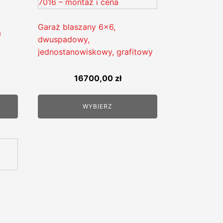
Garaż blaszany 6x6,
a
dwuspadowy,
jednostanowiskowy, grafitowy
16700,00
zł
WYBIERZ