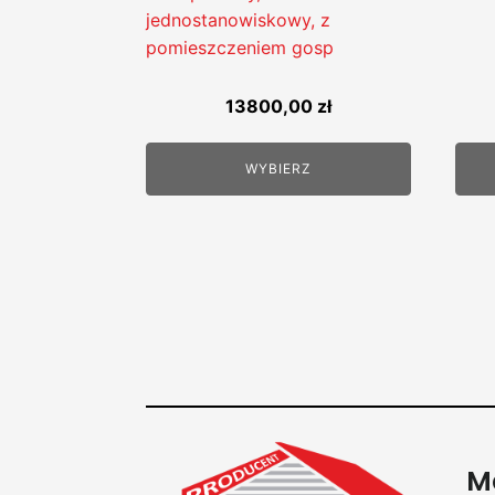
jednostanowiskowy, z
pomieszczeniem gosp
13800,00
zł
WYBIERZ
M