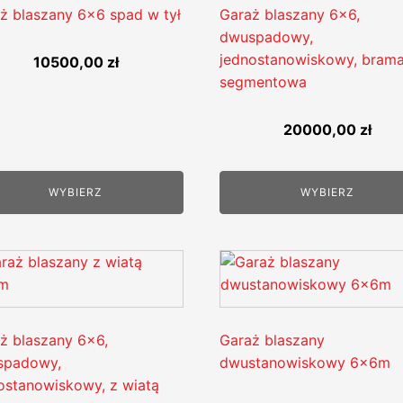
ż blaszany 6x6 spad w tył
Garaż blaszany 6x6,
dwuspadowy,
jednostanowiskowy, bram
10500,00
zł
segmentowa
20000,00
zł
WYBIERZ
WYBIERZ
ż blaszany 6x6,
Garaż blaszany
spadowy,
dwustanowiskowy 6x6m
ostanowiskowy, z wiatą