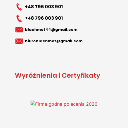
+48 796 003 901
+48 796 003 901
blachmet44@gmail.com
biuroblachmet@gmail.com
Wyróżnienia i Certyfikaty