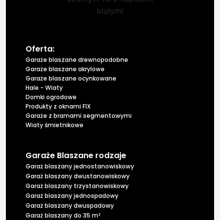
Oferta:
Garaże blaszane drewnopodobne
Garaże blaszane akrylowe
Garaże blaszane ocynkowane
Hale - Wiaty
Domki ogrodowe
Produkty z oknami FIX
Garaże z bramami segmentowymi
Wiaty śmietnikowe
Garaże Blaszane rodzaje
Garaż blaszany jednostanowiskowy
Garaż blaszany dwustanowiskowy
Garaż blaszany trzystanowiskowy
Garaż blaszany jednospadowy
Garaż blaszany dwuspadowy
Garaż blaszany do 35 m²