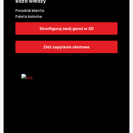
Baza wiedzy
Poradnik klienta
Paleta kolorów
Skonfiguruj swój garaż w 3D
Złóż zapytanie ofertowe