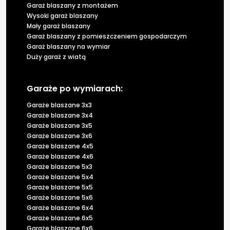
Garaż blaszany z montażem
Wysoki garaż blaszany
Mały garaż blaszany
Garaż blaszany z pomieszczeniem gospodarczym
Garaż blaszany na wymiar
Duży garaż z wiatą
Garaże po wymiarach:
Garaże blaszane 3x3
Garaże blaszane 3x4
Garaże blaszane 3x5
Garaże blaszane 3x6
Garaże blaszane 4x5
Garaże blaszane 4x6
Garaże blaszane 5x3
Garaże blaszane 5x4
Garaże blaszane 5x5
Garaże blaszane 5x6
Garaże blaszane 6x4
Garaże blaszane 6x5
Garaże blaszane 6x6