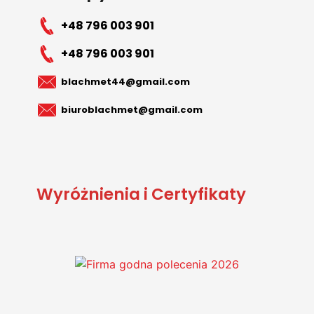
+48 796 003 901
+48 796 003 901
blachmet44@gmail.com
biuroblachmet@gmail.com
Wyróżnienia i Certyfikaty