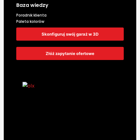
Baza wiedzy
Poradnik klienta
Paleta kolorów
Skonfiguruj swój garaż w 3D
Złóż zapytanie ofertowe