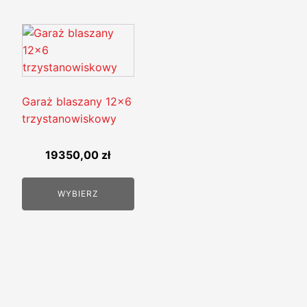
Garaż blaszany 12x6
trzystanowiskowy
19350,00
zł
WYBIERZ