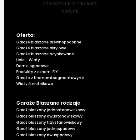
Oferta:
Garaże blaszane drewnopodobne
Garaże blaszane akrylowe
Garaże blaszane ocynkowane
Hale - Wiaty
Domki ogrodowe
Produkty z oknami FIX
Garaże z bramami segmentowymi
Wiaty śmietnikowe
Garaże Blaszane rodzaje
Garaż blaszany jednostanowiskowy
Garaż blaszany dwustanowiskowy
Garaż blaszany trzystanowiskowy
Garaż blaszany jednospadowy
Garaż blaszany dwuspadowy