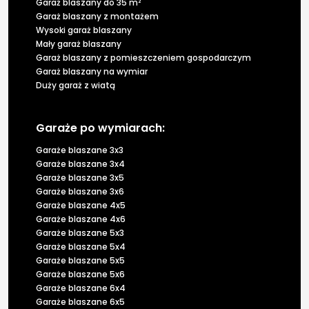
Garaż blaszany do 35 m²
Garaż blaszany z montażem
Wysoki garaż blaszany
Mały garaż blaszany
Garaż blaszany z pomieszczeniem gospodarczym
Garaż blaszany na wymiar
Duży garaż z wiatą
Garaże po wymiarach:
Garaże blaszane 3x3
Garaże blaszane 3x4
Garaże blaszane 3x5
Garaże blaszane 3x6
Garaże blaszane 4x5
Garaże blaszane 4x6
Garaże blaszane 5x3
Garaże blaszane 5x4
Garaże blaszane 5x5
Garaże blaszane 5x6
Garaże blaszane 6x4
Garaże blaszane 6x5