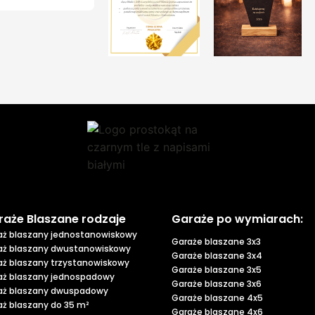
raże Blaszane rodzaje
Garaże po wymiarach:
aż blaszany jednostanowiskowy
Garaże blaszane 3x3
aż blaszany dwustanowiskowy
Garaże blaszane 3x4
aż blaszany trzystanowiskowy
Garaże blaszane 3x5
aż blaszany jednospadowy
Garaże blaszane 3x6
aż blaszany dwuspadowy
Garaże blaszane 4x5
aż blaszany do 35 m²
Garaże blaszane 4x6