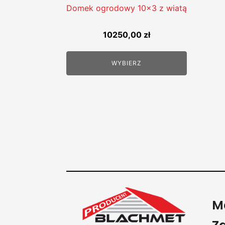
Domek ogrodowy 10x3 z wiatą
10250,00
zł
WYBIERZ
M