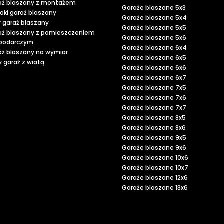
aż blaszany z montażem
Garaże blaszane 5x3
oki garaż blaszany
Garaże blaszane 5x4
y garaż blaszany
Garaże blaszane 5x5
aż blaszany z pomieszczeniem
Garaże blaszane 5x6
podarczym
Garaże blaszane 6x4
aż blaszany na wymiar
Garaże blaszane 6x5
 garaż z wiatą
Garaże blaszane 6x6
Garaże blaszane 6x7
Garaże blaszane 7x5
Garaże blaszane 7x6
Garaże blaszane 7x7
Garaże blaszane 8x5
Garaże blaszane 8x6
Garaże blaszane 9x5
Garaże blaszane 9x6
Garaże blaszane 10x6
Garaże blaszane 10x7
Garaże blaszane 12x6
Garaże blaszane 13x6