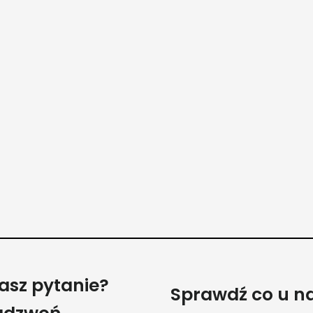
asz pytanie?
Sprawdź co u n