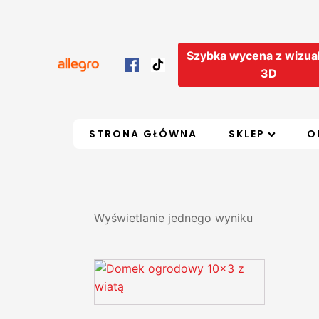
Szybka wycena z wizual
3D
STRONA GŁÓWNA
SKLEP
O
Wyświetlanie jednego wyniku