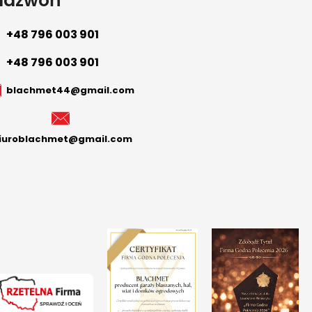
adzwoń
+48 796 003 901
+48 796 003 901
blachmet44@gmail.com
iuroblachmet@gmail.com