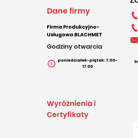
Z
Dane firmy
Firma Produkcyjno-
Usługowa BLACHMET
Godziny otwarcia
poniedziałek-piątek: 7:00-
b
17:00
Wyróżnienia i
Certyfikaty