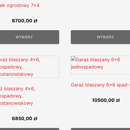
ek ogrodowy 7x4
8700,00
zł
WYBIERZ
WYBIERZ
Garaż blaszany 6x6 spad 
ż blaszany 4x6,
ospadowy,
10500,00
zł
ostanowiskowy
6850,00
zł