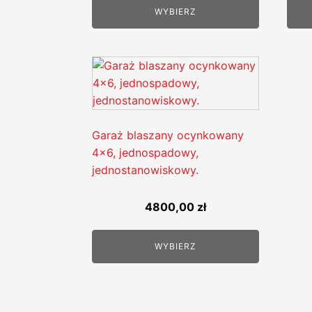
WYBIERZ
Garaż blaszany ocynkowany
4x6, jednospadowy,
jednostanowiskowy.
4800,00
zł
WYBIERZ