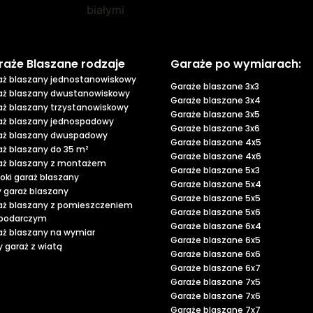
raże Blaszane rodzaje
Garaże po wymiarach:
aż blaszany jednostanowiskowy
Garaże blaszane 3x3
aż blaszany dwustanowiskowy
Garaże blaszane 3x4
aż blaszany trzystanowiskowy
Garaże blaszane 3x5
aż blaszany jednospadowy
Garaże blaszane 3x6
aż blaszany dwuspadowy
Garaże blaszane 4x5
aż blaszany do 35 m²
Garaże blaszane 4x6
aż blaszany z montażem
Garaże blaszane 5x3
oki garaż blaszany
Garaże blaszane 5x4
y garaż blaszany
Garaże blaszane 5x5
aż blaszany z pomieszczeniem
Garaże blaszane 5x6
podarczym
Garaże blaszane 6x4
aż blaszany na wymiar
Garaże blaszane 6x5
 garaż z wiatą
Garaże blaszane 6x6
Garaże blaszane 6x7
Garaże blaszane 7x5
Garaże blaszane 7x6
Garaże blaszane 7x7