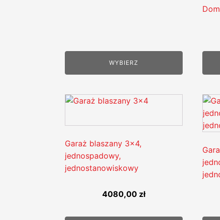
Dom
WYBIERZ
Garaż blaszany 3x4,
Gara
jednospadowy,
jedn
jednostanowiskowy
jedn
4080,00
zł