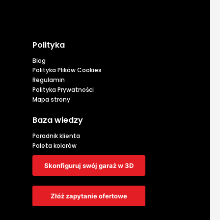
Polityka
Blog
Polityka Plików Cookies
Regulamin
Polityka Prywatności
Mapa strony
Baza wiedzy
Poradnik klienta
Paleta kolorów
Skonfiguruj swój garaż w 3D
Złóż zapytanie ofertowe