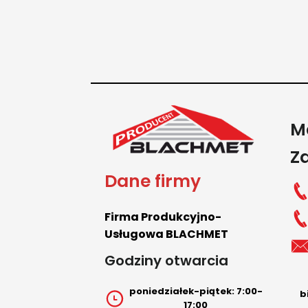
M
Z
Dane firmy
Firma Produkcyjno-
Usługowa BLACHMET
Godziny otwarcia
poniedziałek-piątek: 7:00-
b
17:00