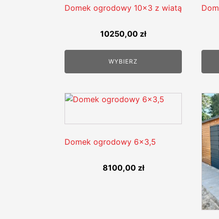
Domek ogrodowy 10x3 z wiatą
Dom
10250,00
zł
WYBIERZ
Domek ogrodowy 6x3,5
8100,00
zł