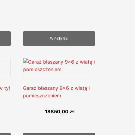
WYBIERZ
w tył
Garaż blaszany 9x6 z wiatą i
pomieszczeniem
18850,00
zł