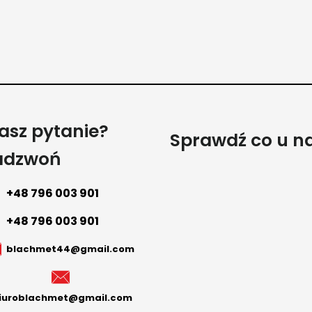
asz pytanie?
Sprawdź co u n
adzwoń
+48 796 003 901
+48 796 003 901
blachmet44@gmail.com
iuroblachmet@gmail.com