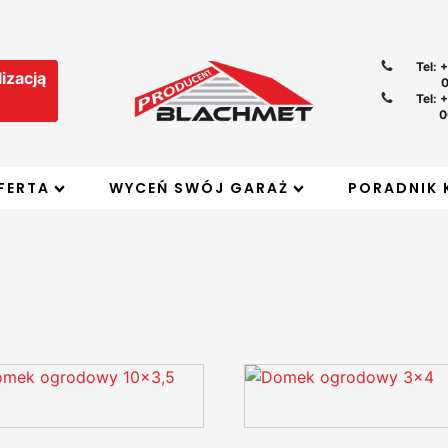
Tel: 
izacją
Tel: 
0
FERTA
WYCEŃ SWÓJ GARAŻ
PORADNIK 