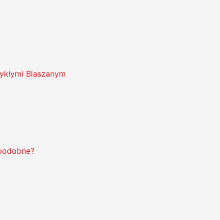
ykłymi Blaszanym
opodobne?