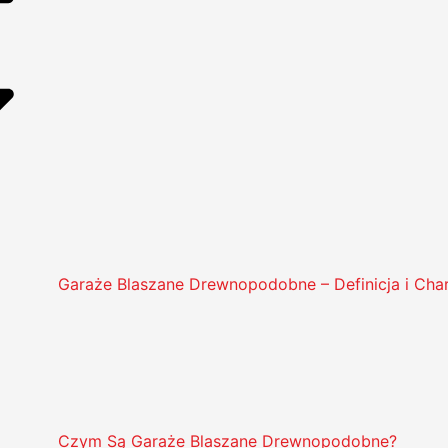
Garaże Blaszane Drewnopodobne – Definicja i Cha
Czym Są Garaże Blaszane Drewnopodobne?