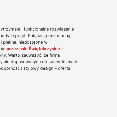
trzymałe i funkcjonalne rozwiązanie
hody i sprzęt. Połączają one mocną
i piękna, niedostępne w
nie
przez całe Świętokrzyskie
–
yny. Warto zauważyć, że firma
cyjnie dopasowanych do specyficznych
dporność i stylowy design – oferta