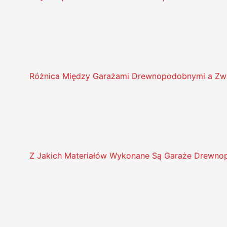
Różnica Między Garażami Drewnopodobnymi a Zw
Z Jakich Materiałów Wykonane Są Garaże Drewn