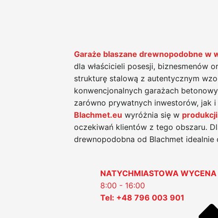
Garaże blaszane drewnopodobne w 
dla właścicieli posesji, biznesmenów 
strukturę stalową z autentycznym wzo
konwencjonalnych garażach betonowyc
zarówno prywatnych inwestorów, jak i
Blachmet.eu
wyróżnia się w
produkcji
oczekiwań klientów z tego obszaru. Dl
drewnopodobna od Blachmet idealnie
NATYCHMIASTOWA WYCENA
8:00 - 16:00
Tel: +48 796 003 901