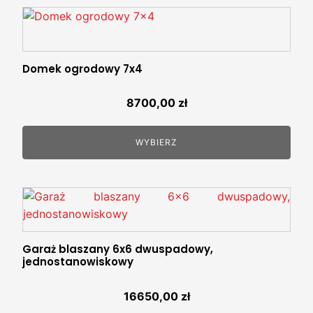
Domek ogrodowy 7x4
8700,00
zł
WYBIERZ
Garaż blaszany 6x6 dwuspadowy,
jednostanowiskowy
16650,00
zł