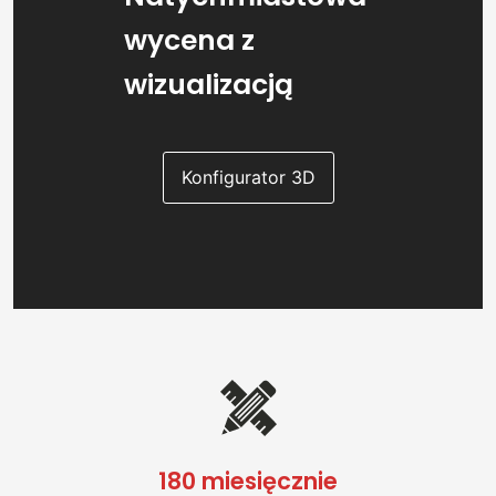
wycena z
wizualizacją
Konfigurator 3D
180 miesięcznie