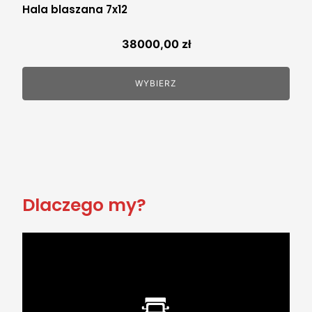
Hala blaszana 7x12
38000,00
zł
WYBIERZ
Dlaczego my?