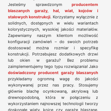
Jesteśmy sprawdzonym
producentem
blaszanych garaży, hal, wiat, kojców i
stalowych konstrukcji
. Korzystamy wyłącznie z
solidnych, dostępnych w wielu wariantach
kolorystycznych, wysokiej jakości materiałów.
Zapewniamy naszym klientom możliwość
konfiguracji zamówień – do swoich potrzeb
dostosować można rozmiar i specyfikę
konstrukcji. Potrzebujesz dodatkowych drzwi
lub okien w garażu? Bez problemu
zaimplementujemy tego typu rozwiązania! Jako
doświadczony producent garaży blaszanych
przykładamy ogromną wagę do jakości
wykonywanej przez nas pracy. Stosujemy
głównie blachę ocynkowaną, akrylową lub
drewnopodobną, która w połączeniu z
wykorzystaniem najnowszej technologii tworzy
doskonałe wiaty, kojce czy garaże blaszane.