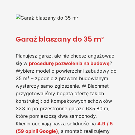
Garaż blaszany do 35 m²
Planujesz garaż, ale nie chcesz angażować
się w
procedurę pozwolenia na budowę
?
Wybierz model o powierzchni zabudowy do
35 m² – zgodnie z prawem budowlanym
wystarczy samo zgłoszenie. W Blachmet
przygotowaliśmy bogatą ofertę takich
konstrukcji: od kompaktowych schowków
3×3 m po przestronne garaże 6×5.80 m,
które pomieszczą dwa samochody.
Klienci oceniają naszą solidność na
4.9 / 5
(59 opinii Google)
, a montaż realizujemy