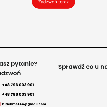
Zadzwoń teraz
asz pytanie?
Sprawdź co u n
adzwoń
+48 796 003 901
+48 796 003 901
blachmet44@gmail.com