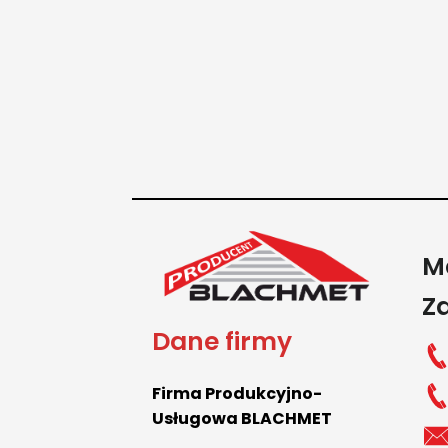
M
Z
Dane firmy
Firma Produkcyjno-
Usługowa BLACHMET