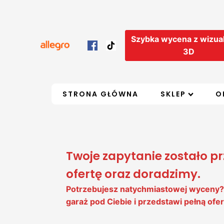
Szybka wycena z wizual
3D
STRONA GŁÓWNA
SKLEP
O
Twoje zapytanie zostało p
ofertę oraz doradzimy.
Potrzebujesz natychmiastowej wyceny? P
garaż pod Ciebie i przedstawi pełną ofer