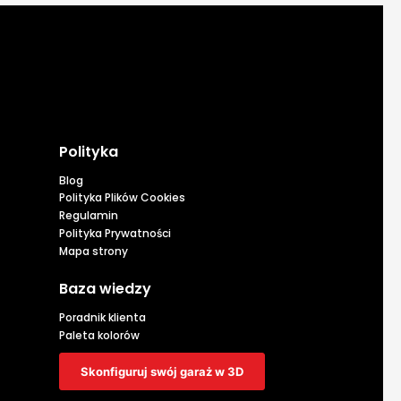
Polityka
Blog
Polityka Plików Cookies
Regulamin
Polityka Prywatności
Mapa strony
Baza wiedzy
Poradnik klienta
Paleta kolorów
Skonfiguruj swój garaż w 3D