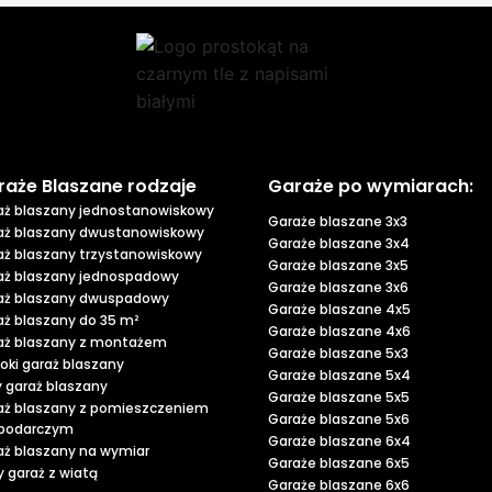
raże Blaszane rodzaje
Garaże po wymiarach:
aż blaszany jednostanowiskowy
Garaże blaszane 3x3
aż blaszany dwustanowiskowy
Garaże blaszane 3x4
aż blaszany trzystanowiskowy
Garaże blaszane 3x5
aż blaszany jednospadowy
Garaże blaszane 3x6
aż blaszany dwuspadowy
Garaże blaszane 4x5
aż blaszany do 35 m²
Garaże blaszane 4x6
aż blaszany z montażem
Garaże blaszane 5x3
oki garaż blaszany
Garaże blaszane 5x4
y garaż blaszany
Garaże blaszane 5x5
aż blaszany z pomieszczeniem
Garaże blaszane 5x6
podarczym
Garaże blaszane 6x4
aż blaszany na wymiar
Garaże blaszane 6x5
 garaż z wiatą
Garaże blaszane 6x6