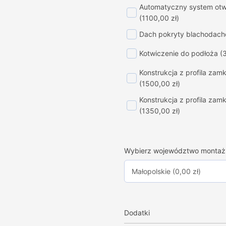
Automatyczny system otwi
(1100,00 zł)
Dach pokryty blachodac
Kotwiczenie do podłoża
(
Konstrukcja z profila za
(1500,00 zł)
Konstrukcja z profila za
(1350,00 zł)
Wybierz województwo montaż
Dodatki