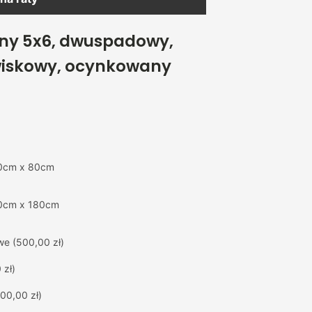
any 5x6, dwuspadowy,
iskowy, ocynkowany
0cm x 80cm
0cm x 180cm
we
(500,00 zł)
 zł)
00,00 zł)