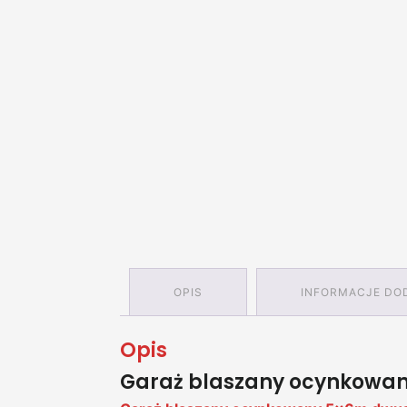
OPIS
INFORMACJE DO
Opis
Garaż blaszany ocynkowan