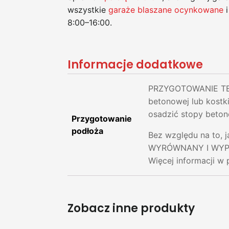
wszystkie
garaże blaszane ocynkowane
i
8:00–16:00.
Informacje dodatkowe
PRZYGOTOWANIE TER
betonowej lub kostk
osadzić stopy beton
Przygotowanie
podłoża
Bez względu na to, 
WYRÓWNANY I WYPROF
Więcej informacji w 
Zobacz inne produkty