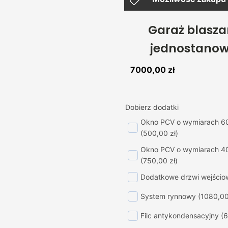
Garaż blasz
jednostanow
7000,00
zł
Dobierz dodatki
Okno PCV o wymiarach 6
(500,00 zł)
Okno PCV o wymiarach 4
(750,00 zł)
Dodatkowe drzwi wejścio
System rynnowy
(1080,00
Filc antykondensacyjny
(6