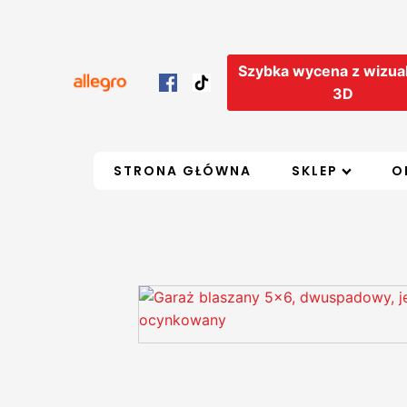
Szybka wycena z wizual
3D
STRONA GŁÓWNA
SKLEP
O