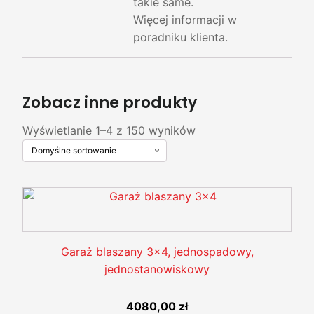
takie same.
Więcej informacji w
poradniku klienta.
Zobacz inne produkty
Wyświetlanie 1–4 z 150 wyników
Garaż blaszany 3x4, jednospadowy,
jednostanowiskowy
4080,00
zł