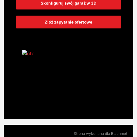
Skonfiguruj swój garaż w 3D
Złóż zapytanie ofertowe
Strona wykonana dla Blachmet