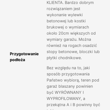
KLIENTA. Bardzo dobrym
rozwiązaniem jest
wykonanie wylewki
betonowej lub kostki
brukowej o wymiarach
około 20cm większych od
wymiary garażu. Można
również na rogach osadzić
stopy betonowe, bloczki lub
Przygotowanie
płytki chodnikowe.
podłoża
Bez względu na to, jaki
sposób przygotowania
Państwo wybiorą, teren pod
garaż blaszany powinien
być WYRÓWNANY I
WYPROFILOWANY, a
przekątna A i B powinny być