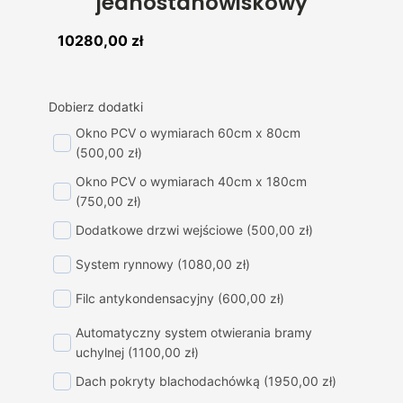
jednostanowiskowy
10280,00
zł
Dobierz dodatki
Okno PCV o wymiarach 60cm x 80cm
(500,00 zł)
Okno PCV o wymiarach 40cm x 180cm
(750,00 zł)
Dodatkowe drzwi wejściowe
(500,00 zł)
System rynnowy
(1080,00 zł)
Filc antykondensacyjny
(600,00 zł)
Automatyczny system otwierania bramy
uchylnej
(1100,00 zł)
Dach pokryty blachodachówką
(1950,00 zł)