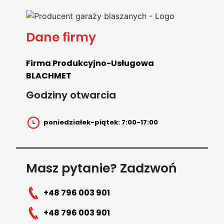
Dane firmy
Firma Produkcyjno-Usługowa
BLACHMET
Godziny otwarcia
poniedziałek-piątek: 7:00-17:00
Masz pytanie? Zadzwoń
+48 796 003 901
+48 796 003 901