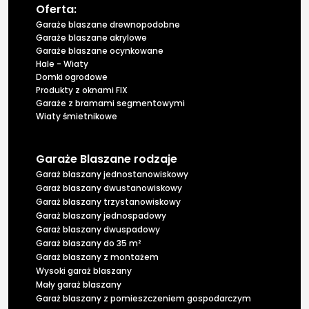
Oferta:
Garaże blaszane drewnopodobne
Garaże blaszane akrylowe
Garaże blaszane ocynkowane
Hale - Wiaty
Domki ogrodowe
Produkty z oknami FIX
Garaże z bramami segmentowymi
Wiaty śmietnikowe
Garaże Blaszane rodzaje
Garaż blaszany jednostanowiskowy
Garaż blaszany dwustanowiskowy
Garaż blaszany trzystanowiskowy
Garaż blaszany jednospadowy
Garaż blaszany dwuspadowy
Garaż blaszany do 35 m²
Garaż blaszany z montażem
Wysoki garaż blaszany
Mały garaż blaszany
Garaż blaszany z pomieszczeniem gospodarczym