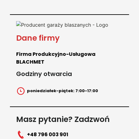
Dane firmy
Firma Produkcyjno-Usługowa
BLACHMET
Godziny otwarcia
poniedziałek-piątek: 7:00-17:00
Masz pytanie? Zadzwoń
+48 796 003 901