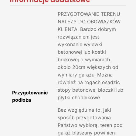
PRZYGOTOWANIE TERENU
NALEŻY DO OBOWIĄZKÓW
KLIENTA. Bardzo dobrym
rozwiązaniem jest
wykonanie wylewki
betonowej lub kostki
brukowej o wymiarach
około 20cm większych od
wymiary garażu. Można
również na rogach osadzić
stopy betonowe, bloczki lub
Przygotowanie
płytki chodnikowe.
podłoża
Bez względu na to, jaki
sposób przygotowania
Państwo wybiorą, teren pod
garaż blaszany powinien