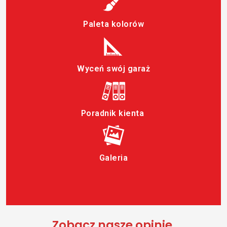
Paleta kolorów
Wyceń swój garaż
Poradnik kienta
Galeria
Zobacz nasze opinie.