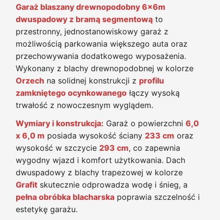
Garaż blaszany drewnopodobny 6x6m
dwuspadowy z bramą segmentową
to
przestronny, jednostanowiskowy garaż z
możliwością parkowania większego auta oraz
przechowywania dodatkowego wyposażenia.
Wykonany z blachy drewnopodobnej w kolorze
Orzech
na solidnej konstrukcji z
profilu
zamkniętego ocynkowanego
łączy wysoką
trwałość z nowoczesnym wyglądem.
Wymiary i konstrukcja:
Garaż o powierzchni
6,0
x 6,0 m
posiada wysokość ściany
233 cm
oraz
wysokość w szczycie
293 cm
, co zapewnia
wygodny wjazd i komfort użytkowania. Dach
dwuspadowy z blachy trapezowej w kolorze
Grafit
skutecznie odprowadza wodę i śnieg, a
pełna obróbka blacharska
poprawia szczelność i
estetykę garażu.