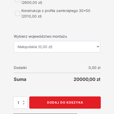
(2600,00 zł)
Konstrukcja z profila zamkniętego 30x50
(2010,00 zł)
Wybierz województwo montażu
Dodatki
0,00
zł
Suma
20000,00
zł
ilość
DODAJ DO KOSZYKA
Garaż
blaszany