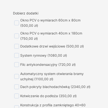
Dobierz dodatki
Okno PCV o wymiarach 60cm x 80cm
(500,00 zł)
Okno PCV o wymiarach 40cm x 180cm
(750,00 zł)
Dodatkowe drzwi wejściowe
(500,00 zł)
System rynnowy
(1080,00 zł)
Filc antykondensacyjny
(720,00 zł)
Automatyczny system otwierania bramy
uchylnej
(1100,00 zł)
Dach pokryty blachodachówką
(2340,00 zł)
Kotwiczenie do podłoża
(350,00 zł)
Konstrukcja z profila zamkniętego 40x60