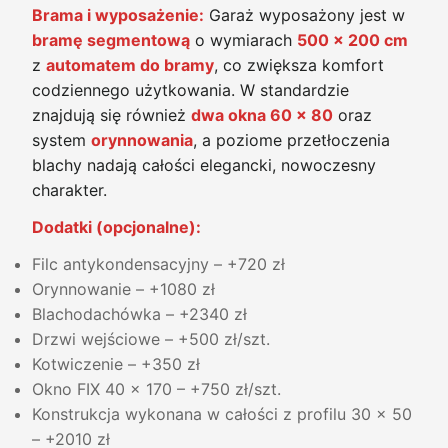
Brama i wyposażenie:
Garaż wyposażony jest w
bramę segmentową
o wymiarach
500 x 200 cm
z
automatem do bramy
, co zwiększa komfort
codziennego użytkowania. W standardzie
znajdują się również
dwa okna 60 x 80
oraz
system
orynnowania
, a poziome przetłoczenia
blachy nadają całości elegancki, nowoczesny
charakter.
Dodatki (opcjonalne):
Filc antykondensacyjny – +720 zł
Orynnowanie – +1080 zł
Blachodachówka – +2340 zł
Drzwi wejściowe – +500 zł/szt.
Kotwiczenie – +350 zł
Okno FIX 40 x 170 – +750 zł/szt.
Konstrukcja wykonana w całości z profilu 30 x 50
– +2010 zł