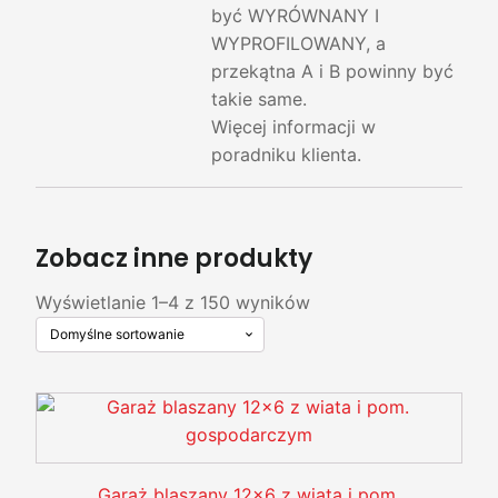
być WYRÓWNANY I
WYPROFILOWANY, a
przekątna A i B powinny być
takie same.
Więcej informacji w
poradniku klienta.
Zobacz inne produkty
Wyświetlanie 1–4 z 150 wyników
Garaż blaszany 12x6 z wiata i pom.