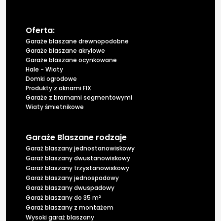
Oferta:
Garaże blaszane drewnopodobne
Garaże blaszane akrylowe
Garaże blaszane ocynkowane
Hale - Wiaty
Domki ogrodowe
Produkty z oknami FIX
Garaże z bramami segmentowymi
Wiaty śmietnikowe
Garaże Blaszane rodzaje
Garaż blaszany jednostanowiskowy
Garaż blaszany dwustanowiskowy
Garaż blaszany trzystanowiskowy
Garaż blaszany jednospadowy
Garaż blaszany dwuspadowy
Garaż blaszany do 35 m²
Garaż blaszany z montażem
Wysoki garaż blaszany