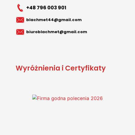
+48 796 003 901
blachmet44@gmail.com
biuroblachmet@gmail.com
Wyróżnienia i Certyfikaty