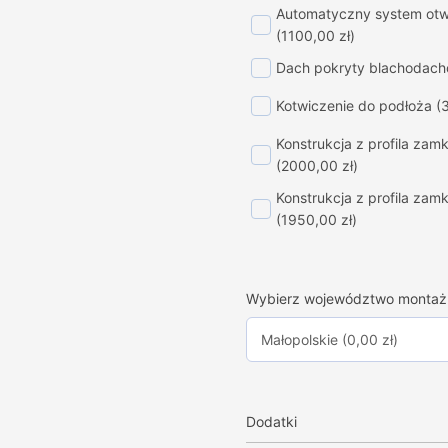
Automatyczny system otwi
(1100,00 zł)
Dach pokryty blachodac
Kotwiczenie do podłoża
(
Konstrukcja z profila za
(2000,00 zł)
Konstrukcja z profila za
(1950,00 zł)
Wybierz województwo montaż
Dodatki