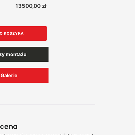
13500,00
zł
O KOSZYKA
rzy montażu
Galerie
 cena