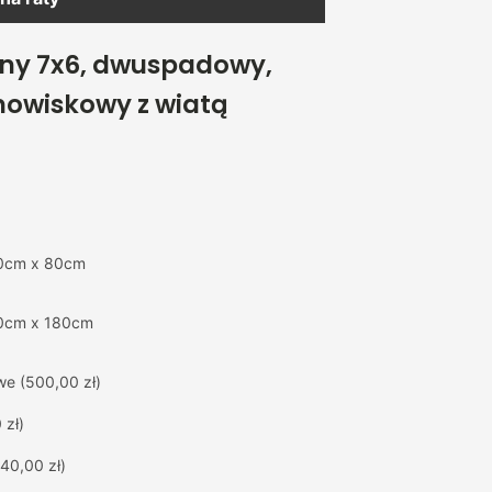
any 7x6, dwuspadowy,
nowiskowy z wiatą
0cm x 80cm
0cm x 180cm
we
(500,00 zł)
 zł)
40,00 zł)