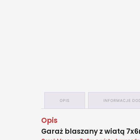
OPIS
INFORMACJE DO
Opis
Garaż blaszany z wiatą 7