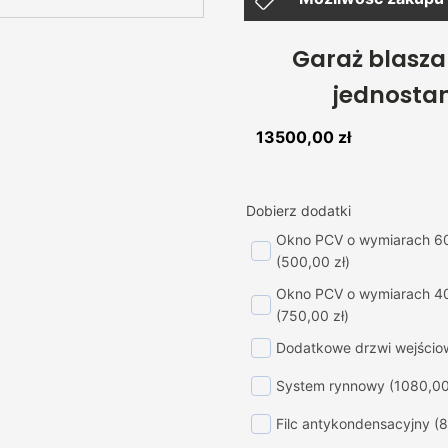
Garaż blasz
jednosta
13500,00
zł
Dobierz dodatki
Okno PCV o wymiarach 6
(500,00 zł)
Okno PCV o wymiarach 4
(750,00 zł)
Dodatkowe drzwi wejścio
System rynnowy
(1080,00
Filc antykondensacyjny
(8