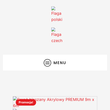
MENU
Promocja!