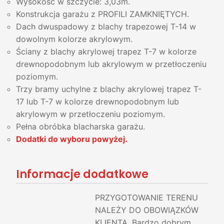
Wysokość w szczycie: 3,03m.
Konstrukcja garażu z PROFILI ZAMKNIĘTYCH.
Dach dwuspadowy z blachy trapezowej T-14 w
dowolnym kolorze akrylowym.
Ściany z blachy akrylowej trapez T-7 w kolorze
drewnopodobnym lub akrylowym w przetłoczeniu
poziomym.
Trzy bramy uchylne z blachy akrylowej trapez T-
17 lub T-7 w kolorze drewnopodobnym lub
akrylowym w przetłoczeniu poziomym.
Pełna obróbka blacharska garażu.
Dodatki do wyboru powyżej.
Informacje dodatkowe
PRZYGOTOWANIE TERENU
NALEŻY DO OBOWIĄZKÓW
KLIENTA. Bardzo dobrym