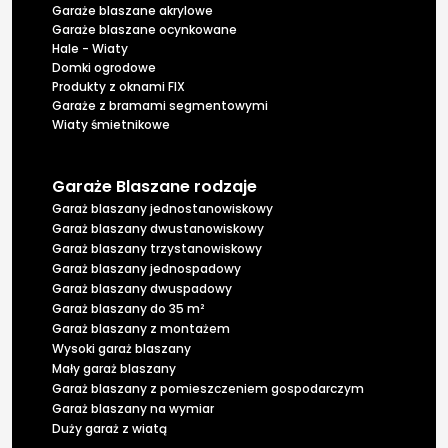
Garaże blaszane akrylowe
Garaże blaszane ocynkowane
Hale - Wiaty
Domki ogrodowe
Produkty z oknami FIX
Garaże z bramami segmentowymi
Wiaty śmietnikowe
Garaże Blaszane rodzaje
Garaż blaszany jednostanowiskowy
Garaż blaszany dwustanowiskowy
Garaż blaszany trzystanowiskowy
Garaż blaszany jednospadowy
Garaż blaszany dwuspadowy
Garaż blaszany do 35 m²
Garaż blaszany z montażem
Wysoki garaż blaszany
Mały garaż blaszany
Garaż blaszany z pomieszczeniem gospodarczym
Garaż blaszany na wymiar
Duży garaż z wiatą