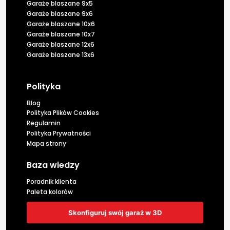
Garaże blaszane 9x5
Garaże blaszane 9x6
Garaże blaszane 10x6
Garaże blaszane 10x7
Garaże blaszane 12x6
Garaże blaszane 13x6
Polityka
Blog
Polityka Plików Cookies
Regulamin
Polityka Prywatności
Mapa strony
Baza wiedzy
Poradnik klienta
Paleta kolorów
Skonfiguruj swój garaż w 3D