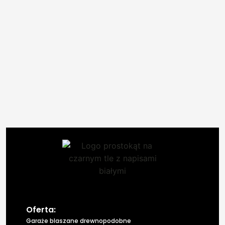
Oferta:
Garaże blaszane drewnopodobne