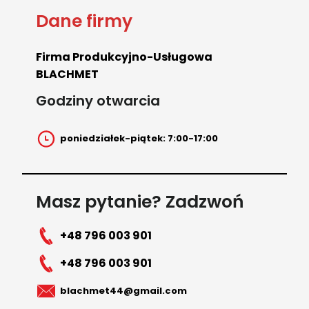
Dane firmy
Firma Produkcyjno-Usługowa
BLACHMET
Godziny otwarcia
poniedziałek-piątek: 7:00-17:00
Masz pytanie? Zadzwoń
+48 796 003 901
+48 796 003 901
blachmet44@gmail.com