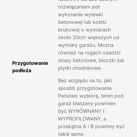
rozwiązaniem jest
wykonanie wylewki
betonowej lub kostki
brukowej o wymiarach
około 20cm większych od
wymiary garażu. Można
również na rogach osadzić
stopy betonowe, bloczki lub
Przygotowanie
płytki chodnikowe.
podłoża
Bez względu na to, jaki
sposób przygotowania
Państwo wybiorą, teren pod
garaż blaszany powinien
być WYRÓWNANY I
WYPROFILOWANY, a
przekątna A i B powinny być
takie same.