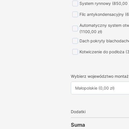
System rynnowy
(850,00 
Filc antykondensacyjny
(6
Automatyczny system otwi
(1100,00 zł)
Dach pokryty blachodac
Kotwiczenie do podłoża
(
Wybierz województwo montaż
Dodatki
Suma