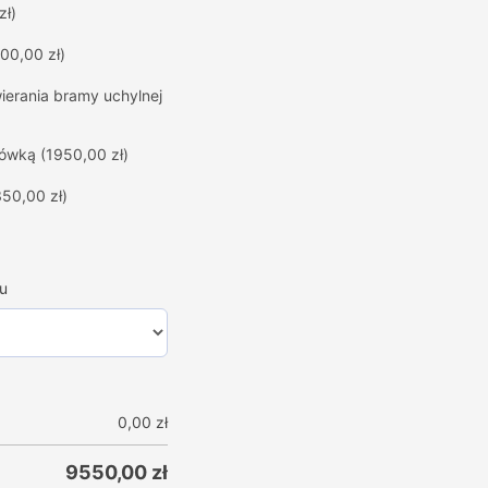
zł)
00,00 zł)
erania bramy uchylnej
hówką
(1950,00 zł)
350,00 zł)
u
0,00
zł
9550,00
zł