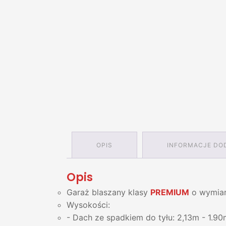
OPIS
INFORMACJE DO
Opis
Garaż blaszany klasy
PREMIUM
o wymiar
Wysokości:
- Dach ze spadkiem do tyłu: 2,13m - 1.90