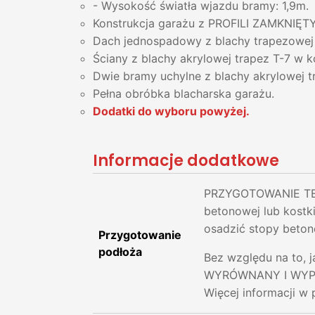
- Wysokość światła wjazdu bramy: 1,9m.
Konstrukcja garażu z PROFILI ZAMKNIĘT
Dach jednospadowy z blachy trapezowej
Ściany z blachy akrylowej trapez T-7 w
Dwie bramy uchylne z blachy akrylowej 
Pełna obróbka blacharska garażu.
Dodatki do wyboru powyżej.
Informacje dodatkowe
PRZYGOTOWANIE TER
betonowej lub kostk
osadzić stopy beton
Przygotowanie
podłoża
Bez względu na to, 
WYRÓWNANY I WYPROF
Więcej informacji w 