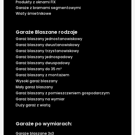
Produkty z oknami FIX
Garaże z bramami segmentowymi
Wiaty śmietnikowe
Garaże Blaszane rodzaje
Garaż blaszany jednostanowiskowy
Garaż blaszany dwustanowiskowy
Garaż blaszany trzystanowiskowy
Garaż blaszany jednospadowy
Garaż blaszany dwuspadowy
Garaż blaszany do 35 m²
Garaż blaszany z montażem
Wysoki garaż blaszany
Mały garaż blaszany
Garaż blaszany z pomieszczeniem gospodarczym
Garaż blaszany na wymiar
Duży garaż z wiatą
Garaże po wymiarach:
Garaże blaszane 3x3