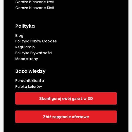
Garaże blaszane 12x6
Garaże blaszane 13x6
Polityka
Blog
Polityka Plików Cookies
Regulamin
Polityka Prywatności
Mapa strony
Baza wiedzy
Poradnik klienta
Paleta kolorów
Skonfiguruj swój garaż w 3D
Złóż zapytanie ofertowe