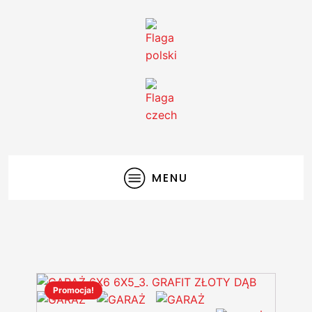
MENU
Promocja!