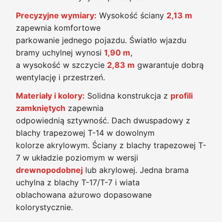
Precyzyjne wymiary:
Wysokość ściany
2,13 m
zapewnia komfortowe
parkowanie jednego pojazdu. Światło wjazdu
bramy uchylnej wynosi
1,90 m
,
a wysokość w szczycie
2,83 m
gwarantuje dobrą
wentylację i przestrzeń.
Materiały i kolory:
Solidna konstrukcja z
profili
zamkniętych
zapewnia
odpowiednią sztywność. Dach dwuspadowy z
blachy trapezowej T-14 w dowolnym
kolorze akrylowym. Ściany z blachy trapezowej T-
7 w układzie poziomym w wersji
drewnopodobnej
lub akrylowej. Jedna brama
uchylna z blachy T-17/T-7 i wiata
oblachowana ażurowo dopasowane
kolorystycznie.