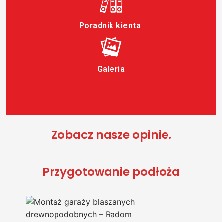
Poradnik kienta
Galeria
Zobacz nasze opinie.
Przygotowanie podłoża