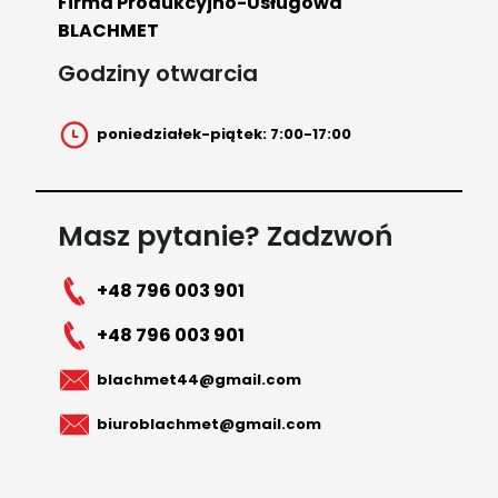
Firma Produkcyjno-Usługowa
BLACHMET
Godziny otwarcia
poniedziałek-piątek: 7:00-17:00
Masz pytanie? Zadzwoń
+48 796 003 901
+48 796 003 901
blachmet44@gmail.com
biuroblachmet@gmail.com