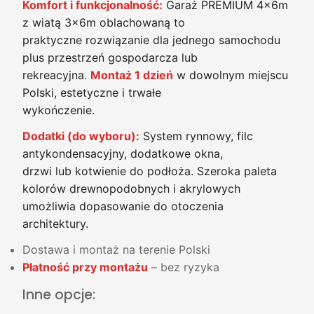
Komfort i funkcjonalność:
Garaż PREMIUM 4x6m
z wiatą 3x6m oblachowaną to
praktyczne rozwiązanie dla jednego samochodu
plus przestrzeń gospodarcza lub
rekreacyjna.
Montaż 1 dzień
w dowolnym miejscu
Polski, estetyczne i trwałe
wykończenie.
Dodatki (do wyboru):
System rynnowy, filc
antykondensacyjny, dodatkowe okna,
drzwi lub kotwienie do podłoża. Szeroka paleta
kolorów drewnopodobnych i akrylowych
umożliwia dopasowanie do otoczenia
architektury.
Dostawa i montaż na terenie Polski
Płatność przy montażu
– bez ryzyka
Inne opcje: