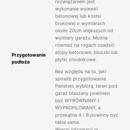
rozwiązaniem jest
wykonanie wylewki
betonowej lub kostki
brukowej o wymiarach
około 20cm większych od
wymiary garażu. Można
również na rogach osadzić
stopy betonowe, bloczki lub
Przygotowanie
płytki chodnikowe.
podłoża
Bez względu na to, jaki
sposób przygotowania
Państwo wybiorą, teren pod
garaż blaszany powinien
być WYRÓWNANY I
WYPROFILOWANY, a
przekątna A i B powinny być
takie same.
Więcej informacji w