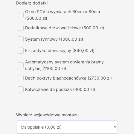
Dobierz dodatki
Okno PCV o wymiarach 60cm x 80cm
(500,00 zł)
Dodatkowe drzwi wejściowe
(500,00 zł)
System rynnowy
(1080,00 zł)
Filc antykondensacyjny
(840,00 zł)
Automatyczny system otwierania bramy
uchylnej
(1100,00 zł)
Dach pokryty blachodachówką
(2730,00 zł)
Kotwiczenie do podłoża
(400,00 zł)
Wybierz województwo montażu