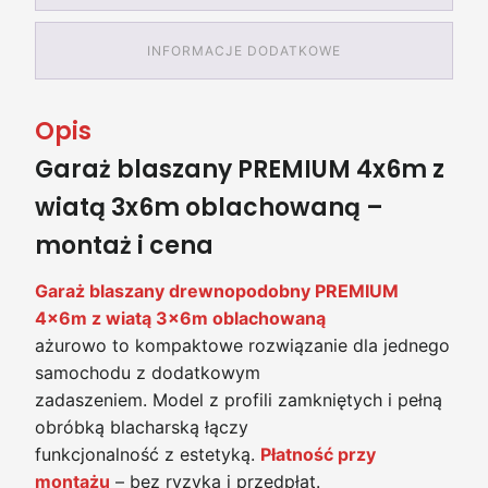
INFORMACJE DODATKOWE
Opis
Garaż blaszany PREMIUM 4x6m z
wiatą 3x6m oblachowaną –
montaż i cena
Garaż blaszany drewnopodobny PREMIUM
4x6m z wiatą 3x6m oblachowaną
ażurowo to kompaktowe rozwiązanie dla jednego
samochodu z dodatkowym
zadaszeniem. Model z profili zamkniętych i pełną
obróbką blacharską łączy
funkcjonalność z estetyką.
Płatność przy
montażu
– bez ryzyka i przedpłat.