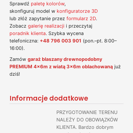
Sprawdź
paletę kolorów
,
skonfiguruj model w
konfiguratorze 3D
lub złóż zapytanie przez
formularz 2D
.
Zobacz
galerię realizacji
i przeczytaj
poradnik klienta
. Szybka wycena
telefoniczna:
+48 796 003 901
(pon.–pt. 8:00–
16:00).
Zamów
garaż blaszany drewnopodobny
PREMIUM 4x6m z wiatą 3x6m oblachowaną
już
dziś!
Informacje dodatkowe
PRZYGOTOWANIE TERENU
NALEŻY DO OBOWIĄZKÓW
KLIENTA. Bardzo dobrym