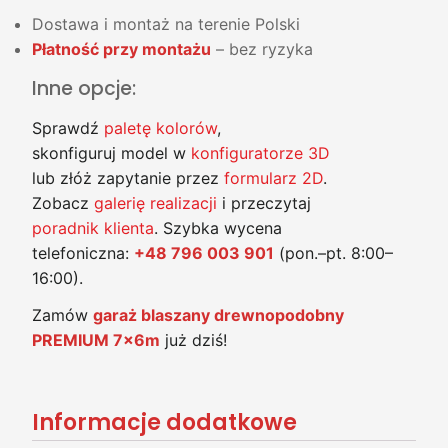
Dostawa i montaż na terenie Polski
Płatność przy montażu
– bez ryzyka
Inne opcje:
Sprawdź
paletę kolorów
,
skonfiguruj model w
konfiguratorze 3D
lub złóż zapytanie przez
formularz 2D
.
Zobacz
galerię realizacji
i przeczytaj
poradnik klienta
. Szybka wycena
telefoniczna:
+48 796 003 901
(pon.–pt. 8:00–
16:00).
Zamów
garaż blaszany drewnopodobny
PREMIUM 7x6m
już dziś!
Informacje dodatkowe