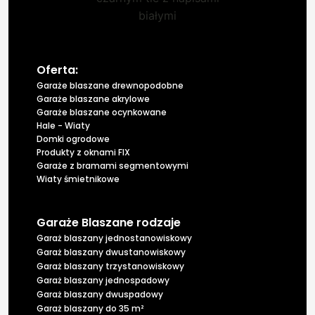
Oferta:
Garaże blaszane drewnopodobne
Garaże blaszane akrylowe
Garaże blaszane ocynkowane
Hale - Wiaty
Domki ogrodowe
Produkty z oknami FIX
Garaże z bramami segmentowymi
Wiaty śmietnikowe
Garaże Blaszane rodzaje
Garaż blaszany jednostanowiskowy
Garaż blaszany dwustanowiskowy
Garaż blaszany trzystanowiskowy
Garaż blaszany jednospadowy
Garaż blaszany dwuspadowy
Garaż blaszany do 35 m²