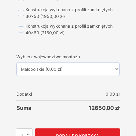
Konstrukcja wykonana z profili zamkniętych
30x50
(1950,00 zł)
Konstrukcja wykonana z profili zamkniętych
40x60
(2150,00 zł)
Wybierz województwo montażu
Dodatki
0,00
zł
Suma
12650,00
zł
ilość
DODAJ DO KOSZYKA