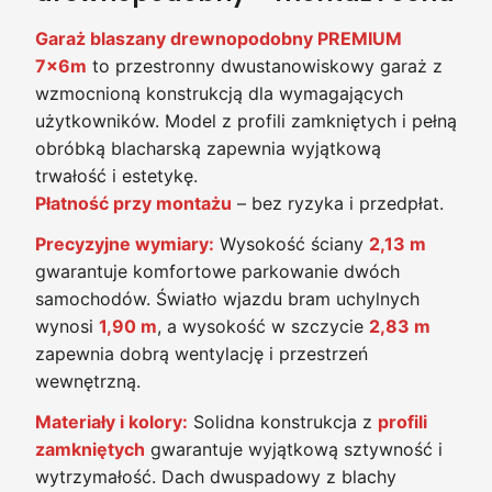
Garaż blaszany drewnopodobny PREMIUM
7x6m
to przestronny dwustanowiskowy garaż z
wzmocnioną konstrukcją dla wymagających
użytkowników. Model z profili zamkniętych i pełną
obróbką blacharską zapewnia wyjątkową
trwałość i estetykę.
Płatność przy montażu
– bez ryzyka i przedpłat.
Precyzyjne wymiary:
Wysokość ściany
2,13 m
gwarantuje komfortowe parkowanie dwóch
samochodów. Światło wjazdu bram uchylnych
wynosi
1,90 m
, a wysokość w szczycie
2,83 m
zapewnia dobrą wentylację i przestrzeń
wewnętrzną.
Materiały i kolory:
Solidna konstrukcja z
profili
zamkniętych
gwarantuje wyjątkową sztywność i
wytrzymałość. Dach dwuspadowy z blachy