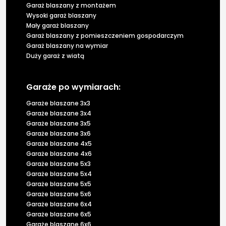
Garaż blaszany z montażem
Wysoki garaż blaszany
Mały garaż blaszany
Garaż blaszany z pomieszczeniem gospodarczym
Garaż blaszany na wymiar
Duży garaż z wiatą
Garaże po wymiarach:
Garaże blaszane 3x3
Garaże blaszane 3x4
Garaże blaszane 3x5
Garaże blaszane 3x6
Garaże blaszane 4x5
Garaże blaszane 4x6
Garaże blaszane 5x3
Garaże blaszane 5x4
Garaże blaszane 5x5
Garaże blaszane 5x6
Garaże blaszane 6x4
Garaże blaszane 6x5
Garaże blaszane 6x6