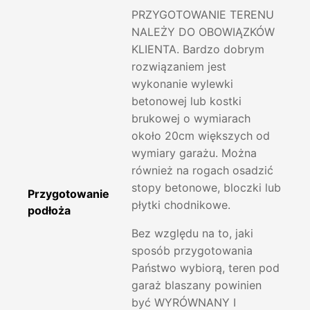
PRZYGOTOWANIE TERENU
NALEŻY DO OBOWIĄZKÓW
KLIENTA. Bardzo dobrym
rozwiązaniem jest
wykonanie wylewki
betonowej lub kostki
brukowej o wymiarach
około 20cm większych od
wymiary garażu. Można
również na rogach osadzić
stopy betonowe, bloczki lub
Przygotowanie
płytki chodnikowe.
podłoża
Bez względu na to, jaki
sposób przygotowania
Państwo wybiorą, teren pod
garaż blaszany powinien
być WYRÓWNANY I