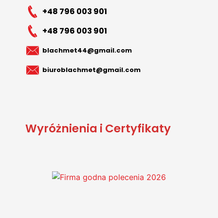
+48 796 003 901
+48 796 003 901
blachmet44@gmail.com
biuroblachmet@gmail.com
Wyróżnienia i Certyfikaty