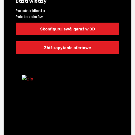
Baza wiedzy
Poradnik klienta
Paleta kolorów
Skonfiguruj swój garaż w 3D
Złóż zapytanie ofertowe