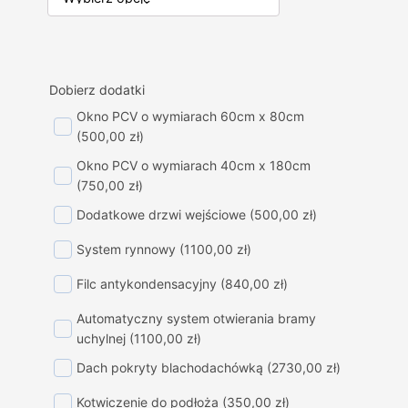
Dobierz dodatki
Okno PCV o wymiarach 60cm x 80cm
(500,00 zł)
Okno PCV o wymiarach 40cm x 180cm
(750,00 zł)
Dodatkowe drzwi wejściowe
(500,00 zł)
System rynnowy
(1100,00 zł)
Filc antykondensacyjny
(840,00 zł)
Automatyczny system otwierania bramy
uchylnej
(1100,00 zł)
Dach pokryty blachodachówką
(2730,00 zł)
Kotwiczenie do podłoża
(350,00 zł)