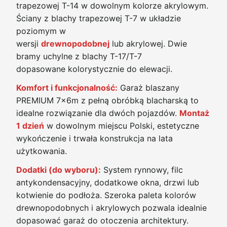
trapezowej T-14 w dowolnym kolorze akrylowym.
Ściany z blachy trapezowej T-7 w układzie
poziomym w
wersji
drewnopodobnej
lub akrylowej. Dwie
bramy uchylne z blachy T-17/T-7
dopasowane kolorystycznie do elewacji.
Komfort i funkcjonalność:
Garaż blaszany
PREMIUM 7x6m z pełną obróbką blacharską to
idealne rozwiązanie dla dwóch pojazdów.
Montaż
1 dzień
w dowolnym miejscu Polski, estetyczne
wykończenie i trwała konstrukcja na lata
użytkowania.
Dodatki (do wyboru):
System rynnowy, filc
antykondensacyjny, dodatkowe okna, drzwi lub
kotwienie do podłoża. Szeroka paleta kolorów
drewnopodobnych i akrylowych pozwala idealnie
dopasować garaż do otoczenia architektury.