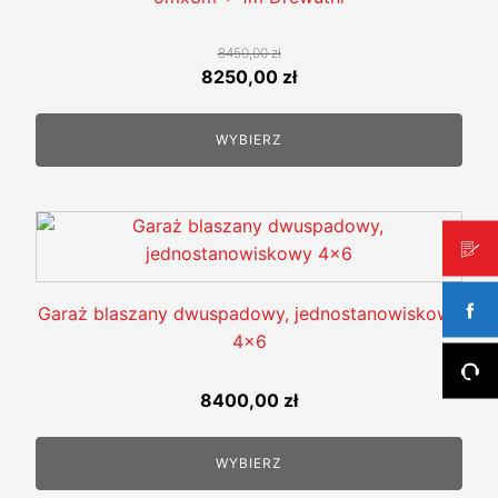
Opcje
można
8450,00
zł
wybrać
Pierwotna
Aktualna
8250,00
zł
na
cena
cena
stronie
wynosiła:
wynosi:
WYBIERZ
produktu
8450,00 zł.
8250,00 zł.
Garaż blaszany dwuspadowy, jednostanowiskowy
4x6
8400,00
zł
WYBIERZ