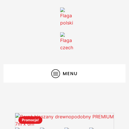
MENU
Promocja!