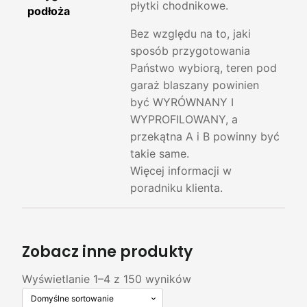
płytki chodnikowe.
podłoża
Bez względu na to, jaki
sposób przygotowania
Państwo wybiorą, teren pod
garaż blaszany powinien
być WYRÓWNANY I
WYPROFILOWANY, a
przekątna A i B powinny być
takie same.
Więcej informacji w
poradniku klienta.
Zobacz inne produkty
Wyświetlanie 1–4 z 150 wyników