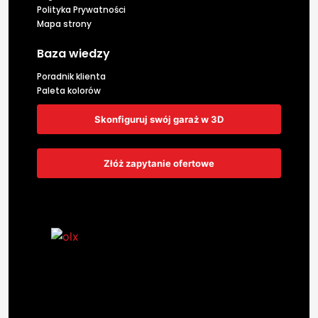
Polityka Prywatności
Mapa strony
Baza wiedzy
Poradnik klienta
Paleta kolorów
Skonfiguruj swój garaż w 3D
Złóż zapytanie ofertowe