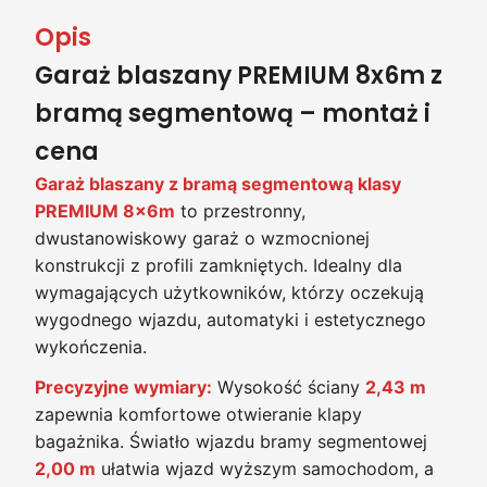
Opis
Garaż blaszany PREMIUM 8x6m z
bramą segmentową – montaż i
cena
Garaż blaszany z bramą segmentową klasy
PREMIUM 8x6m
to przestronny,
dwustanowiskowy garaż o wzmocnionej
konstrukcji z profili zamkniętych. Idealny dla
wymagających użytkowników, którzy oczekują
wygodnego wjazdu, automatyki i estetycznego
wykończenia.
Precyzyjne wymiary:
Wysokość ściany
2,43 m
zapewnia komfortowe otwieranie klapy
bagażnika. Światło wjazdu bramy segmentowej
2,00 m
ułatwia wjazd wyższym samochodom, a