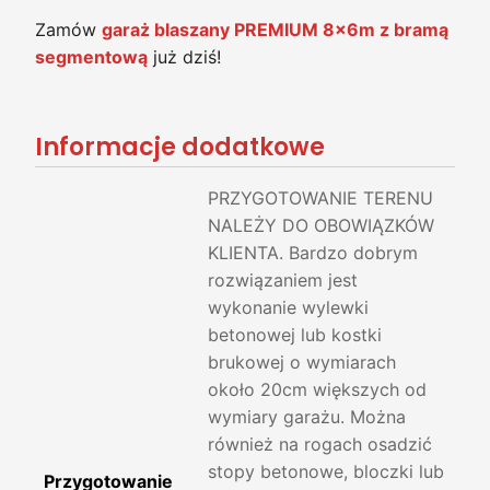
Zamów
garaż blaszany PREMIUM 8x6m z bramą
segmentową
już dziś!
Informacje dodatkowe
PRZYGOTOWANIE TERENU
NALEŻY DO OBOWIĄZKÓW
KLIENTA. Bardzo dobrym
rozwiązaniem jest
wykonanie wylewki
betonowej lub kostki
brukowej o wymiarach
około 20cm większych od
wymiary garażu. Można
również na rogach osadzić
stopy betonowe, bloczki lub
Przygotowanie