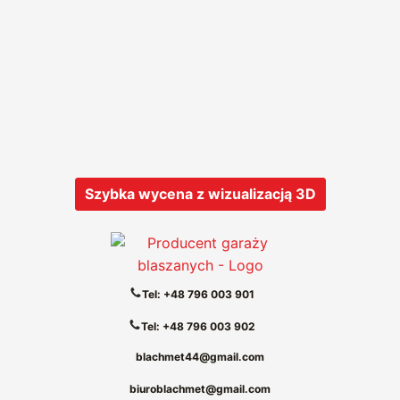
Szybka wycena z wizualizacją 3D
Tel: +48 796 003 901
Tel: +48 796 003 902
blachmet44@gmail.com
biuroblachmet@gmail.com