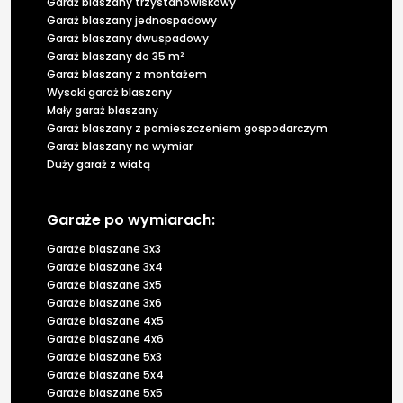
Garaż blaszany trzystanowiskowy
Garaż blaszany jednospadowy
Garaż blaszany dwuspadowy
Garaż blaszany do 35 m²
Garaż blaszany z montażem
Wysoki garaż blaszany
Mały garaż blaszany
Garaż blaszany z pomieszczeniem gospodarczym
Garaż blaszany na wymiar
Duży garaż z wiatą
Garaże po wymiarach:
Garaże blaszane 3x3
Garaże blaszane 3x4
Garaże blaszane 3x5
Garaże blaszane 3x6
Garaże blaszane 4x5
Garaże blaszane 4x6
Garaże blaszane 5x3
Garaże blaszane 5x4
Garaże blaszane 5x5