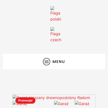
MENU
Promocja!