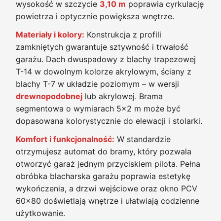
wysokość w szczycie
3,10 m
poprawia cyrkulację
powietrza i optycznie powiększa wnętrze.
Materiały i kolory:
Konstrukcja z profili
zamkniętych gwarantuje sztywność i trwałość
garażu. Dach dwuspadowy z blachy trapezowej
T-14 w dowolnym kolorze akrylowym, ściany z
blachy T-7 w układzie poziomym – w wersji
drewnopodobnej
lub akrylowej. Brama
segmentowa o wymiarach 5x2 m może być
dopasowana kolorystycznie do elewacji i stolarki.
Komfort i funkcjonalność:
W standardzie
otrzymujesz automat do bramy, który pozwala
otworzyć garaż jednym przyciskiem pilota. Pełna
obróbka blacharska garażu poprawia estetykę
wykończenia, a drzwi wejściowe oraz okno PCV
60x80 doświetlają wnętrze i ułatwiają codzienne
użytkowanie.