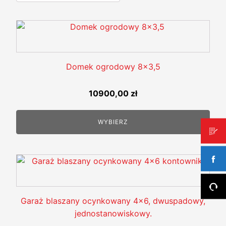
Domek ogrodowy 8x3,5
10900,00
zł
WYBIERZ
Garaż blaszany ocynkowany 4x6, dwuspadowy,
jednostanowiskowy.