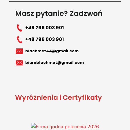
Masz pytanie? Zadzwoń
+48 796 003 901
+48 796 003 901
blachmet44@gmail.com
biuroblachmet@gmail.com
Wyróżnienia i Certyfikaty