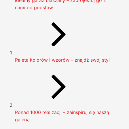
idealny garaż blaszany – zaprojektuj go z
nami od podstaw
Paleta kolorów i wzorów – znajdź swój styl
Ponad 1000 realizacji – zainspiruj się naszą
galerią