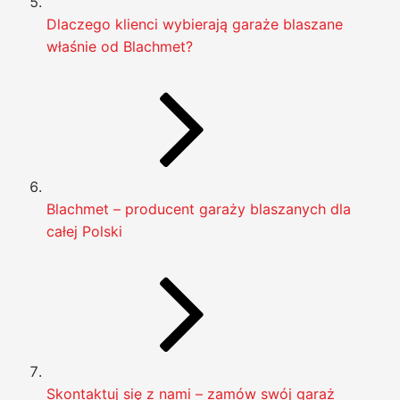
Dlaczego klienci wybierają garaże blaszane
właśnie od Blachmet?
Blachmet – producent garaży blaszanych dla
całej Polski
Skontaktuj się z nami – zamów swój garaż