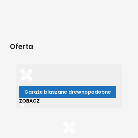
Oferta
Garaże blaszane drewnopodobne
ZOBACZ
Garaże blaszane
drewnopodobne Mazowieckie
ZOBACZ