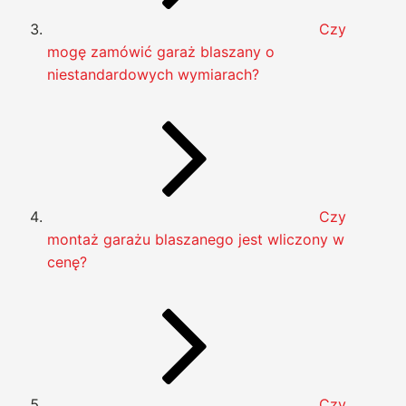
Czy
mogę zamówić garaż blaszany o
niestandardowych wymiarach?
Czy
montaż garażu blaszanego jest wliczony w
cenę?
Czy