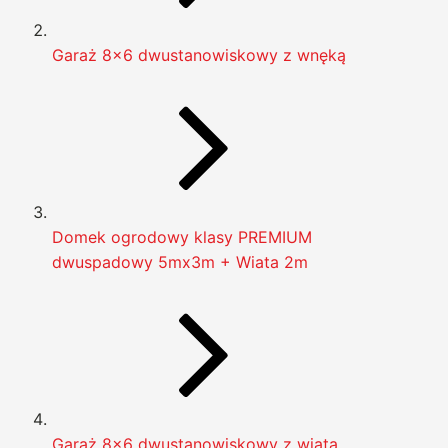
Garaż 8x6 dwustanowiskowy z wnęką
Domek ogrodowy klasy PREMIUM
dwuspadowy 5mx3m + Wiata 2m
Garaż 8x6 dwustanowiskowy z wiatą