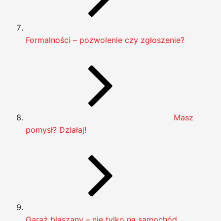
Formalności – pozwolenie czy zgłoszenie?
Masz
pomysł? Działaj!
Garaż blaszany – nie tylko na samochód.