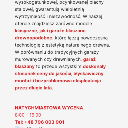
wysokogatunkowej, ocynkowanej blachy
stalowej, gwarantują wieloletnią
wytrzymałość i niezawodność. W naszej
ofercie znajdziesz zarówno modele
klasyczne, jak i garaże blaszane
drewnopodobne
, które łączą nowoczesną
technologię z estetyką naturalnego drewna.
W porównaniu do tradycyjnych garaży
murowanych czy drewnianych,
garaż
blaszany
to przede wszystkim
doskonały
stosunek ceny do jakości, błyskawiczny
montaż i bezproblemowa eksploatacja
przez długie lata
.
NATYCHMIASTOWA WYCENA
8:00 - 16:00
Tel: +48 796 003 901