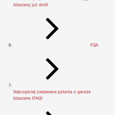
blaszany już dziś!
FQA
Najczęściej zadawane pytania o garaże
blaszane (FAQ)