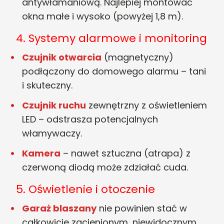
antywłamaniową. Najlepiej montować
okna małe i wysoko (powyżej 1,8 m).
4. Systemy alarmowe i monitoring
Czujnik otwarcia
(magnetyczny)
podłączony do domowego alarmu – tani
i skuteczny.
Czujnik ruchu
zewnętrzny z oświetleniem
LED – odstrasza potencjalnych
włamywaczy.
Kamera
– nawet sztuczna (atrapa) z
czerwoną diodą może zdziałać cuda.
5. Oświetlenie i otoczenie
Garaż blaszany
nie powinien stać w
całkowicie zacienionym, niewidocznym