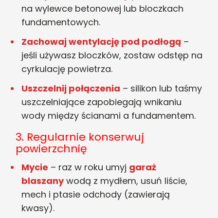
na wylewce betonowej lub bloczkach
fundamentowych.
Zachowaj wentylację pod podłogą
–
jeśli używasz bloczków, zostaw odstęp na
cyrkulację powietrza.
Uszczelnij połączenia
– silikon lub taśmy
uszczelniające zapobiegają wnikaniu
wody między ścianami a fundamentem.
3. Regularnie konserwuj
powierzchnię
Mycie
– raz w roku umyj
garaż
blaszany
wodą z mydłem, usuń liście,
mech i ptasie odchody (zawierają
kwasy).