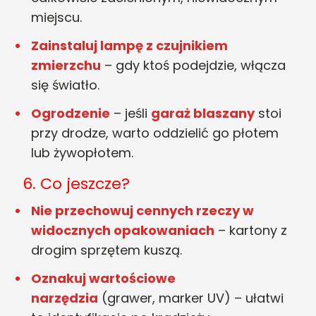
miejscu.
Zainstaluj lampę z czujnikiem
zmierzchu
– gdy ktoś podejdzie, włącza
się światło.
Ogrodzenie
– jeśli
garaż blaszany
stoi
przy drodze, warto oddzielić go płotem
lub żywopłotem.
6. Co jeszcze?
Nie przechowuj cennych rzeczy w
widocznych opakowaniach
– kartony z
drogim sprzętem kuszą.
Oznakuj wartościowe
narzędzia
(grawer, marker UV) – ułatwi