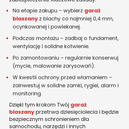
Na etapie zakupu – wybierz
garaż
blaszany
z blachy co najmniej 0,4 mm,
ocynkowanej i powlekanej.
Podczas montażu – zadbaj o fundament,
wentylację i solidne kotwienie.
Po zamontowaniu – regularnie konserwuj
(mycie, malowanie zarysowań).
W kwestii ochrony przed włamaniem –
zainwestuj w solidne zamki, rygiel, alarm i
monitoring.
Dzięki tym krokom Twój
garaż
blaszany
przetrwa dziesięciolecia i będzie
bezpiecznym schronieniem dla
samochodu, narzędzi i innych