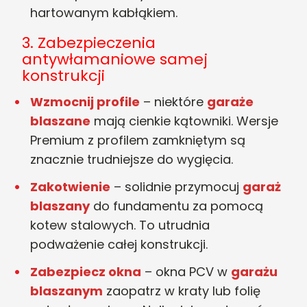
hartowanym kabłąkiem.
3. Zabezpieczenia
antywłamaniowe samej
konstrukcji
Wzmocnij profile
– niektóre
garaże
blaszane
mają cienkie kątowniki. Wersje
Premium z profilem zamkniętym są
znacznie trudniejsze do wygięcia.
Zakotwienie
– solidnie przymocuj
garaż
blaszany
do fundamentu za pomocą
kotew stalowych. To utrudnia
podważenie całej konstrukcji.
Zabezpiecz okna
– okna PCV w
garażu
blaszanym
zaopatrz w kraty lub folię