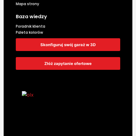
Mapa strony
Baza wiedzy
Poradnik klienta
Paleta kolorów
Skonfiguruj swój garaż w 3D
Złóż zapytanie ofertowe