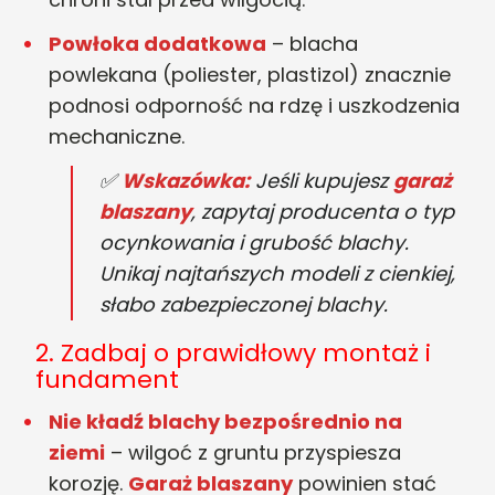
Powłoka dodatkowa
– blacha
powlekana (poliester, plastizol) znacznie
podnosi odporność na rdzę i uszkodzenia
mechaniczne.
✅
Wskazówka:
Jeśli kupujesz
garaż
blaszany
, zapytaj producenta o typ
ocynkowania i grubość blachy.
Unikaj najtańszych modeli z cienkiej,
słabo zabezpieczonej blachy.
2. Zadbaj o prawidłowy montaż i
fundament
Nie kładź blachy bezpośrednio na
ziemi
– wilgoć z gruntu przyspiesza
korozję.
Garaż blaszany
powinien stać