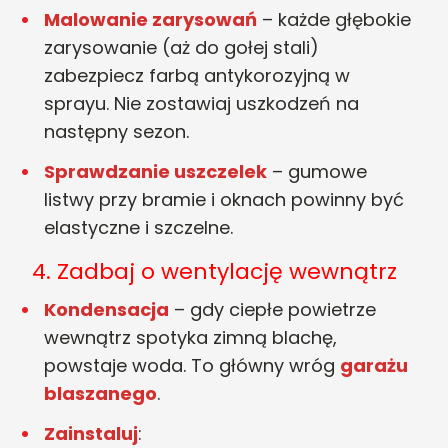
Malowanie zarysowań
– każde głębokie
zarysowanie (aż do gołej stali)
zabezpiecz farbą antykorozyjną w
sprayu. Nie zostawiaj uszkodzeń na
następny sezon.
Sprawdzanie uszczelek
– gumowe
listwy przy bramie i oknach powinny być
elastyczne i szczelne.
4. Zadbaj o wentylację wewnątrz
Kondensacja
– gdy ciepłe powietrze
wewnątrz spotyka zimną blachę,
powstaje woda. To główny wróg
garażu
blaszanego
.
Zainstaluj
: