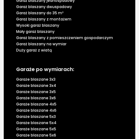
Garaż blaszany jednospadowy
Garaż blaszany dwuspadowy
Garaż blaszany do 35 m²
Garaż blaszany z montażem
Wysoki garaż blaszany
Mały garaż blaszany
Garaż blaszany z pomieszczeniem gospodarczym
Garaż blaszany na wymiar
Duży garaż z wiatą
Garaże po wymiarach:
Garaże blaszane 3x3
Garaże blaszane 3x4
Garaże blaszane 3x5
Garaże blaszane 3x6
Garaże blaszane 4x5
Garaże blaszane 4x6
Garaże blaszane 5x3
Garaże blaszane 5x4
Garaże blaszane 5x5
Garaże blaszane 5x6