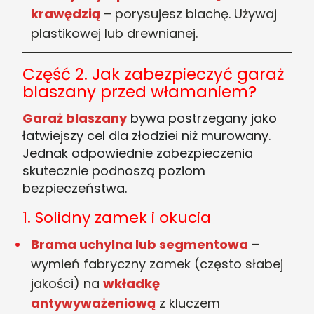
krawędzią
– porysujesz blachę. Używaj
plastikowej lub drewnianej.
Część 2. Jak zabezpieczyć garaż
blaszany przed włamaniem?
Garaż blaszany
bywa postrzegany jako
łatwiejszy cel dla złodziei niż murowany.
Jednak odpowiednie zabezpieczenia
skutecznie podnoszą poziom
bezpieczeństwa.
1. Solidny zamek i okucia
Brama uchylna lub segmentowa
–
wymień fabryczny zamek (często słabej
jakości) na
wkładkę
antywyważeniową
z kluczem