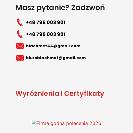
Masz pytanie? Zadzwoń
+48 796 003 901
+48 796 003 901
blachmet44@gmail.com
biuroblachmet@gmail.com
Wyróżnienia i Certyfikaty