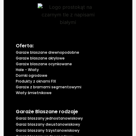
Oferta:
Garaże blaszane drewnopodobne
Garaże blaszane akrylowe
Garaże blaszane ocynkowane
Hale - Wiaty
Domki ogrodowe
Produkty z oknami FIX
Garaże z bramami segmentowymi
Wiaty śmietnikowe
Garaże Blaszane rodzaje
Garaż blaszany jednostanowiskowy
Garaż blaszany dwustanowiskowy
Garaż blaszany trzystanowiskowy