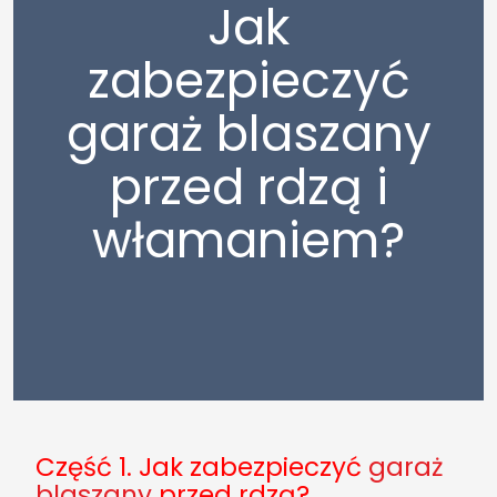
Jak
zabezpieczyć
garaż blaszany
przed rdzą i
włamaniem?
Część 1. Jak zabezpieczyć
garaż
blaszany
przed rdzą?