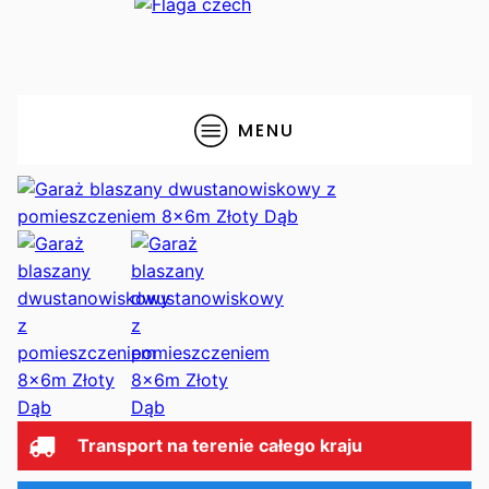
MENU
Transport na terenie całego kraju