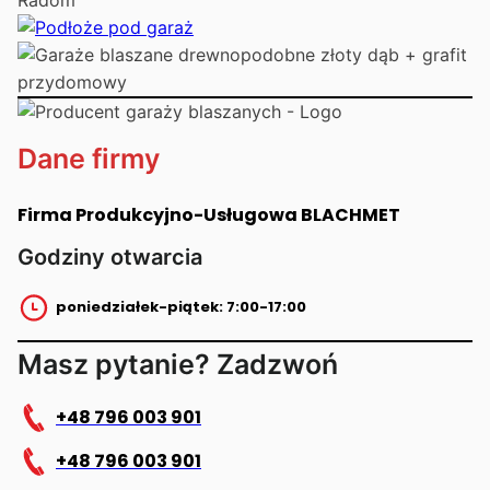
Dane firmy
Firma Produkcyjno-Usługowa BLACHMET
Godziny otwarcia
poniedziałek-piątek: 7:00-17:00
Masz pytanie? Zadzwoń
+48 796 003 901
+48 796 003 901