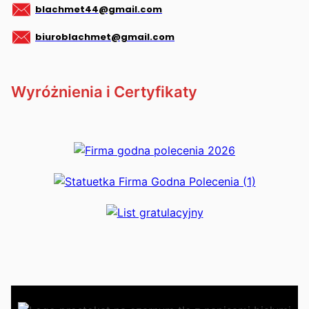
blachmet44@gmail.com
biuroblachmet@gmail.com
Wyróżnienia i Certyfikaty