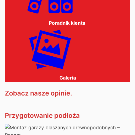
Poradnik kienta
Galeria
Zobacz nasze opinie.
Przygotowanie podłoża