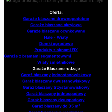
Oferta:
Garaże blaszane drewnopodobne
Garaże blaszane akrylowe
Garaże blaszane ocynkowane
Hale - Wiaty
Domki ogrodowe
Produkty z oknami FIX
Garaże z bramami segmentowymi
Wiaty śmietnikowe
Garaże Blaszane rodzaje
Garaż blaszany jednostanowiskowy
Garaż blaszany dwustanowiskowy
Garaż blaszany trzystanowiskowy
Garaż blaszany jednospadowy
Garaż blaszany dwuspadowy
Garaż blaszany do 35 m²