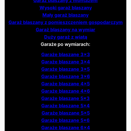
Garaż blaszany z montażem
Wysoki garaż blaszany
Mały garaż blaszany
Garaż blaszany z pomieszczeniem gospodarczym
Garaż blaszany na wymiar
Duży garaż z wiatą
Garaże po wymiarach:
Garaże blaszane 3x3
Garaże blaszane 3x4
Garaże blaszane 3x5
Garaże blaszane 3x6
Garaże blaszane 4x5
Garaże blaszane 4x6
Garaże blaszane 5x3
Garaże blaszane 5x4
Garaże blaszane 5x5
Garaże blaszane 5x6
Garaże blaszane 6x4