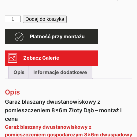
ilość
Dodaj do koszyka
Garaż
8x6
Płatność przy montażu
dwustanowiskowy
Zobacz Galerie
Opis
Informacje dodatkowe
Opis
Garaż blaszany dwustanowiskowy z
pomieszczeniem 8x6m Złoty Dąb – montaż i
cena
Garaż blaszany dwustanowiskowy z
pomieszczeniem gospodarczym 8x6m dwuspadowy