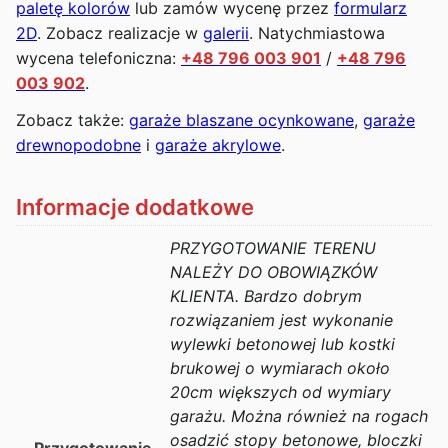
paletę kolorów
lub zamów wycenę przez
formularz
2D
. Zobacz realizacje w
galerii
. Natychmiastowa
wycena telefoniczna:
+48 796 003 901
/
+48 796
003 902
.
Zobacz także:
garaże blaszane ocynkowane
,
garaże
drewnopodobne
i
garaże akrylowe
.
Informacje dodatkowe
PRZYGOTOWANIE TERENU
NALEŻY DO OBOWIĄZKÓW
KLIENTA. Bardzo dobrym
rozwiązaniem jest wykonanie
wylewki betonowej lub kostki
brukowej o wymiarach około
20cm większych od wymiary
garażu. Można również na rogach
osadzić stopy betonowe, bloczki
Przygotowanie