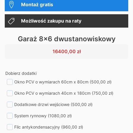
Montaż gratis
Możliwość zakupu na raty
Garaż 8x6 dwustanowiskowy
16400,00
zł
Dobierz dodatki
Okno PCV o wymiarach 60cm x 80cm
(500,00 zł)
Okno PCV o wymiarach 40cm x 180cm
(750,00 zł)
Dodatkowe drzwi wejściowe
(500,00 zł)
System rynnowy
(1080,00 zł)
Filc antykondensacyjny
(960,00 zł)