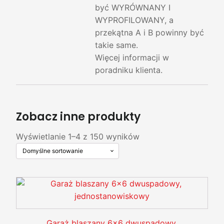
być WYRÓWNANY I
WYPROFILOWANY, a
przekątna A i B powinny być
takie same.
Więcej informacji w
poradniku klienta.
Zobacz inne produkty
Wyświetlanie 1–4 z 150 wyników
Garaż blaszany 6x6 dwuspadowy,