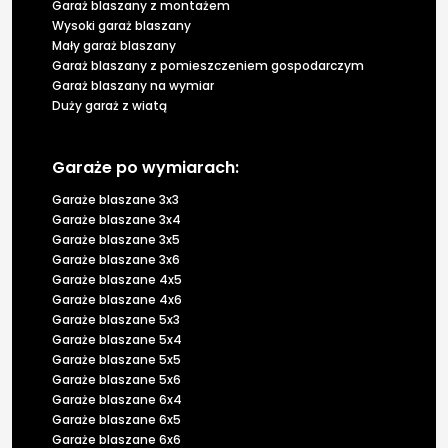
Garaż blaszany z montażem
Wysoki garaż blaszany
Mały garaż blaszany
Garaż blaszany z pomieszczeniem gospodarczym
Garaż blaszany na wymiar
Duży garaż z wiatą
Garaże po wymiarach:
Garaże blaszane 3x3
Garaże blaszane 3x4
Garaże blaszane 3x5
Garaże blaszane 3x6
Garaże blaszane 4x5
Garaże blaszane 4x6
Garaże blaszane 5x3
Garaże blaszane 5x4
Garaże blaszane 5x5
Garaże blaszane 5x6
Garaże blaszane 6x4
Garaże blaszane 6x5
Garaże blaszane 6x6