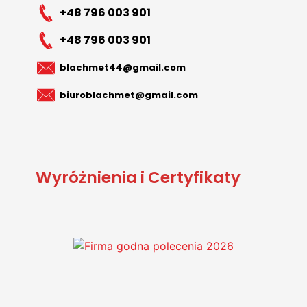
+48 796 003 901
+48 796 003 901
blachmet44@gmail.com
biuroblachmet@gmail.com
Wyróżnienia i Certyfikaty