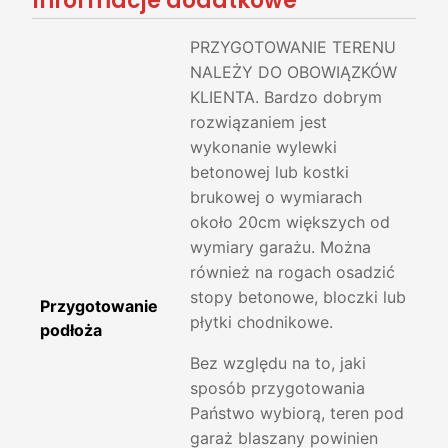
Informacje dodatkowe
PRZYGOTOWANIE TERENU
NALEŻY DO OBOWIĄZKÓW
KLIENTA. Bardzo dobrym
rozwiązaniem jest
wykonanie wylewki
betonowej lub kostki
brukowej o wymiarach
około 20cm większych od
wymiary garażu. Można
również na rogach osadzić
stopy betonowe, bloczki lub
Przygotowanie
płytki chodnikowe.
podłoża
Bez względu na to, jaki
sposób przygotowania
Państwo wybiorą, teren pod
garaż blaszany powinien