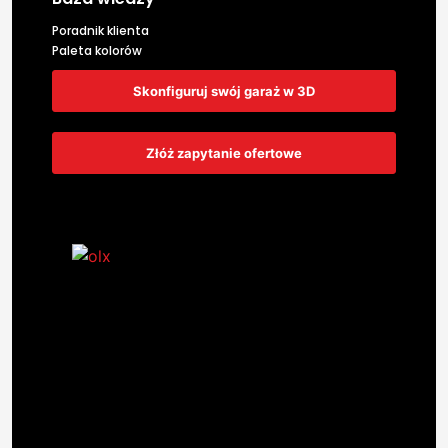
Poradnik klienta
Paleta kolorów
Skonfiguruj swój garaż w 3D
Złóż zapytanie ofertowe