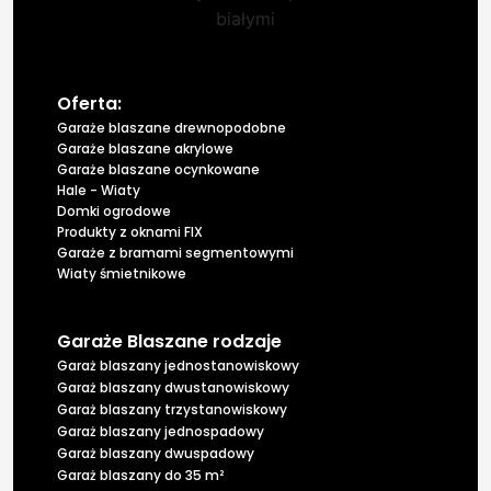
Oferta:
Garaże blaszane drewnopodobne
Garaże blaszane akrylowe
Garaże blaszane ocynkowane
Hale - Wiaty
Domki ogrodowe
Produkty z oknami FIX
Garaże z bramami segmentowymi
Wiaty śmietnikowe
Garaże Blaszane rodzaje
Garaż blaszany jednostanowiskowy
Garaż blaszany dwustanowiskowy
Garaż blaszany trzystanowiskowy
Garaż blaszany jednospadowy
Garaż blaszany dwuspadowy
Garaż blaszany do 35 m²