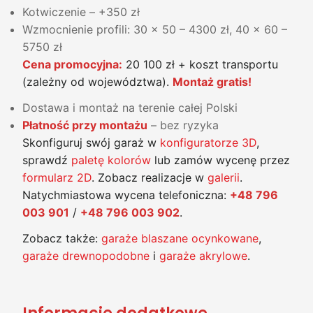
Kotwiczenie – +350 zł
Wzmocnienie profili: 30 x 50 – 4300 zł, 40 x 60 –
5750 zł
Cena promocyjna:
20 100 zł + koszt transportu
(zależny od województwa).
Montaż gratis!
Dostawa i montaż na terenie całej Polski
Płatność przy montażu
– bez ryzyka
Skonfiguruj swój garaż w
konfiguratorze 3D
,
sprawdź
paletę kolorów
lub zamów wycenę przez
formularz 2D
. Zobacz realizacje w
galerii
.
Natychmiastowa wycena telefoniczna:
+48 796
003 901
/
+48 796 003 902
.
Zobacz także:
garaże blaszane ocynkowane
,
garaże drewnopodobne
i
garaże akrylowe
.