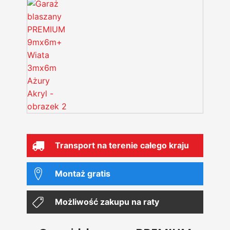
Transport na terenie całego kraju
Montaż gratis
Możliwość zakupu na raty