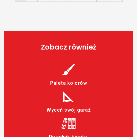
Zobacz również
Paleta kolorów
Wyceń swój garaż
Poradnik kienta