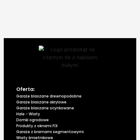
Oferta:
Garaże blaszane drewnopodobne
Garaże blaszane akrylowe
Garaże blaszane ocynkowane
Hale - Wiaty
Domki ogrodowe
Produkty z oknami FIX
Garaże z bramami segmentowymi
Wiaty śmietnikowe