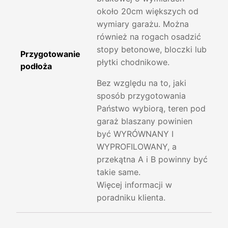
około 20cm większych od
wymiary garażu. Można
również na rogach osadzić
stopy betonowe, bloczki lub
Przygotowanie
płytki chodnikowe.
podłoża
Bez względu na to, jaki
sposób przygotowania
Państwo wybiorą, teren pod
garaż blaszany powinien
być WYRÓWNANY I
WYPROFILOWANY, a
przekątna A i B powinny być
takie same.
Więcej informacji w
poradniku klienta.