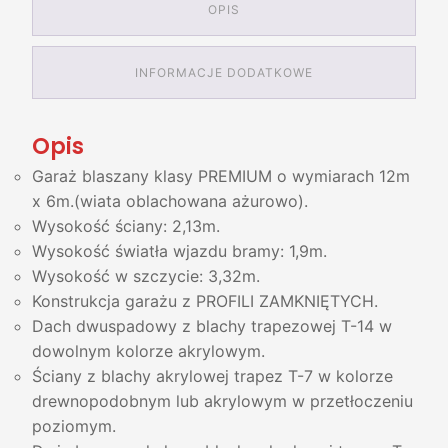
OPIS
INFORMACJE DODATKOWE
Opis
Garaż blaszany klasy PREMIUM o wymiarach 12m
x 6m.(wiata oblachowana ażurowo).
Wysokość ściany: 2,13m.
Wysokość światła wjazdu bramy: 1,9m.
Wysokość w szczycie: 3,32m.
Konstrukcja garażu z PROFILI ZAMKNIĘTYCH.
Dach dwuspadowy z blachy trapezowej T-14 w
dowolnym kolorze akrylowym.
Ściany z blachy akrylowej trapez T-7 w kolorze
drewnopodobnym lub akrylowym w przetłoczeniu
poziomym.