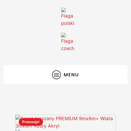
MENU
Promocja!