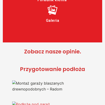
Galeria
Zobacz nasze opinie.
Przygotowanie podłoża