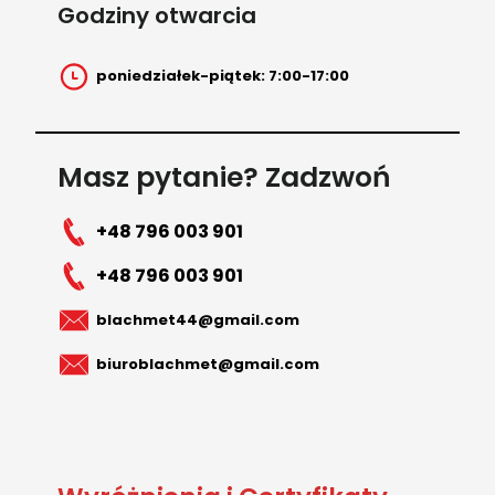
Godziny otwarcia
poniedziałek-piątek: 7:00-17:00
Masz pytanie? Zadzwoń
+48 796 003 901
+48 796 003 901
blachmet44@gmail.com
biuroblachmet@gmail.com