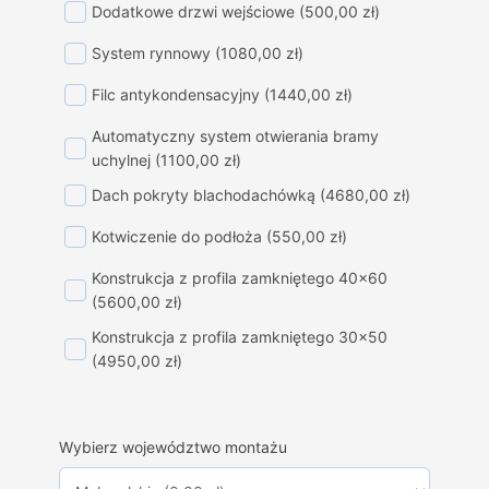
Dodatkowe drzwi wejściowe
(500,00 zł)
System rynnowy
(1080,00 zł)
Filc antykondensacyjny
(1440,00 zł)
Automatyczny system otwierania bramy
uchylnej
(1100,00 zł)
Dach pokryty blachodachówką
(4680,00 zł)
Kotwiczenie do podłoża
(550,00 zł)
Konstrukcja z profila zamkniętego 40x60
(5600,00 zł)
Konstrukcja z profila zamkniętego 30x50
(4950,00 zł)
Wybierz województwo montażu