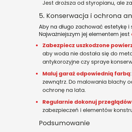
Jest droższa od styropianu, ale 
5. Konserwacja i ochrona a
Aby na długo zachować estetykę i 
Najważniejszym jej elementem jest
Zabezpiecz uszkodzone powier
aby woda nie dostała się do meta
antykorozyjne czy spraye konserw
Maluj garaż odpowiednią farbą
zewnątrz. Do malowania blachy o
ochronę na lata
.
Regularnie dokonuj przeglądów
zabezpieczeń i elementów konstr
Podsumowanie