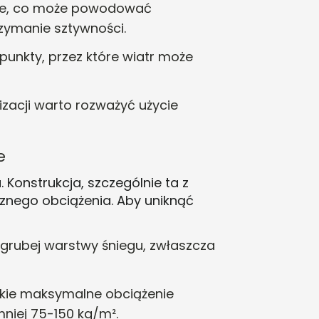
uje, co może powodować
rzymanie sztywności
.
punkty, przez które wiatr może
izacji warto rozważyć użycie
e
Konstrukcja, szczególnie ta z
nego obciążenia. Aby uniknąć
 grubej warstwy śniegu, zwłaszcza
jakie maksymalne obciążenie
niej 75-150 kg/m².