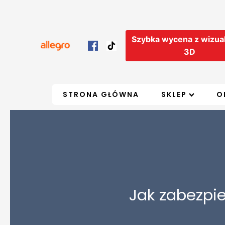
Szybka wycena z wizual
3D
STRONA GŁÓWNA
SKLEP
O
Jak zabezpi