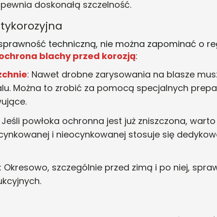
zapewnia doskonałą szczelność
.
ntykorozyjna
sprawność techniczną, nie można zapominać o reg
ochrona blachy przed korozją
:
zchnie
: Nawet drobne zarysowania na blasze mus
lu. Można to zrobić za pomocą specjalnych prepar
ujące.
: Jeśli powłoka ochronna jest już zniszczona, wart
cynkowanej i nieocynkowanej stosuje się dedykowa
: Okresowo, szczególnie przed zimą i po niej, spra
ukcyjnych
.