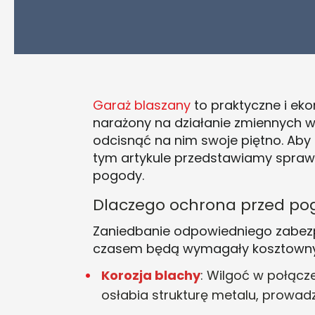
Garaż blaszany
to praktyczne i eko
narażony na działanie zmiennych w
odcisnąć na nim swoje piętno. Aby 
tym artykule przedstawiamy spraw
pogody.
Dlaczego ochrona przed pog
Zaniedbanie odpowiedniego zabez
czasem będą wymagały kosztownych 
Korozja blachy
: Wilgoć w połącz
osłabia strukturę metalu, prowad