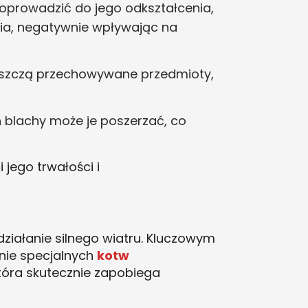
oprowadzić do jego odkształcenia,
nia, negatywnie wpływając na
niszczą przechowywane przedmioty,
 blachy może je poszerzać, co
jego trwałości i
działanie silnego wiatru. Kluczowym
nie specjalnych
kotw
óra skutecznie zapobiega