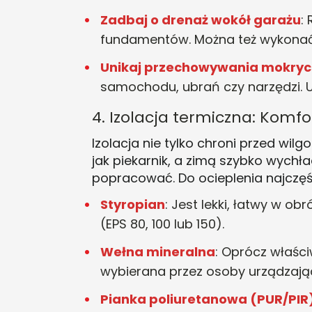
Zadbaj o drenaż wokół garażu
:
fundamentów. Można też wykonać
Unikaj przechowywania mokry
samochodu, ubrań czy narzędzi. 
4. Izolacja termiczna: Komfor
Izolacja nie tylko chroni przed wil
jak piekarnik, a zimą szybko wych
popracować
. Do ocieplenia najczęś
Styropian
: Jest lekki, łatwy w ob
(EPS 80, 100 lub 150)
.
Wełna mineralna
: Oprócz właści
wybierana przez osoby urządzają
Pianka poliuretanowa (PUR/PIR