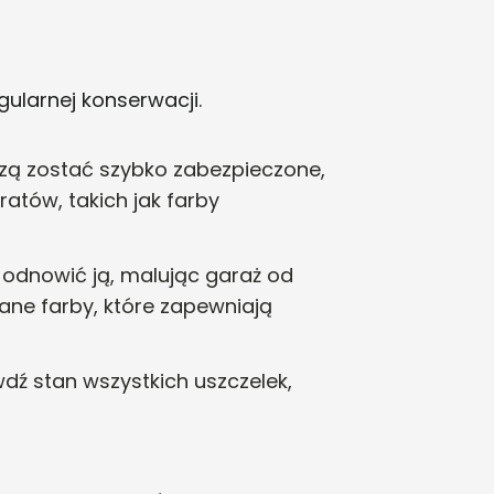
ularnej konserwacji.
zą zostać szybko zabezpieczone,
atów, takich jak farby
o odnowić ją, malując garaż od
ne farby, które zapewniają
wdź stan wszystkich uszczelek,